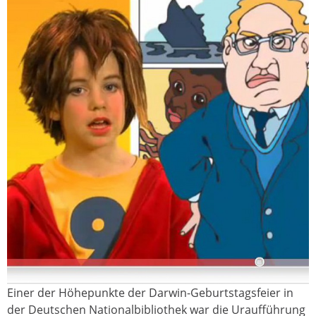
Einer der Höhepunkte der Darwin-Geburtstagsfeier in
der Deutschen Nationalbibliothek war die Uraufführung