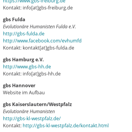
https://www.gbs-freiburg.de
Kontakt: info[at]gbs-freiburg.de
gbs Fulda
Evolutionäre Humanisten Fulda e.V.
http://gbs-fulda.de
http://www.facebook.com/evhumfd
Kontakt: kontakt[at]gbs-fulda.de
gbs Hamburg e.V.
http://www.gbs-hh.de
Kontakt: info[at]gbs-hh.de
gbs Hannover
Website im Aufbau
gbs Kaiserslautern/Westpfalz
Evolutionäre Humanisten
http://gbs-kl-westpfalz.de/
Kontakt:
http://gbs-kl-westpfalz.de/kontakt.html