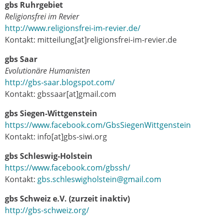
gbs Ruhrgebiet
Religionsfrei im Revier
http://www.religionsfrei-im-revier.de/
Kontakt: mitteilung[at]religionsfrei-im-revier.de
gbs Saar
Evolutionäre Humanisten
http://gbs-saar.blogspot.com/
Kontakt: gbssaar[at]gmail.com
gbs Siegen-Wittgenstein
https://www.facebook.com/GbsSiegenWittgenstein
Kontakt: info[at]gbs-siwi.org
gbs Schleswig-Holstein
https://www.facebook.com/gbssh/
Kontakt:
gbs.schleswigholstein@gmail.com
gbs Schweiz e.V. (zurzeit inaktiv)
http://gbs-schweiz.org/