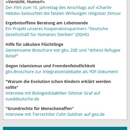
»Vorsicht, Humor!«
Der Film zum 10. Jahrestag des Anschlags auf »Charlie
Hebdo« beleuchtet die fatalen Wirkungen religiöser Zensur
Ergebnisoffene Beratung am Lebensende
Ein Projekt unseres Kooperationspartners "Deutsche
Gesellschaft für Humanes Sterben" (DGHS)
Hilfe für säkulare Flüchtlinge
Gemeinsame Broschüre von gbs, ZdE und "Atheist Refugee
Relief"
Gegen Islamismus und Fremdenfeindlichkeit
gbs-Broschüre zur Integrationsdebatte als PDF-Dokument
"Warum die Evolution schon Kindern erklärt werden
sollte"
Interview mit Biologiedidaktiker Dittmar Graf auf
sueddeutsche.de
"Grundrechte für Menschenaffen"
Interview mit Tierrechtler Colin Goldner auf geo.de