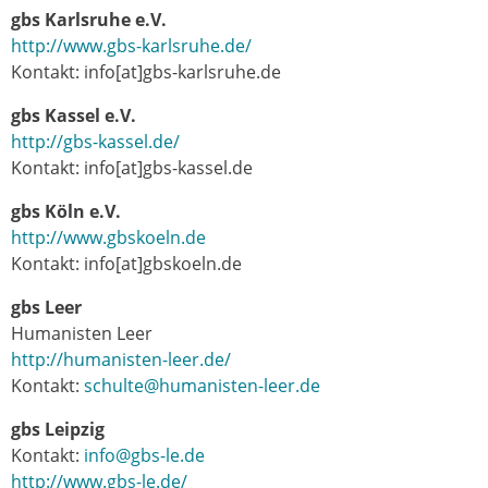
gbs Karlsruhe e.V.
http://www.gbs-karlsruhe.de/
Kontakt: info[at]gbs-karlsruhe.de
gbs Kassel e.V.
http://gbs-kassel.de/
Kontakt: info[at]gbs-kassel.de
gbs Köln e.V.
http://www.gbskoeln.de
Kontakt: info[at]gbskoeln.de
gbs Leer
Humanisten Leer
http://humanisten-leer.de/
Kontakt:
schulte@humanisten-leer.de
gbs Leipzig
Kontakt:
info@gbs-le.de
http://www.gbs-le.de/