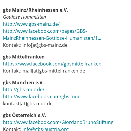
gbs Mainz/Rheinhessen e.V.
Gottlose Humanisten
http://www.gbs-mainz.de/
http://www.facebook.com/pages/GBS-
MainzRheinhessen-Gottlose-Humanisten/1...
Kontakt: info[at]gbs-mainz.de
gbs Mittelfranken
https://www.facebook.com/gbsmittelfranken
Kontakt: mail[at]gbs-mittelfranken.de
gbs München e.V.
http://gbs-muc.de/
http://www.facebook.com/gbs.muc
kontakt[at]gbs-muc.de
gbs Österreich e.V.
http://www.facebook.com/GiordanoBrunoStiftung
Kontakt:
info@gbs-austria.org