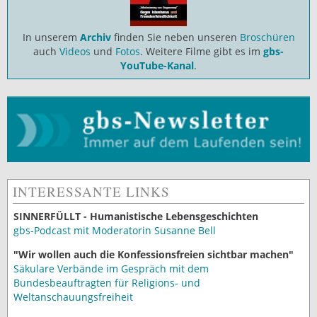
In unserem
Archiv
finden Sie neben unseren
Broschüren
auch
Videos
und
Fotos
. Weitere Filme gibt es im
gbs-
YouTube-Kanal
.
INTERESSANTE LINKS
SINNERFÜLLT - Humanistische Lebensgeschichten
gbs-Podcast mit Moderatorin Susanne Bell
"Wir wollen auch die Konfessionsfreien sichtbar machen"
Säkulare Verbände im Gespräch mit dem
Bundesbeauftragten für Religions- und
Weltanschauungsfreiheit