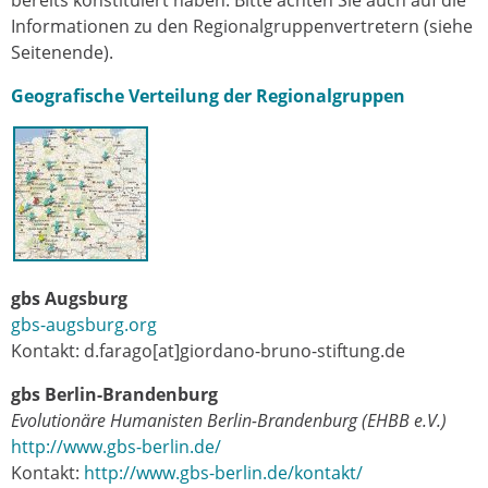
bereits konstituiert haben. Bitte achten Sie auch auf die
Informationen zu den Regionalgruppenvertretern (siehe
Seitenende).
Geografische Verteilung der Regionalgruppen
gbs Augsburg
gbs-augsburg.org
Kontakt: d.farago[at]giordano-bruno-stiftung.de
gbs Berlin-Brandenburg
Evolutionäre Humanisten Berlin-Brandenburg (EHBB e.V.)
http://www.gbs-berlin.de/
Kontakt:
http://www.gbs-berlin.de/kontakt/