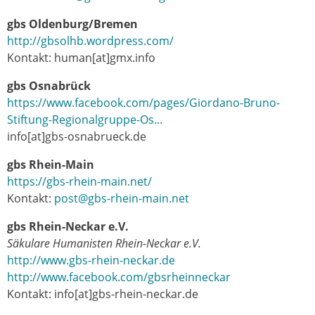
gbs Oldenburg/Bremen
http://gbsolhb.wordpress.com/
Kontakt: human[at]gmx.info
gbs Osnabrück
https://www.facebook.com/pages/Giordano-Bruno-
Stiftung-Regionalgruppe-Os...
info[at]gbs-osnabrueck.de
gbs Rhein-Main
https://gbs-rhein-main.net/
Kontakt:
post@gbs-rhein-main.net
gbs Rhein-Neckar e.V.
Säkulare Humanisten Rhein-Neckar e.V.
http://www.gbs-rhein-neckar.de
http://www.facebook.com/gbsrheinneckar
Kontakt: info[at]gbs-rhein-neckar.de