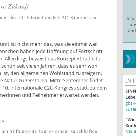
ere Zukunft
det der 10. Internationale C2C-Kongress in
In 
un
un
unft ist nicht mehr das, was sie einmal war.
enschen haben jede Hoffnung auf Fortschritt
n. Allerdings beweist das Konzept »Cradle to
 schon seit vielen Jahren, dass es sehr wohl
 ist, den allgemeinen Wohlstand zu steigern,
IN
e Natur zu zerstören. Mitte September findet
 10. Internationale C2C-Kongress statt, zu dem
SINN
merinnen und Teilnehmer erwartet werden.
Lebe
gbs-
Susa
x«
"Wir
Konf
am Stiftungssitz kam es erneut zu lebhaften,
Säku