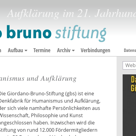
Aufklärung im 21. Jahrhun
n
Aufbau
Termine
Archiv
Verbindungen
Datens
Such
Suc
anismus und Aufklärung
Die Giordano-Bruno-Stiftung (gbs) ist eine
Denkfabrik für Humanismus und Aufklärung,
der sich viele namhafte Persönlichkeiten aus
Wissenschaft, Philosophie und Kunst
angeschlossen haben. Inzwischen wird die
Stiftung von rund 12.000 Fördermitgliedern