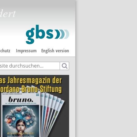
dert
chutz
Impressum
English version
e
hformular