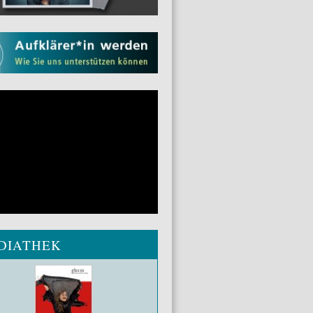
DIATHEK