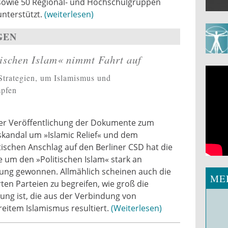
sowie 50 Regional- und Hochschulgruppen
unterstützt.
(weiterlesen)
GEN
ischen Islam« nimmt Fahrt auf
Strategien, um Islamismus und
mpfen
er Veröffentlichung der Dokumente zum
kandal um »Islamic Relief« und dem
tischen Anschlag auf den Berliner CSD hat die
 um den »Politischen Islam« stark an
ung gewonnen. Allmählich scheinen auch die
ME
rten Parteien zu begreifen, wie groß die
ng ist, die aus der Verbindung von
eitem Islamismus resultiert.
Weiterlesen