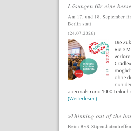
Lösungen für eine bess
Am 17. und 18. September fin
Berlin statt
24.07.2026
Die Zuk
Viele M
verlore
Cradle«
möglich
ohne di
nun der
abermals rund 1000 Teilneh
Weiterlesen
»Thinking out of the bo
Beim BvS-Stipendiatentreffen 