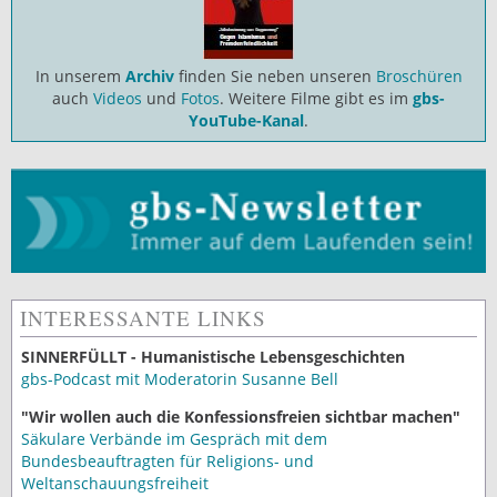
In unserem
Archiv
finden Sie neben unseren
Broschüren
auch
Videos
und
Fotos
. Weitere Filme gibt es im
gbs-
YouTube-Kanal
.
INTERESSANTE LINKS
SINNERFÜLLT - Humanistische Lebensgeschichten
gbs-Podcast mit Moderatorin Susanne Bell
"Wir wollen auch die Konfessionsfreien sichtbar machen"
Säkulare Verbände im Gespräch mit dem
Bundesbeauftragten für Religions- und
Weltanschauungsfreiheit