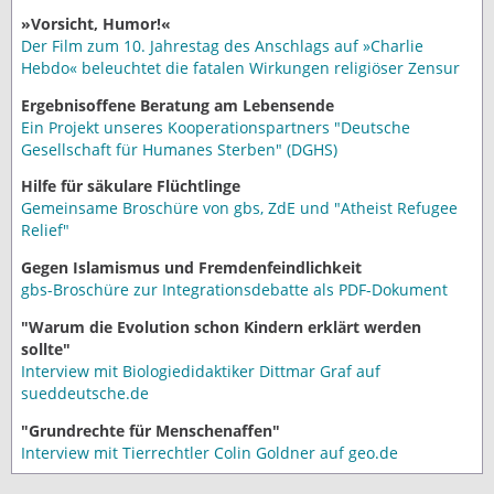
»Vorsicht, Humor!«
Der Film zum 10. Jahrestag des Anschlags auf »Charlie
Hebdo« beleuchtet die fatalen Wirkungen religiöser Zensur
Ergebnisoffene Beratung am Lebensende
Ein Projekt unseres Kooperationspartners "Deutsche
Gesellschaft für Humanes Sterben" (DGHS)
Hilfe für säkulare Flüchtlinge
Gemeinsame Broschüre von gbs, ZdE und "Atheist Refugee
Relief"
Gegen Islamismus und Fremdenfeindlichkeit
gbs-Broschüre zur Integrationsdebatte als PDF-Dokument
"Warum die Evolution schon Kindern erklärt werden
sollte"
Interview mit Biologiedidaktiker Dittmar Graf auf
sueddeutsche.de
"Grundrechte für Menschenaffen"
Interview mit Tierrechtler Colin Goldner auf geo.de