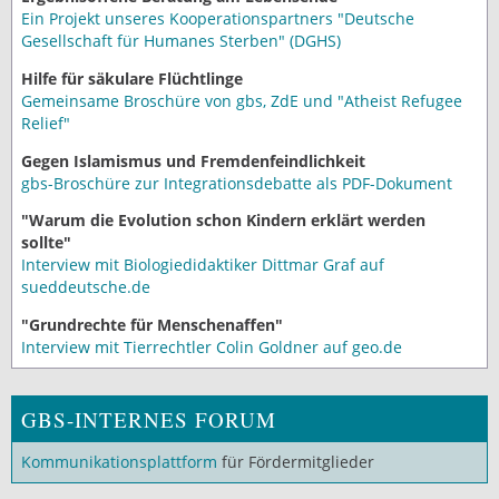
Ein Projekt unseres Kooperationspartners "Deutsche
Gesellschaft für Humanes Sterben" (DGHS)
Hilfe für säkulare Flüchtlinge
Gemeinsame Broschüre von gbs, ZdE und "Atheist Refugee
Relief"
Gegen Islamismus und Fremdenfeindlichkeit
gbs-Broschüre zur Integrationsdebatte als PDF-Dokument
"Warum die Evolution schon Kindern erklärt werden
sollte"
Interview mit Biologiedidaktiker Dittmar Graf auf
sueddeutsche.de
"Grundrechte für Menschenaffen"
Interview mit Tierrechtler Colin Goldner auf geo.de
GBS-INTERNES FORUM
Kommunikationsplattform
für Fördermitglieder