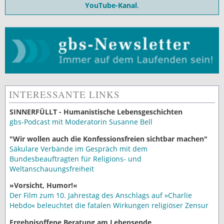
YouTube-Kanal
.
INTERESSANTE LINKS
SINNERFÜLLT - Humanistische Lebensgeschichten
gbs-Podcast mit Moderatorin Susanne Bell
"Wir wollen auch die Konfessionsfreien sichtbar machen"
Säkulare Verbände im Gespräch mit dem
Bundesbeauftragten für Religions- und
Weltanschauungsfreiheit
»Vorsicht, Humor!«
Der Film zum 10. Jahrestag des Anschlags auf »Charlie
Hebdo« beleuchtet die fatalen Wirkungen religiöser Zensur
Ergebnisoffene Beratung am Lebensende