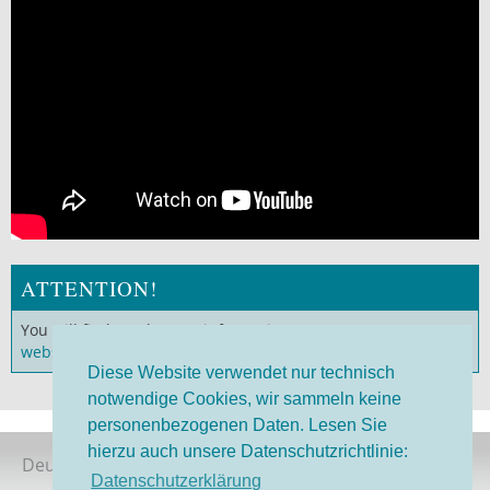
ATTENTION!
You will find much more information on our
German
website
!
Diese Website verwendet nur technisch
notwendige Cookies, wir sammeln keine
personenbezogenen Daten. Lesen Sie
hierzu auch unsere Datenschutzrichtlinie:
Deutsche Version
Datenschutzerklärung