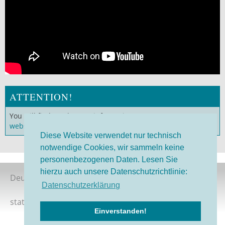
ATTENTION!
You will find much more information on our
German
website
!
Diese Website verwendet nur technisch
notwendige Cookies, wir sammeln keine
personenbezogenen Daten. Lesen Sie
hierzu auch unsere Datenschutzrichtlinie:
Deutsche Version
Datenschutzerklärung
status 08/2026
Einverstanden!