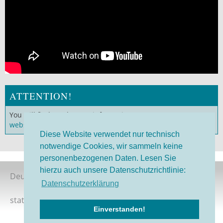
ATTENTION!
You will find much more information on our
German
website
!
Diese Website verwendet nur technisch
notwendige Cookies, wir sammeln keine
personenbezogenen Daten. Lesen Sie
hierzu auch unsere Datenschutzrichtlinie:
Deutsche Version
Datenschutzerklärung
status 08/2026
Einverstanden!