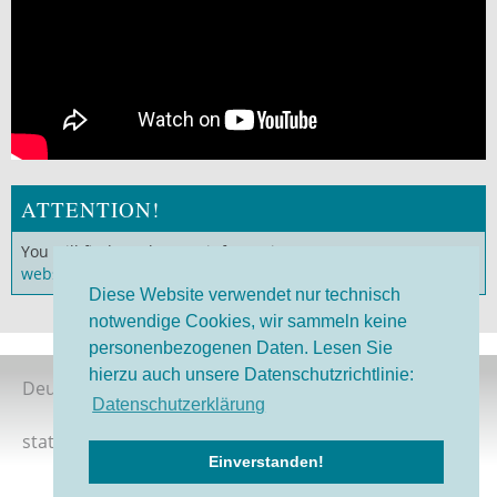
ATTENTION!
You will find much more information on our
German
website
!
Diese Website verwendet nur technisch
notwendige Cookies, wir sammeln keine
personenbezogenen Daten. Lesen Sie
hierzu auch unsere Datenschutzrichtlinie:
Deutsche Version
Datenschutzerklärung
status 08/2026
Einverstanden!