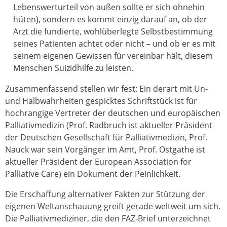
Lebenswerturteil von außen sollte er sich ohnehin
hüten), sondern es kommt einzig darauf an, ob der
Arzt die fundierte, wohlüberlegte Selbstbestimmung
seines Patienten achtet oder nicht – und ob er es mit
seinem eigenen Gewissen für vereinbar hält, diesem
Menschen Suizidhilfe zu leisten.
Zusammenfassend stellen wir fest: Ein derart mit Un-
und Halbwahrheiten gespicktes Schriftstück ist für
hochrangige Vertreter der deutschen und europäischen
Palliativmedizin (Prof. Radbruch ist aktueller Präsident
der Deutschen Gesellschaft für Palliativmedizin, Prof.
Nauck war sein Vorgänger im Amt, Prof. Ostgathe ist
aktueller Präsident der European Association for
Palliative Care) ein Dokument der Peinlichkeit.
Die Erschaffung alternativer Fakten zur Stützung der
eigenen Weltanschauung greift gerade weltweit um sich.
Die Palliativmediziner, die den FAZ-Brief unterzeichnet