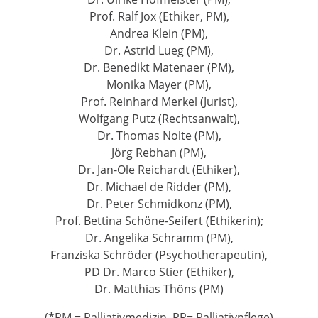
Prof. Ralf Jox (Ethiker, PM),
Andrea Klein (PM),
Dr. Astrid Lueg (PM),
Dr. Benedikt Matenaer (PM),
Monika Mayer (PM),
Prof. Reinhard Merkel (Jurist),
Wolfgang Putz (Rechtsanwalt),
Dr. Thomas Nolte (PM),
Jörg Rebhan (PM),
Dr. Jan-Ole Reichardt (Ethiker),
Dr. Michael de Ridder (PM),
Dr. Peter Schmidkonz (PM),
Prof. Bettina Schöne-Seifert (Ethikerin);
Dr. Angelika Schramm (PM),
Franziska Schröder (Psychotherapeutin),
PD Dr. Marco Stier (Ethiker),
Dr. Matthias Thöns (PM)
(*PM = Palliativmedizin, PP= Palliativpflege)