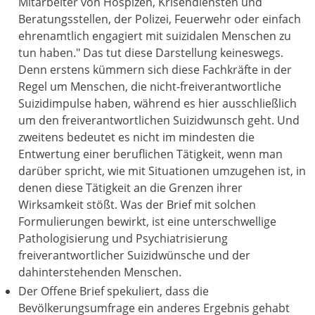
Mitarbeiter von Hospizen, Krisendiensten und
Beratungsstellen, der Polizei, Feuerwehr oder einfach
ehrenamtlich engagiert mit suizidalen Menschen zu
tun haben." Das tut diese Darstellung keineswegs.
Denn erstens kümmern sich diese Fachkräfte in der
Regel um Menschen, die nicht-freiverantwortliche
Suizidimpulse haben, während es hier ausschließlich
um den freiverantwortlichen Suizidwunsch geht. Und
zweitens bedeutet es nicht im mindesten die
Entwertung einer beruflichen Tätigkeit, wenn man
darüber spricht, wie mit Situationen umzugehen ist, in
denen diese Tätigkeit an die Grenzen ihrer
Wirksamkeit stößt. Was der Brief mit solchen
Formulierungen bewirkt, ist eine unterschwellige
Pathologisierung und Psychiatrisierung
freiverantwortlicher Suizidwünsche und der
dahinterstehenden Menschen.
Der Offene Brief spekuliert, dass die
Bevölkerungsumfrage ein anderes Ergebnis gehabt