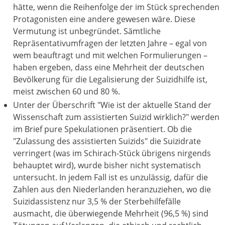
hätte, wenn die Reihenfolge der im Stück sprechenden
Protagonisten eine andere gewesen wäre. Diese
Vermutung ist unbegründet. Sämtliche
Repräsentativumfragen der letzten Jahre – egal von
wem beauftragt und mit welchen Formulierungen –
haben ergeben, dass eine Mehrheit der deutschen
Bevölkerung für die Legalisierung der Suizidhilfe ist,
meist zwischen 60 und 80 %.
Unter der Überschrift "Wie ist der aktuelle Stand der
Wissenschaft zum assistierten Suizid wirklich?" werden
im Brief pure Spekulationen präsentiert. Ob die
"Zulassung des assistierten Suizids" die Suizidrate
verringert (was im Schirach-Stück übrigens nirgends
behauptet wird), wurde bisher nicht systematisch
untersucht. In jedem Fall ist es unzulässig, dafür die
Zahlen aus den Niederlanden heranzuziehen, wo die
Suizidassistenz nur 3,5 % der Sterbehilfefälle
ausmacht, die überwiegende Mehrheit (96,5 %) sind