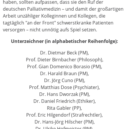
haben, sollten aufpassen, dass sie den Ruf der
deutschen Palliativmedizin – und damit der großartigen
Arbeit unzähliger Kolleginnen und Kollegen, die
tagtäglich "an der Front" schwerstkranke Patienten
versorgen – nicht unnötig aufs Spiel setzen.
Unterzeichner (in alphabetischer Reihenfolge):
Dr. Dietmar Beck (PM),
Prof. Dieter Birnbacher (Philosoph),
Prof. Gian Domenico Borasio (PM),
Dr. Harald Braun (PM),
Dr. Jörg Cuno (PM),
Prof. Matthias Dose (Psychiater),
Dr. Hans Dworzak (PM),
Dr. Daniel Friedrich (Ethiker),
Rita Gabler (PP),
Prof. Eric Hilgendorf (Strafrechtler),
Dr. Hans-Jörg Hilscher (PM),
Dr. Ulrike Hofmeister (PM),