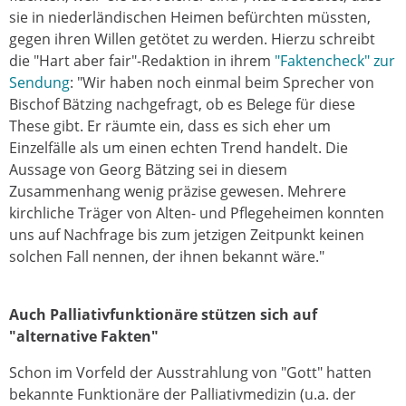
sie in niederländischen Heimen befürchten müssten,
gegen ihren Willen getötet zu werden. Hierzu schreibt
die "Hart aber fair"-Redaktion in ihrem
"Faktencheck" zur
Sendung
: "Wir haben noch einmal beim Sprecher von
Bischof Bätzing nachgefragt, ob es Belege für diese
These gibt. Er räumte ein, dass es sich eher um
Einzelfälle als um einen echten Trend handelt. Die
Aussage von Georg Bätzing sei in diesem
Zusammenhang wenig präzise gewesen. Mehrere
kirchliche Träger von Alten- und Pflegeheimen konnten
uns auf Nachfrage bis zum jetzigen Zeitpunkt keinen
solchen Fall nennen, der ihnen bekannt wäre."
Auch Palliativfunktionäre stützen sich auf
"alternative Fakten"
Schon im Vorfeld der Ausstrahlung von "Gott" hatten
bekannte Funktionäre der Palliativmedizin (u.a. der