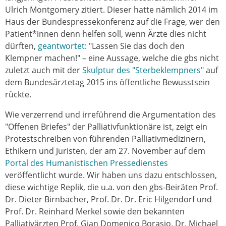
Ulrich Montgomery zitiert. Dieser hatte nämlich 2014 im
Haus der Bundespressekonferenz auf die Frage, wer den
Patient*innen denn helfen soll, wenn Ärzte dies nicht
dürften,
geantwortet
: "Lassen Sie das doch den
Klempner machen!" – eine Aussage, welche die gbs nicht
zuletzt auch mit der
Skulptur des "Sterbeklempners"
auf
dem Bundesärztetag 2015 ins öffentliche Bewusstsein
rückte.
Wie verzerrend und irreführend die Argumentation des
"Offenen Briefes" der Palliativfunktionäre ist, zeigt ein
Protestschreiben von führenden Palliativmedizinern,
Ethikern und Juristen, der am 27. November auf dem
Portal des Humanistischen Pressedienstes
veröffentlicht wurde. Wir haben uns dazu entschlossen,
diese wichtige Replik, die u.a. von den gbs-Beiräten Prof.
Dr. Dieter Birnbacher, Prof. Dr. Dr. Eric Hilgendorf und
Prof. Dr. Reinhard Merkel sowie den bekannten
Palliativärzten Prof. Gian Domenico Borasio, Dr. Michael