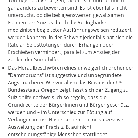
Tötungen auf Verlangen, die ethisch und rechtlich
ganz anders zu bewerten sind. Es ist ebenfalls nicht
untersucht, ob die beklagenswerten gewaltsamen
Formen des Suizids durch die Verfügbarkeit
medizinisch begleiteter Ausführungsweisen reduziert
werden könnten. In der Schweiz jedenfalls hat sich die
Rate an Selbsttötungen durch Erhängen oder
Erschießen vermindert, parallel zum Anstieg der
Zahlen der Suizidhilfe.
Das Heraufbeschwören eines unweigerlich drohenden
"Dammbruchs" ist suggestive und unbegründete
Angstmacherei. Wie vor allem das Beispiel der US-
Bundesstaats Oregon zeigt, lässt sich der Zugang zu
Suizidhilfe nachweislich so regeln, dass die
Grundrechte der Bürgerinnen und Bürger geschützt
werden und – im Unterschied zur Tötung auf
Verlangen in den Niederlanden – keine sukzessive
Ausweitung der Praxis z. B. auf nicht
entscheidungsfähige Menschen stattfindet.