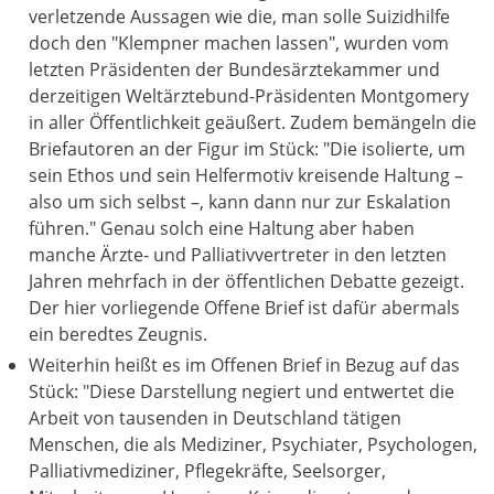
verletzende Aussagen wie die, man solle Suizidhilfe
doch den "Klempner machen lassen", wurden vom
letzten Präsidenten der Bundesärztekammer und
derzeitigen Weltärztebund-Präsidenten Montgomery
in aller Öffentlichkeit geäußert. Zudem bemängeln die
Briefautoren an der Figur im Stück: "Die isolierte, um
sein Ethos und sein Helfermotiv kreisende Haltung –
also um sich selbst –, kann dann nur zur Eskalation
führen." Genau solch eine Haltung aber haben
manche Ärzte- und Palliativvertreter in den letzten
Jahren mehrfach in der öffentlichen Debatte gezeigt.
Der hier vorliegende Offene Brief ist dafür abermals
ein beredtes Zeugnis.
Weiterhin heißt es im Offenen Brief in Bezug auf das
Stück: "Diese Darstellung negiert und entwertet die
Arbeit von tausenden in Deutschland tätigen
Menschen, die als Mediziner, Psychiater, Psychologen,
Palliativmediziner, Pflegekräfte, Seelsorger,