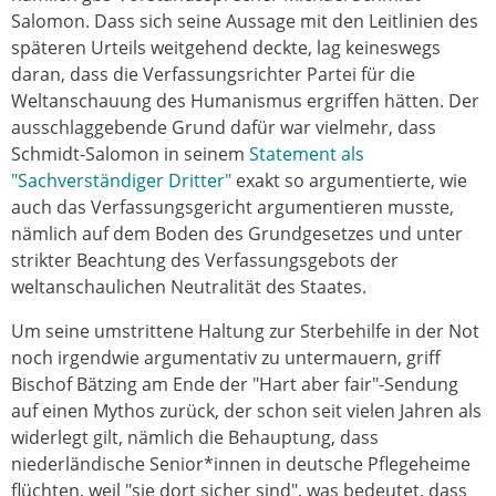
Salomon. Dass sich seine Aussage mit den Leitlinien des
späteren Urteils weitgehend deckte, lag keineswegs
daran, dass die Verfassungsrichter Partei für die
Weltanschauung des Humanismus ergriffen hätten. Der
ausschlaggebende Grund dafür war vielmehr, dass
Schmidt-Salomon in seinem
Statement als
"Sachverständiger Dritter"
exakt so argumentierte, wie
auch das Verfassungsgericht argumentieren musste,
nämlich auf dem Boden des Grundgesetzes und unter
strikter Beachtung des Verfassungsgebots der
weltanschaulichen Neutralität des Staates.
Um seine umstrittene Haltung zur Sterbehilfe in der Not
noch irgendwie argumentativ zu untermauern, griff
Bischof Bätzing am Ende der "Hart aber fair"-Sendung
auf einen Mythos zurück, der schon seit vielen Jahren als
widerlegt gilt, nämlich die Behauptung, dass
niederländische Senior*innen in deutsche Pflegeheime
flüchten, weil "sie dort sicher sind", was bedeutet, dass