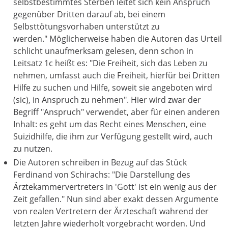
selbstbestimmtes Sterben leitet sich kein Anspruch
gegenüber Dritten darauf ab, bei einem
Selbsttötungsvorhaben unterstützt zu
werden." Möglicherweise haben die Autoren das Urteil
schlicht unaufmerksam gelesen, denn schon in
Leitsatz 1c heißt es: "Die Freiheit, sich das Leben zu
nehmen, umfasst auch die Freiheit, hierfür bei Dritten
Hilfe zu suchen und Hilfe, soweit sie angeboten wird
(sic), in Anspruch zu nehmen". Hier wird zwar der
Begriff "Anspruch" verwendet, aber für einen anderen
Inhalt: es geht um das Recht eines Menschen, eine
Suizidhilfe, die ihm zur Verfügung gestellt wird, auch
zu nutzen.
Die Autoren schreiben in Bezug auf das Stück
Ferdinand von Schirachs: "Die Darstellung des
Ärztekammervertreters in 'Gott' ist ein wenig aus der
Zeit gefallen." Nun sind aber exakt dessen Argumente
von realen Vertretern der Ärzteschaft wahrend der
letzten Jahre wiederholt vorgebracht worden. Und