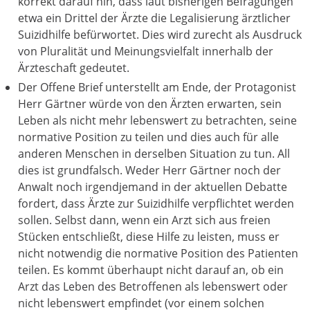
korrekt darauf hin, dass laut bisherigen Befragungen
etwa ein Drittel der Ärzte die Legalisierung ärztlicher
Suizidhilfe befürwortet. Dies wird zurecht als Ausdruck
von Pluralität und Meinungsvielfalt innerhalb der
Ärzteschaft gedeutet.
Der Offene Brief unterstellt am Ende, der Protagonist
Herr Gärtner würde von den Ärzten erwarten, sein
Leben als nicht mehr lebenswert zu betrachten, seine
normative Position zu teilen und dies auch für alle
anderen Menschen in derselben Situation zu tun. All
dies ist grundfalsch. Weder Herr Gärtner noch der
Anwalt noch irgendjemand in der aktuellen Debatte
fordert, dass Ärzte zur Suizidhilfe verpflichtet werden
sollen. Selbst dann, wenn ein Arzt sich aus freien
Stücken entschließt, diese Hilfe zu leisten, muss er
nicht notwendig die normative Position des Patienten
teilen. Es kommt überhaupt nicht darauf an, ob ein
Arzt das Leben des Betroffenen als lebenswert oder
nicht lebenswert empfindet (vor einem solchen