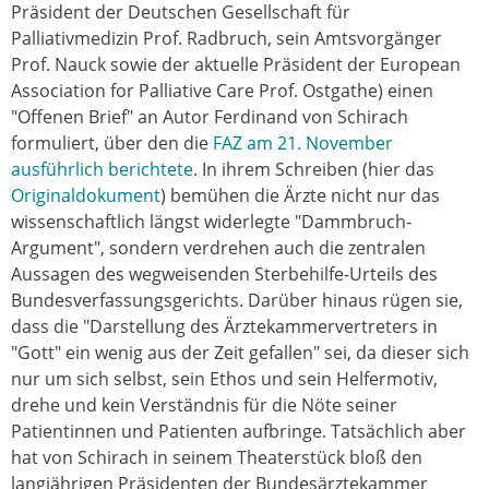
Präsident der Deutschen Gesellschaft für
Palliativmedizin Prof. Radbruch, sein Amtsvorgänger
Prof. Nauck sowie der aktuelle Präsident der European
Association for Palliative Care Prof. Ostgathe) einen
"Offenen Brief" an Autor Ferdinand von Schirach
formuliert, über den die
FAZ am 21. November
ausführlich berichtete
. In ihrem Schreiben (hier das
Originaldokument
) bemühen die Ärzte nicht nur das
wissenschaftlich längst widerlegte "Dammbruch-
Argument", sondern verdrehen auch die zentralen
Aussagen des wegweisenden Sterbehilfe-Urteils des
Bundesverfassungsgerichts. Darüber hinaus rügen sie,
dass die "Darstellung des Ärztekammervertreters in
"Gott" ein wenig aus der Zeit gefallen" sei, da dieser sich
nur um sich selbst, sein Ethos und sein Helfermotiv,
drehe und kein Verständnis für die Nöte seiner
Patientinnen und Patienten aufbringe. Tatsächlich aber
hat von Schirach in seinem Theaterstück bloß den
langjährigen Präsidenten der Bundesärztekammer