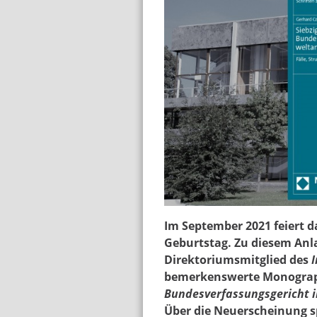
czermak_bundesverf
Im September 2021 feiert d
Geburtstag. Zu diesem Anl
Direktoriumsmitglied des
bemerkenswerte Monograph
Bundesverfassungsgericht i
Über die Neuerscheinung s