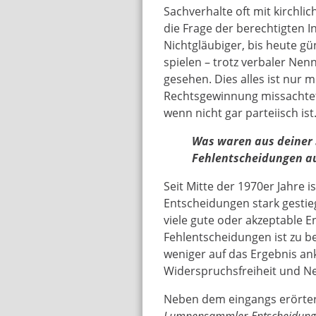
Sachverhalte oft mit kirchlic
die Frage der berechtigten 
Nichtgläubiger, bis heute gü
spielen – trotz verbaler Nen
gesehen. Dies alles ist nur 
Rechtsgewinnung missachtet
wenn nicht gar parteiisch ist
Was waren aus deiner 
Fehlentscheidungen au
Seit Mitte der 1970er Jahre i
Entscheidungen stark gestie
viele gute oder akzeptable 
Fehlentscheidungen ist zu b
weniger auf das Ergebnis ank
Widerspruchsfreiheit und N
Neben dem eingangs erörtert
Lumpensammler-Entscheidung