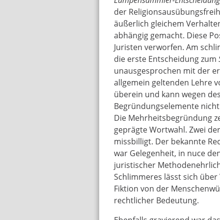
der Religionsausübungsfreihe
äußerlich gleichem Verhalte
abhängig gemacht. Diese Po
Juristen verworfen. Am schli
die erste Entscheidung zum
unausgesprochen mit der erst
allgemein geltenden Lehre v
überein und kann wegen des 
Begründungselemente nicht a
Die Mehrheitsbegründung zei
geprägte Wortwahl. Zwei der
missbilligt. Der bekannte Rec
war Gelegenheit, in nuce den
juristischer Methodenehrlich
Schlimmeres lässt sich über
Fiktion von der Menschenwür
rechtlicher Bedeutung.
Ebenfalls gravierend war das