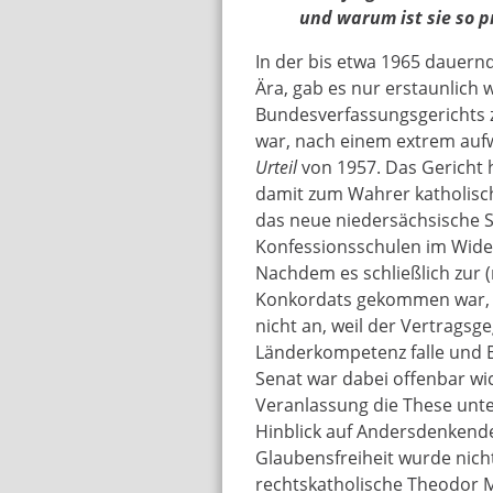
und warum ist sie so 
In der bis etwa 1965 dauern
Ära, gab es nur erstaunlich
Bundesverfassungsgerichts z
war, nach einem extrem auf
Urteil
von 1957. Das Gericht 
damit zum Wahrer katholisch
das neue niedersächsische S
Konfessionsschulen im Wide
Nachdem es schließlich zur 
Konkordats gekommen war, e
nicht an, weil der Vertragsg
Länderkompetenz falle und Bu
Senat war dabei offenbar wi
Veranlassung die These unte
Hinblick auf Andersdenkende
Glaubensfreiheit wurde nicht
rechtskatholische Theodor 