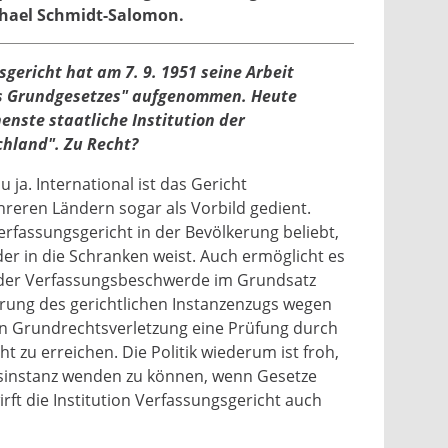
chael Schmidt-Salomon.
ericht hat am 7. 9. 1951 seine Arbeit
es Grundgesetzes" aufgenommen. Heute
henste staatliche Institution der
hland". Zu Recht?
ja. International ist das Gericht
eren Ländern sogar als Vorbild gedient.
rfassungsgericht in der Bevölkerung beliebt,
eder in die Schranken weist. Auch ermöglicht es
t der Verfassungsbeschwerde im Grundsatz
rung des gerichtlichen Instanzenzugs wegen
ten Grundrechtsverletzung eine Prüfung durch
 zu erreichen. Die Politik wiederum ist froh,
tsinstanz wenden zu können, wenn Gesetze
irft die Institution Verfassungsgericht auch