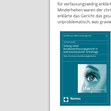
für verfassungswidrig erklär
Minderheiten waren der chris
erklärte das Gericht das ge
unproblematisch, was gravi