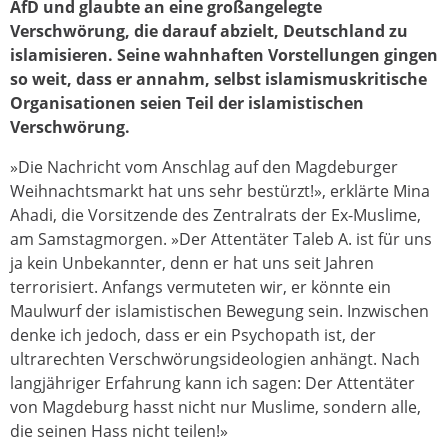
AfD und glaubte an eine großangelegte
Verschwörung, die darauf abzielt, Deutschland zu
islamisieren. Seine wahnhaften Vorstellungen gingen
so weit, dass er annahm, selbst islamismuskritische
Organisationen seien Teil der islamistischen
Verschwörung.
»Die Nachricht vom Anschlag auf den Magdeburger
Weihnachtsmarkt hat uns sehr bestürzt!», erklärte Mina
Ahadi, die Vorsitzende des Zentralrats der Ex-Muslime,
am Samstagmorgen. »Der Attentäter Taleb A. ist für uns
ja kein Unbekannter, denn er hat uns seit Jahren
terrorisiert. Anfangs vermuteten wir, er könnte ein
Maulwurf der islamistischen Bewegung sein. Inzwischen
denke ich jedoch, dass er ein Psychopath ist, der
ultrarechten Verschwörungsideologien anhängt. Nach
langjähriger Erfahrung kann ich sagen: Der Attentäter
von Magdeburg hasst nicht nur Muslime, sondern alle,
die seinen Hass nicht teilen!»