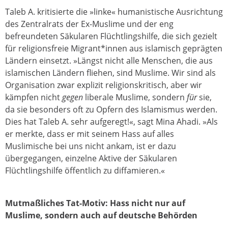
Taleb A. kritisierte die »linke« humanistische Ausrichtung
des Zentralrats der Ex-Muslime und der eng
befreundeten Säkularen Flüchtlingshilfe, die sich gezielt
für religionsfreie Migrant*innen aus islamisch geprägten
Ländern einsetzt. »Längst nicht alle Menschen, die aus
islamischen Ländern fliehen, sind Muslime. Wir sind als
Organisation zwar explizit religionskritisch, aber wir
kämpfen nicht
gegen
liberale Muslime, sondern
für
sie,
da sie besonders oft zu Opfern des Islamismus werden.
Dies hat Taleb A. sehr aufgeregt!«, sagt Mina Ahadi. »Als
er merkte, dass er mit seinem Hass auf alles
Muslimische bei uns nicht ankam, ist er dazu
übergegangen, einzelne Aktive der Säkularen
Flüchtlingshilfe öffentlich zu diffamieren.«
Mutmaßliches Tat-Motiv: Hass nicht nur auf
Muslime, sondern auch auf deutsche Behörden