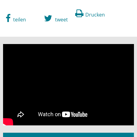
Drucken
teilen
tweet