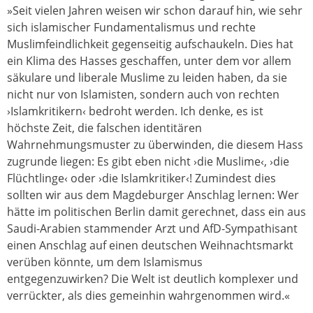
»Seit vielen Jahren weisen wir schon darauf hin, wie sehr
sich islamischer Fundamentalismus und rechte
Muslimfeindlichkeit gegenseitig aufschaukeln. Dies hat
ein Klima des Hasses geschaffen, unter dem vor allem
säkulare und liberale Muslime zu leiden haben, da sie
nicht nur von Islamisten, sondern auch von rechten
›Islamkritikern‹ bedroht werden. Ich denke, es ist
höchste Zeit, die falschen identitären
Wahrnehmungsmuster zu überwinden, die diesem Hass
zugrunde liegen: Es gibt eben nicht ›die Muslime‹, ›die
Flüchtlinge‹ oder ›die Islamkritiker‹! Zumindest dies
sollten wir aus dem Magdeburger Anschlag lernen: Wer
hätte im politischen Berlin damit gerechnet, dass ein aus
Saudi-Arabien stammender Arzt und AfD-Sympathisant
einen Anschlag auf einen deutschen Weihnachtsmarkt
verüben könnte, um dem Islamismus
entgegenzuwirken? Die Welt ist deutlich komplexer und
verrückter, als dies gemeinhin wahrgenommen wird.«