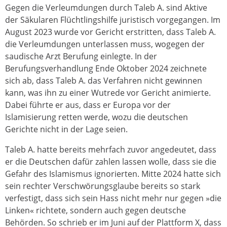
Gegen die Verleumdungen durch Taleb A. sind Aktive
der Säkularen Flüchtlingshilfe juristisch vorgegangen. Im
August 2023 wurde vor Gericht erstritten, dass Taleb A.
die Verleumdungen unterlassen muss, wogegen der
saudische Arzt Berufung einlegte. In der
Berufungsverhandlung Ende Oktober 2024 zeichnete
sich ab, dass Taleb A. das Verfahren nicht gewinnen
kann, was ihn zu einer Wutrede vor Gericht animierte.
Dabei führte er aus, dass er Europa vor der
Islamisierung retten werde, wozu die deutschen
Gerichte nicht in der Lage seien.
Taleb A. hatte bereits mehrfach zuvor angedeutet, dass
er die Deutschen dafür zahlen lassen wolle, dass sie die
Gefahr des Islamismus ignorierten. Mitte 2024 hatte sich
sein rechter Verschwörungsglaube bereits so stark
verfestigt, dass sich sein Hass nicht mehr nur gegen »die
Linken« richtete, sondern auch gegen deutsche
Behörden. So schrieb er im Juni auf der Plattform X, dass