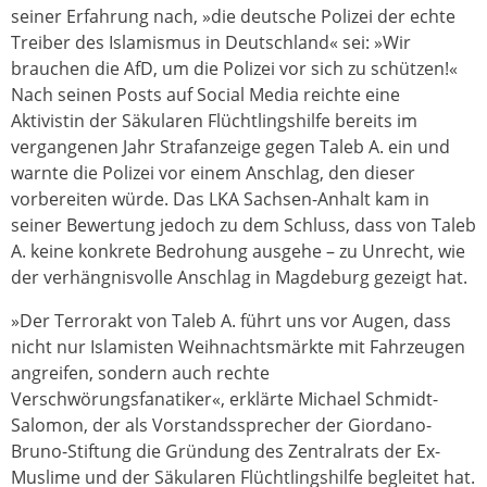
seiner Erfahrung nach, »die deutsche Polizei der echte
Treiber des Islamismus in Deutschland« sei: »Wir
brauchen die AfD, um die Polizei vor sich zu schützen!«
Nach seinen Posts auf Social Media reichte eine
Aktivistin der Säkularen Flüchtlingshilfe bereits im
vergangenen Jahr Strafanzeige gegen Taleb A. ein und
warnte die Polizei vor einem Anschlag, den dieser
vorbereiten würde. Das LKA Sachsen-Anhalt kam in
seiner Bewertung jedoch zu dem Schluss, dass von Taleb
A. keine konkrete Bedrohung ausgehe – zu Unrecht, wie
der verhängnisvolle Anschlag in Magdeburg gezeigt hat.
»Der Terrorakt von Taleb A. führt uns vor Augen, dass
nicht nur Islamisten Weihnachtsmärkte mit Fahrzeugen
angreifen, sondern auch rechte
Verschwörungsfanatiker«, erklärte Michael Schmidt-
Salomon, der als Vorstandssprecher der Giordano-
Bruno-Stiftung die Gründung des Zentralrats der Ex-
Muslime und der Säkularen Flüchtlingshilfe begleitet hat.