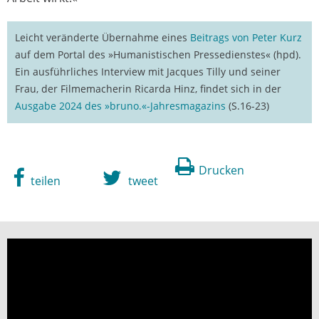
Leicht veränderte Übernahme eines
Beitrags von Peter Kurz
auf dem Portal des »Humanistischen Pressedienstes« (hpd).
Ein ausführliches Interview mit Jacques Tilly und seiner
Frau, der Filmemacherin Ricarda Hinz, findet sich in der
Ausgabe 2024 des »bruno.«-Jahresmagazins
(S.16-23)
Drucken
teilen
tweet