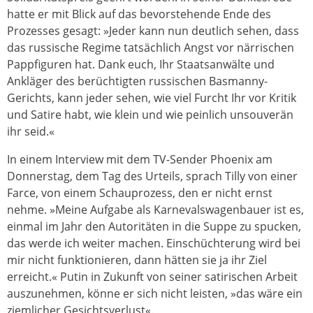
hatte er mit Blick auf das bevorstehende Ende des
Prozesses gesagt: »Jeder kann nun deutlich sehen, dass
das russische Regime tatsächlich Angst vor närrischen
Pappfiguren hat. Dank euch, Ihr Staatsanwälte und
Ankläger des berüchtigten russischen Basmanny-
Gerichts, kann jeder sehen, wie viel Furcht Ihr vor Kritik
und Satire habt, wie klein und wie peinlich unsouverän
ihr seid.«
In einem Interview mit dem TV-Sender Phoenix am
Donnerstag, dem Tag des Urteils, sprach Tilly von einer
Farce, von einem Schauprozess, den er nicht ernst
nehme. »Meine Aufgabe als Karnevalswagenbauer ist es,
einmal im Jahr den Autoritäten in die Suppe zu spucken,
das werde ich weiter machen. Einschüchterung wird bei
mir nicht funktionieren, dann hätten sie ja ihr Ziel
erreicht.« Putin in Zukunft von seiner satirischen Arbeit
auszunehmen, könne er sich nicht leisten, »das wäre ein
ziemlicher Gesichtsverlust«.