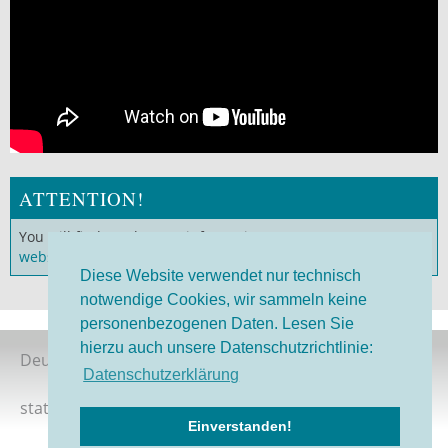
ATTENTION!
You will find much more information on our
German
website
!
Diese Website verwendet nur technisch
notwendige Cookies, wir sammeln keine
personenbezogenen Daten. Lesen Sie
hierzu auch unsere Datenschutzrichtlinie:
Deutsche Version
Datenschutzerklärung
status 08/2026
Einverstanden!