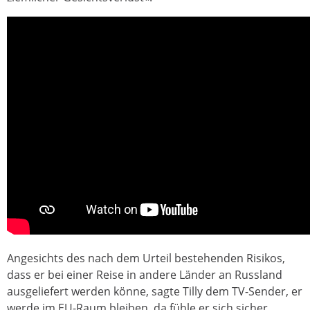
Angesichts des nach dem Urteil bestehenden Risikos,
dass er bei einer Reise in andere Länder an Russland
ausgeliefert werden könne, sagte Tilly dem TV-Sender, er
werde im EU-Raum bleiben, da fühle er sich sicher.