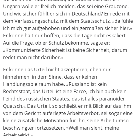
Ungarn wolle er freilich meiden, das sei eine Grauzone.
Und wie sicher fühlt er sich in Deutschland? Er rede mit
dem Verfassungsschutz, mit dem Staatsschutz, »da fühle
ich mich gut aufgehoben und einigermaßen sicher hier.«
Er könne halt nur hoffen, dass die Lage nicht eskaliert.
Auf die Frage, ob er Schutz bekomme, sagte er:
»Kommunizierte Sicherheit ist keine Sicherheit, darum
redet man nicht darüber.«
Er könne das Urteil nicht akzeptieren, eben nur
hinnehmen, in dem Sinne, dass er keinen
Handlungsspielraum habe. »Russland ist kein
Rechtsstaat, das Urteil ist eine Farce, ich bin auch kein
Feind des russischen Staates, das ist alles paranoider
Quatsch.« Das Urteil, so schließt er mit Blick auf das ihm
von dem Gericht auferlegte Arbeitsverbot, sei sogar eine
kleine zusätzliche Motivation für ihn, seine Arbeit umso
beschwingter fortzusetzen. »Weil man sieht, meine
Arbeit wirkt.«