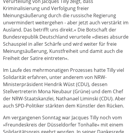
Verurteilung von Jacques Tilly zeigt, dass
Kriminalisierung und Verfolgung freier
Meinungsäußerung durch die russische Regierung
unvermindert weitergehen - aber jetzt auch verstärkt im
Ausland. Das betrifft uns direkt.« Die Botschaft der
Bundesrepublik Deutschland verurteile »dieses absurde
Schauspiel in aller Schärfe und wird weiter für freie
Meinungsäußerung, Kunstfreiheit und damit auch die
Freiheit der Satire eintreten«.
Im Laufe des mehrmonatigen Prozesses hatte Tilly viel
Solidarität erfahren, unter anderem von NRW-
Ministerpräsident Hendrik Wüst (CDU), dessen
Stellvertreterin Mona Neubaur (Grüne) und dem Chef
der NRW-Staatskanzlei, Nathanael Liminski (CDU). Aber
auch SPD-Politiker stärkten dem Künstler den Rücken.
Am vergangenen Sonntag war Jacques Tilly noch vom
»Freundeskreis der Düsseldorfer Tonhalle« mit einem
Solidaritätspreis geehrt worden. In seiner Dankesrede