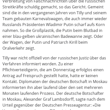
Verbreitung von Falschnachrichten über die russischen
Streitkräfte schuldig gemacht, so das Gericht. Gemeint
sind die in den vergangenen Jahren von Tilly und seinem
Team gebauten Karnevalswagen, die auch immer wieder
Russlands Präsidenten Wladimir Putin scharf aufs Korn
nahmen. So die Großplastik, die Putin beim Blutbad in
einer blau-gelben ukrainischen Badewanne zeigt. Oder
der Wagen, der Putin und Patriarch Kirill beim
Oralverkehr zeigt.
Tilly war nicht offiziell von der russischen Justiz über das
Verfahren informiert worden. Zu einer
Pflichtverteidigerin, die am Donnerstag erfolglos einen
Antrag auf Freispruch gestellt hatte, hatte er keinen
Kontakt. Diplomaten der deutschen Botschaft in Moskau
informierten ihn aber laufend über den seit mehreren
Monaten laufenden Prozess. Der deutsche Botschafter
in Moskau, Alexander Graf Lambsdorff, sagte nach dem
Urteil gegenüber der Deutschen Presseagentur: »Die