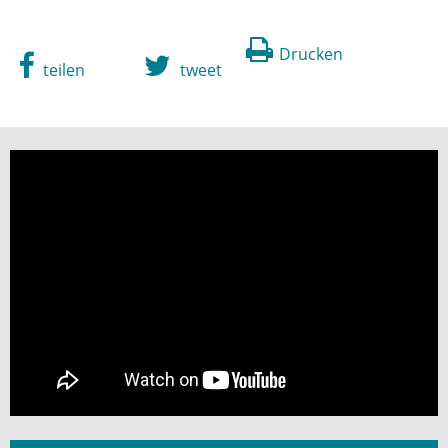
Drucken
teilen
tweet