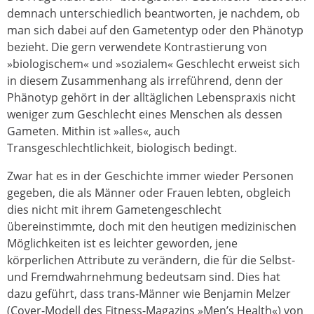
demnach unterschiedlich beantworten, je nachdem, ob
man sich dabei auf den Gametentyp oder den Phänotyp
bezieht. Die gern verwendete Kontrastierung von
»biologischem« und »sozialem« Geschlecht erweist sich
in diesem Zusammenhang als irreführend, denn der
Phänotyp gehört in der alltäglichen Lebenspraxis nicht
weniger zum Geschlecht eines Menschen als dessen
Gameten. Mithin ist »alles«, auch
Transgeschlechtlichkeit, biologisch bedingt.
Zwar hat es in der Geschichte immer wieder Personen
gegeben, die als Männer oder Frauen lebten, obgleich
dies nicht mit ihrem Gametengeschlecht
übereinstimmte, doch mit den heutigen medizinischen
Möglichkeiten ist es leichter geworden, jene
körperlichen Attribute zu verändern, die für die Selbst-
und Fremdwahrnehmung bedeutsam sind. Dies hat
dazu geführt, dass trans-Männer wie Benjamin Melzer
(Cover-Modell des Fitness-Magazins »Men’s Health«) von