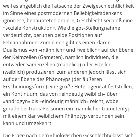
weil es angeblich die Tatsache der Zweigeschlechtlichkeit
im Sinne eines postmodernen Beliebigkeitsdenkens
ignoriere, behaupteten andere, Geschlecht sei bloß eine
»soziale Konstruktion«. Wie die gbs-Stellungnahme
verdeutlicht, beruhen beide Positionen auf
Fehlannahmen: Zum einen gibt es einen klaren
Dualismus von »männlich« und «weiblich« auf der Ebene
der Keimzellen (Gameten), nämlich Individuen, die
entweder Samenzellen (männlich) oder Eizellen
(weiblich) produzieren, zum anderen jedoch lässt sich
auf der Ebene des Phänotyps (der äußeren
Erscheinungsform) eine große Heterogenität feststellen,
ein Kontinuum, das von »eindeutig weiblich« über
»androgyn« bis »eindeutig männlich« reicht, wobei
gerade bei trans-Personen ein männlicher Gametentyp
mit einem klar weiblichem Phänotyp verbunden sein
kann und umgekehrt.
Die Frage nach dem »biologischen Geschlecht« lässt sich