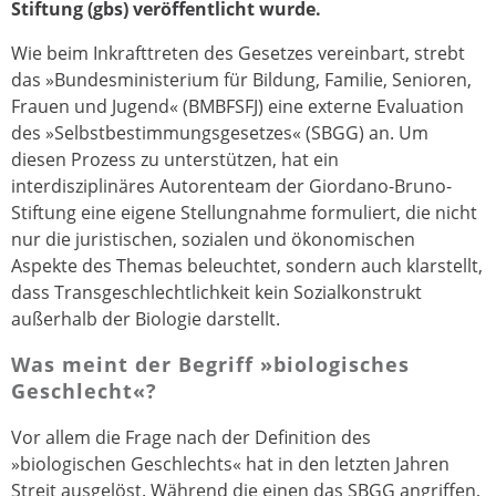
Stiftung (gbs) veröffentlicht wurde.
Wie beim Inkrafttreten des Gesetzes vereinbart, strebt
das »Bundesministerium für Bildung, Familie, Senioren,
Frauen und Jugend« (BMBFSFJ) eine externe Evaluation
des »Selbstbestimmungsgesetzes« (SBGG) an. Um
diesen Prozess zu unterstützen, hat ein
interdisziplinäres Autorenteam der Giordano-Bruno-
Stiftung eine eigene Stellungnahme formuliert, die nicht
nur die juristischen, sozialen und ökonomischen
Aspekte des Themas beleuchtet, sondern auch klarstellt,
dass Transgeschlechtlichkeit kein Sozialkonstrukt
außerhalb der Biologie darstellt.
Was meint der Begriff »biologisches
Geschlecht«?
Vor allem die Frage nach der Definition des
»biologischen Geschlechts« hat in den letzten Jahren
Streit ausgelöst. Während die einen das SBGG angriffen,