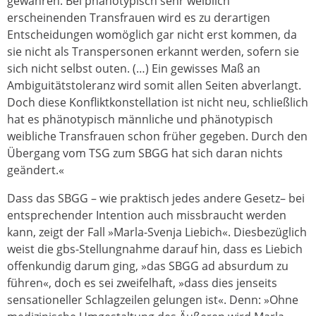
gewähren. Bei phänotypisch sehr weiblich
erscheinenden Transfrauen wird es zu derartigen
Entscheidungen womöglich gar nicht erst kommen, da
sie nicht als Transpersonen erkannt werden, sofern sie
sich nicht selbst outen. (…) Ein gewisses Maß an
Ambiguitätstoleranz wird somit allen Seiten abverlangt.
Doch diese Konfliktkonstellation ist nicht neu, schließlich
hat es phänotypisch männliche und phänotypisch
weibliche Transfrauen schon früher gegeben. Durch den
Übergang vom TSG zum SBGG hat sich daran nichts
geändert.«
Dass das SBGG – wie praktisch jedes andere Gesetz– bei
entsprechender Intention auch missbraucht werden
kann, zeigt der Fall »Marla-Svenja Liebich«. Diesbezüglich
weist die gbs-Stellungnahme darauf hin, dass es Liebich
offenkundig darum ging, »das SBGG ad absurdum zu
führen«, doch es sei zweifelhaft, »dass dies jenseits
sensationeller Schlagzeilen gelungen ist«. Denn: »Ohne