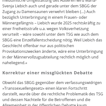
medizinische Umgestaltung des Äußeren wird Marla-
Svenja Liebich auch und gerade unter dem SBGG der
Zugang zu Damensaunen verwehrt bleiben (…) Auch
bezüglich Unterbringung in einem Frauen- oder
Männergefängnis – Liebich wurde 2025 rechtskräftig zu
einer Freiheitsstrafe u.a. wegen Volksverhetzung
verurteilt – wäre sowohl unter dem TSG wie auch dem
SBGG eine Einzelfallentscheidung nötig. Weil Liebich das
Geschlecht offenbar nur aus politischen
Provokationszwecken änderte, wäre eine Unterbringung
in der Männervollzugsabteilung rechtlich möglich und
naheliegend.«
Korrektur einer missglückten Debatte
Obwohl das SBGG gegenüber dem verfassungswidrigen
»Transsexuellengesetz« einen klaren Fortschritt
darstellt, wurde über die rechtliche Problematik des TSG
und dessen Nachteile für die Betroffenen und die
Allgemeinheit in der öffentlichen Debatte kaum