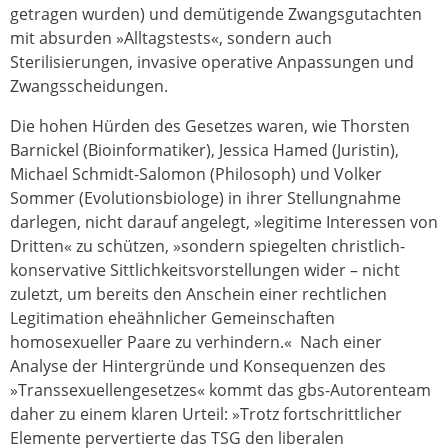
getragen wurden) und demütigende Zwangsgutachten
mit absurden »Alltagstests«, sondern auch
Sterilisierungen, invasive operative Anpassungen und
Zwangsscheidungen.
Die hohen Hürden des Gesetzes waren, wie Thorsten
Barnickel (Bioinformatiker), Jessica Hamed (Juristin),
Michael Schmidt-Salomon (Philosoph) und Volker
Sommer (Evolutionsbiologe) in ihrer Stellungnahme
darlegen, nicht darauf angelegt, »legitime Interessen von
Dritten« zu schützen, »sondern spiegelten christlich-
konservative Sittlichkeitsvorstellungen wider – nicht
zuletzt, um bereits den Anschein einer rechtlichen
Legitimation eheähnlicher Gemeinschaften
homosexueller Paare zu verhindern.« Nach einer
Analyse der Hintergründe und Konsequenzen des
»Transsexuellengesetzes« kommt das gbs-Autorenteam
daher zu einem klaren Urteil: »Trotz fortschrittlicher
Elemente pervertierte das TSG den liberalen