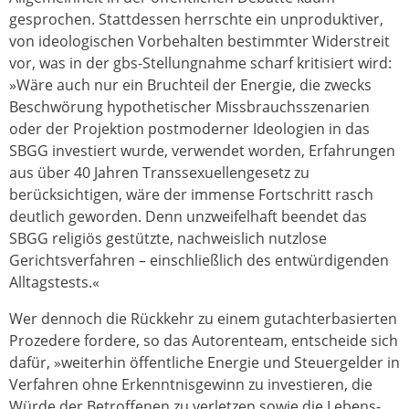
gesprochen. Stattdessen herrschte ein unproduktiver,
von ideologischen Vorbehalten bestimmter Widerstreit
vor, was in der gbs-Stellungnahme scharf kritisiert wird:
»Wäre auch nur ein Bruchteil der Energie, die zwecks
Beschwörung hypothetischer Missbrauchsszenarien
oder der Projektion postmoderner Ideologien in das
SBGG investiert wurde, verwendet worden, Erfahrungen
aus über 40 Jahren Transsexuellengesetz zu
berücksichtigen, wäre der immense Fortschritt rasch
deutlich geworden. Denn unzweifelhaft beendet das
SBGG religiös gestützte, nachweislich nutzlose
Gerichtsverfahren – einschließlich des entwürdigenden
Alltagstests.«
Wer dennoch die Rückkehr zu einem gutachterbasierten
Prozedere fordere, so das Autorenteam, entscheide sich
dafür, »weiterhin öffentliche Energie und Steuergelder in
Verfahren ohne Erkenntnisgewinn zu investieren, die
Würde der Betroffenen zu verletzen sowie die Lebens-