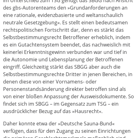
Im Unterschied zum TSG genügt das SBGG nach Ansicht
des gbs-Autorenteams den »Grundanforderungen an
eine rationale, evidenzbasierte und weltanschaulich
neutrale Gesetzgebung«. Es stellt einen bedeutsamen
rechtspolitischen Fortschritt dar, denn es stärkt das
Selbstbestimmungsrecht Betroffener erheblich, indem
es ein Gutachtensystem beendet, das nachweislich mit
keinerlei Erkenntnisgewinn verbunden war und tief in
die Autonomie und Lebensplanung der Betroffenen
eingriff. Gleichzeitig stärkt das SBGG aber auch die
Selbstbestimmungsrechte Dritter in jenen Bereichen, in
denen diese von einer Vornamens- oder
Personenstandsänderung direkter betroffen sind als
von einer bloßen Anpassung der Ausweisdokumente. So
findet sich im SBGG – im Gegensatz zum TSG – ein
ausdrücklicher Bezug auf das »Hausrecht«.
Daher konnte etwa der »Deutsche Sauna-Bund«
verfügen, dass für den Zugang zu seinen Einrichtungen