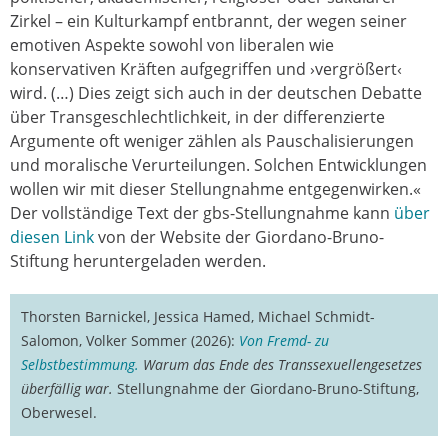
Zirkel – ein Kulturkampf entbrannt, der wegen seiner
emotiven Aspekte sowohl von liberalen wie
konservativen Kräften aufgegriffen und ›vergrößert‹
wird. (…) Dies zeigt sich auch in der deutschen Debatte
über Transgeschlechtlichkeit, in der differenzierte
Argumente oft weniger zählen als Pauschalisierungen
und moralische Verurteilungen. Solchen Entwicklungen
wollen wir mit dieser Stellungnahme entgegenwirken.«
Der vollständige Text der gbs-Stellungnahme kann
über
diesen Link
von der Website der Giordano-Bruno-
Stiftung heruntergeladen werden.
Thorsten Barnickel, Jessica Hamed, Michael Schmidt-
Salomon, Volker Sommer (2026):
Von Fremd- zu
Selbstbestimmung.
Warum das Ende des Transsexuellengesetzes
überfällig war.
Stellungnahme der Giordano-Bruno-Stiftung,
Oberwesel.