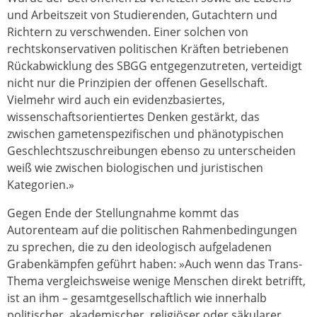
und Arbeitszeit von Studierenden, Gutachtern und
Richtern zu verschwenden. Einer solchen von
rechtskonservativen politischen Kräften betriebenen
Rückabwicklung des SBGG entgegenzutreten, verteidigt
nicht nur die Prinzipien der offenen Gesellschaft.
Vielmehr wird auch ein evidenzbasiertes,
wissenschaftsorientiertes Denken gestärkt, das
zwischen gametenspezifischen und phänotypischen
Geschlechtszuschreibungen ebenso zu unterscheiden
weiß wie zwischen biologischen und juristischen
Kategorien.»
Gegen Ende der Stellungnahme kommt das
Autorenteam auf die politischen Rahmenbedingungen
zu sprechen, die zu den ideologisch aufgeladenen
Grabenkämpfen geführt haben: »Auch wenn das Trans-
Thema vergleichsweise wenige Menschen direkt betrifft,
ist an ihm – gesamtgesellschaftlich wie innerhalb
politischer, akademischer, religiöser oder säkularer