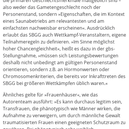
die primären Geschlechtsmerkmale maßgeblich sind –
also weder das Gametengeschlecht noch der
Personenstand, sondern »Eigenschaften, die im Kontext
eines Saunabetriebs am relevantesten und am
einfachsten nachweisbar erscheinen«. Ausdrücklich
erlaubt das SBGG auch Wettkampf-Veranstaltern, eigene
Teilnahmeregeln zu definieren. »Im Sinne möglichst
hoher Chancengleichheit«, heißt es dazu in der gbs-
Stellungnahme, »müssen sich Leistungsbewertungen
deshalb nicht unbedingt am gültigen Personenstand
orientieren, sondern z.B. an Hormonwerten oder
Chromosomenkriterien, die bereits vor Inkrafttreten des
SBGG bei größeren Wettkämpfen üblich waren.«
Ähnliches gelte für »Frauenhäuser«, wie das
Autorenteam ausführt: »Es kann durchaus legitim sein,
Transfrauen, die phänotypisch wie Männer wirken, die
Aufnahme zu verweigern, um durch männliche Gewalt
traumatisierten Frauen einen geeigneten Schutzraum zu