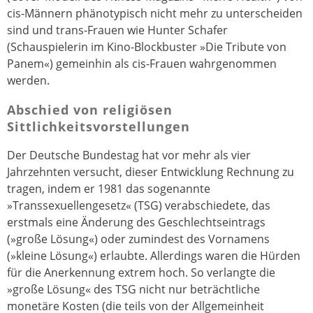
cis-Männern phänotypisch nicht mehr zu unterscheiden
sind und trans-Frauen wie Hunter Schafer
(Schauspielerin im Kino-Blockbuster »Die Tribute von
Panem«) gemeinhin als cis-Frauen wahrgenommen
werden.
Abschied von religiösen
Sittlichkeitsvorstellungen
Der Deutsche Bundestag hat vor mehr als vier
Jahrzehnten versucht, dieser Entwicklung Rechnung zu
tragen, indem er 1981 das sogenannte
»Transsexuellengesetz« (TSG) verabschiedete, das
erstmals eine Änderung des Geschlechtseintrags
(»große Lösung«) oder zumindest des Vornamens
(»kleine Lösung«) erlaubte. Allerdings waren die Hürden
für die Anerkennung extrem hoch. So verlangte die
»große Lösung« des TSG nicht nur beträchtliche
monetäre Kosten (die teils von der Allgemeinheit