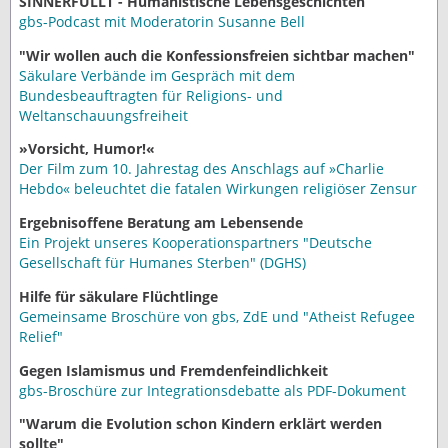
SINNERFÜLLT - Humanistische Lebensgeschichten
gbs-Podcast mit Moderatorin Susanne Bell
"Wir wollen auch die Konfessionsfreien sichtbar machen"
Säkulare Verbände im Gespräch mit dem
Bundesbeauftragten für Religions- und
Weltanschauungsfreiheit
»Vorsicht, Humor!«
Der Film zum 10. Jahrestag des Anschlags auf »Charlie
Hebdo« beleuchtet die fatalen Wirkungen religiöser Zensur
Ergebnisoffene Beratung am Lebensende
Ein Projekt unseres Kooperationspartners "Deutsche
Gesellschaft für Humanes Sterben" (DGHS)
Hilfe für säkulare Flüchtlinge
Gemeinsame Broschüre von gbs, ZdE und "Atheist Refugee
Relief"
Gegen Islamismus und Fremdenfeindlichkeit
gbs-Broschüre zur Integrationsdebatte als PDF-Dokument
"Warum die Evolution schon Kindern erklärt werden
sollte"