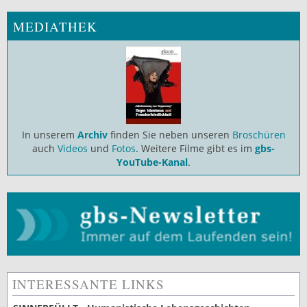
MEDIATHEK
In unserem
Archiv
finden Sie neben unseren
Broschüren
auch
Videos
und
Fotos
. Weitere Filme gibt es im
gbs-
YouTube-Kanal
.
INTERESSANTE LINKS