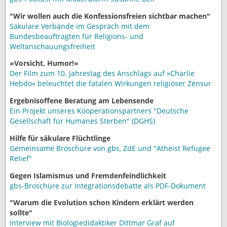
"Wir wollen auch die Konfessionsfreien sichtbar machen"
Säkulare Verbände im Gespräch mit dem
Bundesbeauftragten für Religions- und
Weltanschauungsfreiheit
»Vorsicht, Humor!«
Der Film zum 10. Jahrestag des Anschlags auf »Charlie
Hebdo« beleuchtet die fatalen Wirkungen religiöser Zensur
Ergebnisoffene Beratung am Lebensende
Ein Projekt unseres Kooperationspartners "Deutsche
Gesellschaft für Humanes Sterben" (DGHS)
Hilfe für säkulare Flüchtlinge
Gemeinsame Broschüre von gbs, ZdE und "Atheist Refugee
Relief"
Gegen Islamismus und Fremdenfeindlichkeit
gbs-Broschüre zur Integrationsdebatte als PDF-Dokument
"Warum die Evolution schon Kindern erklärt werden
sollte"
Interview mit Biologiedidaktiker Dittmar Graf auf