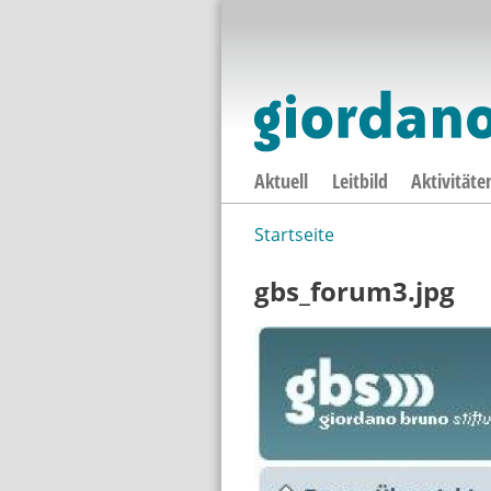
Aktuell
Leitbild
Aktivitäte
Startseite
Sie sind hier
gbs_forum3.jpg