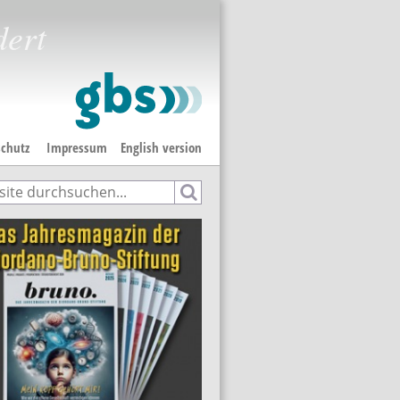
dert
chutz
Impressum
English version
e
hformular