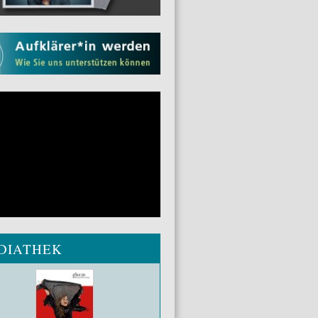
DIATHEK