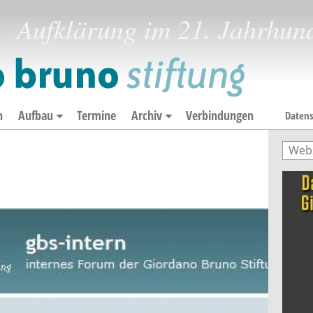
Aufklärung im 21. Jahrhun
n
Aufbau
Termine
Archiv
Verbindungen
Datens
Such
Suc