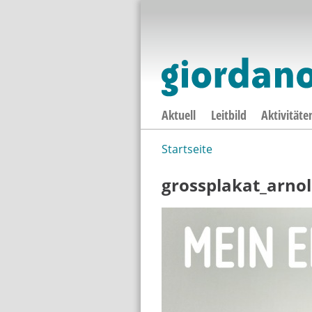
Aktuell
Leitbild
Aktivitäte
Startseite
Sie sind hier
grossplakat_arnol