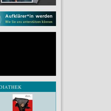
DIATHEK