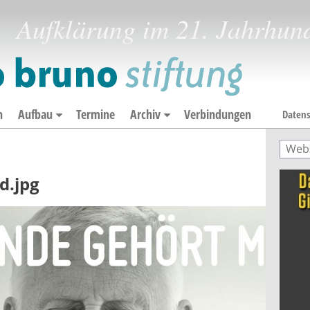
Aufklärung im 21. Jahrhun
n
Aufbau
Termine
Archiv
Verbindungen
Datens
Such
Suc
d.jpg