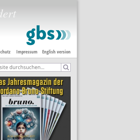
dert
chutz
Impressum
English version
e
hformular