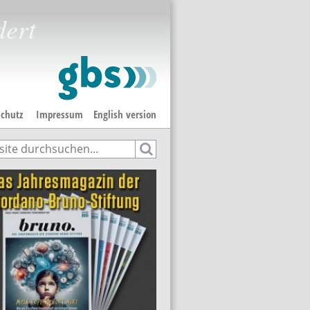
dert
chutz
Impressum
English version
e
hformular