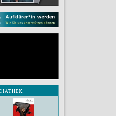
DIATHEK