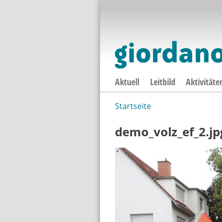
Aktuell
Leitbild
Aktivitäte
Startseite
Sie sind hier
demo_volz_ef_2.jp