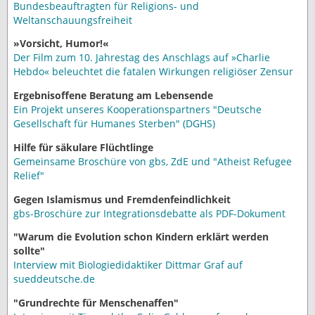
Bundesbeauftragten für Religions- und
Weltanschauungsfreiheit
»Vorsicht, Humor!«
Der Film zum 10. Jahrestag des Anschlags auf »Charlie
Hebdo« beleuchtet die fatalen Wirkungen religiöser Zensur
Ergebnisoffene Beratung am Lebensende
Ein Projekt unseres Kooperationspartners "Deutsche
Gesellschaft für Humanes Sterben" (DGHS)
Hilfe für säkulare Flüchtlinge
Gemeinsame Broschüre von gbs, ZdE und "Atheist Refugee
Relief"
Gegen Islamismus und Fremdenfeindlichkeit
gbs-Broschüre zur Integrationsdebatte als PDF-Dokument
"Warum die Evolution schon Kindern erklärt werden
sollte"
Interview mit Biologiedidaktiker Dittmar Graf auf
sueddeutsche.de
"Grundrechte für Menschenaffen"