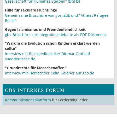
Gesellschaft für Humanes Sterben" (DGHS)
Hilfe für säkulare Flüchtlinge
Gemeinsame Broschüre von gbs, ZdE und "Atheist Refugee
Relief"
Gegen Islamismus und Fremdenfeindlichkeit
gbs-Broschüre zur Integrationsdebatte als PDF-Dokument
"Warum die Evolution schon Kindern erklärt werden
sollte"
Interview mit Biologiedidaktiker Dittmar Graf auf
sueddeutsche.de
"Grundrechte für Menschenaffen"
Interview mit Tierrechtler Colin Goldner auf geo.de
GBS-INTERNES FORUM
Kommunikationsplattform
für Fördermitglieder