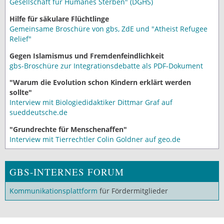
Gesellschaft für Humanes Sterben" (DGHS)
Hilfe für säkulare Flüchtlinge
Gemeinsame Broschüre von gbs, ZdE und "Atheist Refugee
Relief"
Gegen Islamismus und Fremdenfeindlichkeit
gbs-Broschüre zur Integrationsdebatte als PDF-Dokument
"Warum die Evolution schon Kindern erklärt werden
sollte"
Interview mit Biologiedidaktiker Dittmar Graf auf
sueddeutsche.de
"Grundrechte für Menschenaffen"
Interview mit Tierrechtler Colin Goldner auf geo.de
GBS-INTERNES FORUM
Kommunikationsplattform
für Fördermitglieder