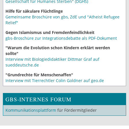
Gesellschaft für Humanes Sterben" (DGHS)
Hilfe für säkulare Flüchtlinge
Gemeinsame Broschüre von gbs, ZdE und "Atheist Refugee
Relief"
Gegen Islamismus und Fremdenfeindlichkeit
gbs-Broschüre zur Integrationsdebatte als PDF-Dokument
"Warum die Evolution schon Kindern erklärt werden
sollte"
Interview mit Biologiedidaktiker Dittmar Graf auf
sueddeutsche.de
"Grundrechte für Menschenaffen"
Interview mit Tierrechtler Colin Goldner auf geo.de
GBS-INTERNES FORUM
Kommunikationsplattform
für Fördermitglieder