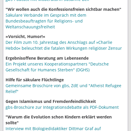
"Wir wollen auch die Konfessionsfreien sichtbar machen"
Säkulare Verbände im Gespräch mit dem
Bundesbeauftragten für Religions- und
Weltanschauungsfreiheit
»Vorsicht, Humor!«
Der Film zum 10. Jahrestag des Anschlags auf »Charlie
Hebdo« beleuchtet die fatalen Wirkungen religiöser Zensur
Ergebnisoffene Beratung am Lebensende
Ein Projekt unseres Kooperationspartners "Deutsche
Gesellschaft für Humanes Sterben" (DGHS)
Hilfe für säkulare Flüchtlinge
Gemeinsame Broschüre von gbs, ZdE und "Atheist Refugee
Relief"
Gegen Islamismus und Fremdenfeindlichkeit
gbs-Broschüre zur Integrationsdebatte als PDF-Dokument
"Warum die Evolution schon Kindern erklärt werden
sollte"
Interview mit Biologiedidaktiker Dittmar Graf auf