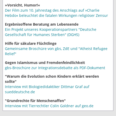
»Vorsicht, Humor!«
Der Film zum 10. Jahrestag des Anschlags auf »Charlie
Hebdo« beleuchtet die fatalen Wirkungen religiöser Zensur
Ergebnisoffene Beratung am Lebensende
Ein Projekt unseres Kooperationspartners "Deutsche
Gesellschaft für Humanes Sterben" (DGHS)
Hilfe für säkulare Flüchtlinge
Gemeinsame Broschüre von gbs, ZdE und "Atheist Refugee
Relief"
Gegen Islamismus und Fremdenfeindlichkeit
gbs-Broschüre zur Integrationsdebatte als PDF-Dokument
"Warum die Evolution schon Kindern erklärt werden
sollte"
Interview mit Biologiedidaktiker Dittmar Graf auf
sueddeutsche.de
"Grundrechte für Menschenaffen"
Interview mit Tierrechtler Colin Goldner auf geo.de