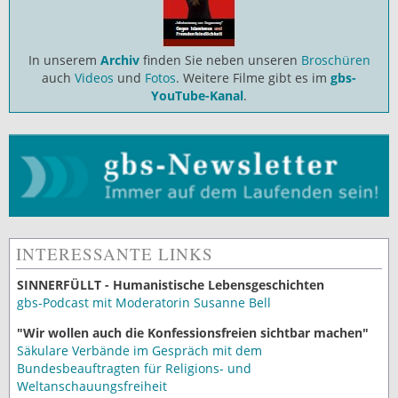
In unserem
Archiv
finden Sie neben unseren
Broschüren
auch
Videos
und
Fotos
. Weitere Filme gibt es im
gbs-
YouTube-Kanal
.
INTERESSANTE LINKS
SINNERFÜLLT - Humanistische Lebensgeschichten
gbs-Podcast mit Moderatorin Susanne Bell
"Wir wollen auch die Konfessionsfreien sichtbar machen"
Säkulare Verbände im Gespräch mit dem
Bundesbeauftragten für Religions- und
Weltanschauungsfreiheit