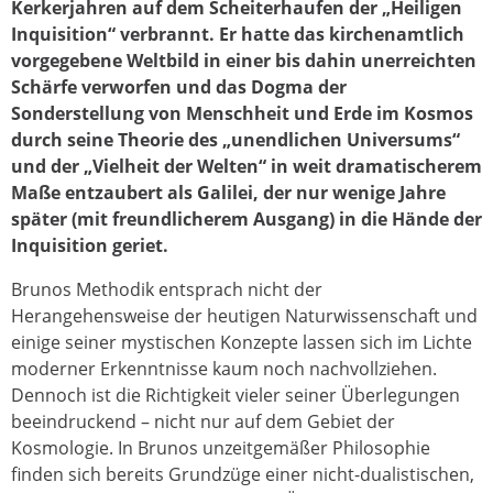
Kerkerjahren auf dem Scheiterhaufen der „Heiligen
Inquisition“ verbrannt. Er hatte das kirchenamtlich
vorgegebene Weltbild in einer bis dahin unerreichten
Schärfe verworfen und das Dogma der
Sonderstellung von Menschheit und Erde im Kosmos
durch seine Theorie des „unendlichen Universums“
und der „Vielheit der Welten“ in weit dramatischerem
Maße entzaubert als Galilei, der nur wenige Jahre
später (mit freundlicherem Ausgang) in die Hände der
Inquisition geriet.
Brunos Methodik entsprach nicht der
Herangehensweise der heutigen Naturwissenschaft und
einige seiner mystischen Konzepte lassen sich im Lichte
moderner Erkenntnisse kaum noch nachvollziehen.
Dennoch ist die Richtigkeit vieler seiner Überlegungen
beeindruckend – nicht nur auf dem Gebiet der
Kosmologie. In Brunos unzeitgemäßer Philosophie
finden sich bereits Grundzüge einer nicht-dualistischen,