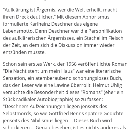
"Aufklärung ist Ärgernis, wer die Welt erhellt, macht
ihren Dreck deutlicher." Mit diesem Aphorismus
formulierte Karlheinz Deschner das eigene
Lebensmotto. Denn Deschner war die Personifikation
des aufklärerischen Ärgernisses, ein Stachel im Fleisch
der Zeit, an dem sich die Diskussion immer wieder
entzünden musste.
Schon sein erstes Werk, der 1956 veröffentlichte Roman
"Die Nacht steht um mein Haus" war eine literarische
Sensation, ein atemberaubend schonungsloses Buch,
das den Leser wie eine Lawine überrollt. Helmut Uhlig
versuchte die Besonderheit dieses "Romans" (eher ein
Stück radikaler Autobiographie) so zu fassen:
"Deschners Aufzeichnungen liegen jenseits des
Selbstmords, so wie Gottfried Benns spätere Gedichte
jenseits des Nihilismus liegen ... Dieses Buch wird
schockieren ... Genau besehen, ist es nichts anderes als