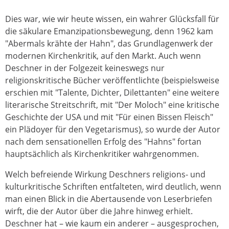
Dies war, wie wir heute wissen, ein wahrer Glücksfall für
die säkulare Emanzipationsbewegung, denn 1962 kam
"Abermals krähte der Hahn", das Grundlagenwerk der
modernen Kirchenkritik, auf den Markt. Auch wenn
Deschner in der Folgezeit keineswegs nur
religionskritische Bücher veröffentlichte (beispielsweise
erschien mit "Talente, Dichter, Dilettanten" eine weitere
literarische Streitschrift, mit "Der Moloch" eine kritische
Geschichte der USA und mit "Für einen Bissen Fleisch"
ein Plädoyer für den Vegetarismus), so wurde der Autor
nach dem sensationellen Erfolg des "Hahns" fortan
hauptsächlich als Kirchenkritiker wahrgenommen.
Welch befreiende Wirkung Deschners religions- und
kulturkritische Schriften entfalteten, wird deutlich, wenn
man einen Blick in die Abertausende von Leserbriefen
wirft, die der Autor über die Jahre hinweg erhielt.
Deschner hat – wie kaum ein anderer – ausgesprochen,