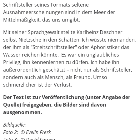
Schriftsteller seines Formats seltene
Ausnahmeerscheinungen sind in dem Meer der
Mittelmäßigkeit, das uns umgibt.
Mit seiner Sprachgewalt stellte Karlheinz Deschner
selbst Nietzsche in den Schatten. Ich wüsste niemanden,
der ihm als "Streitschriftsteller" oder Aphoristiker das
Wasser reichen könnte. Es war ein unglaubliches
Privileg, ihn kennenlernen zu dürfen. Ich habe ihn
außerordentlich geschätzt – nicht nur als Schriftsteller,
sondern auch als Mensch, als Freund. Umso
schmerzlicher ist der Verlust.
Der Text ist zur Veröffentlichung (unter Angabe der
Quelle) freigegeben, die Bilder sind davon
ausgenommen.
Bildquelle:
Foto 2: © Evelin Frerk
Foto 3: © David Farago