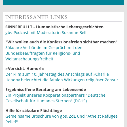
INTERESSANTE LINKS
SINNERFÜLLT - Humanistische Lebensgeschichten
gbs-Podcast mit Moderatorin Susanne Bell
"Wir wollen auch die Konfessionsfreien sichtbar machen"
Säkulare Verbände im Gespräch mit dem
Bundesbeauftragten für Religions- und
Weltanschauungsfreiheit
»Vorsicht, Humor!«
Der Film zum 10. Jahrestag des Anschlags auf »Charlie
Hebdo« beleuchtet die fatalen Wirkungen religiöser Zensur
Ergebnisoffene Beratung am Lebensende
Ein Projekt unseres Kooperationspartners "Deutsche
Gesellschaft für Humanes Sterben" (DGHS)
Hilfe für säkulare Flüchtlinge
Gemeinsame Broschüre von gbs, ZdE und "Atheist Refugee
Relief"