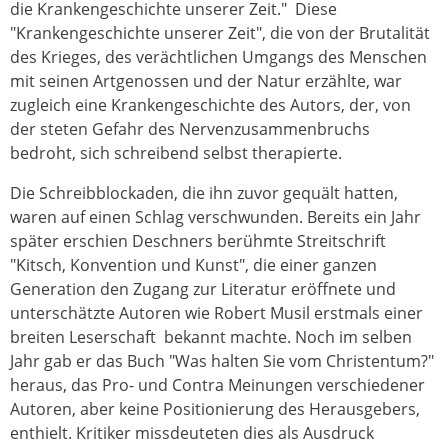
die Krankengeschichte unserer Zeit." Diese
"Krankengeschichte unserer Zeit", die von der Brutalität
des Krieges, des verächtlichen Umgangs des Menschen
mit seinen Artgenossen und der Natur erzählte, war
zugleich eine Krankengeschichte des Autors, der, von
der steten Gefahr des Nervenzusammenbruchs
bedroht, sich schreibend selbst therapierte.
Die Schreibblockaden, die ihn zuvor gequält hatten,
waren auf einen Schlag verschwunden. Bereits ein Jahr
später erschien Deschners berühmte Streitschrift
"Kitsch, Konvention und Kunst", die einer ganzen
Generation den Zugang zur Literatur eröffnete und
unterschätzte Autoren wie Robert Musil erstmals einer
breiten Leserschaft bekannt machte. Noch im selben
Jahr gab er das Buch "Was halten Sie vom Christentum?"
heraus, das Pro- und Contra Meinungen verschiedener
Autoren, aber keine Positionierung des Herausgebers,
enthielt. Kritiker missdeuteten dies als Ausdruck