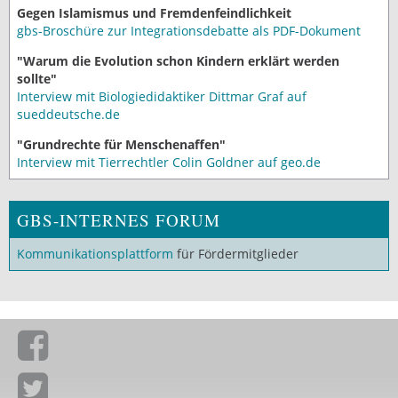
Gegen Islamismus und Fremdenfeindlichkeit
gbs-Broschüre zur Integrationsdebatte als PDF-Dokument
"Warum die Evolution schon Kindern erklärt werden
sollte"
Interview mit Biologiedidaktiker Dittmar Graf auf
sueddeutsche.de
"Grundrechte für Menschenaffen"
Interview mit Tierrechtler Colin Goldner auf geo.de
GBS-INTERNES FORUM
Kommunikationsplattform
für Fördermitglieder
Giordano-Bruno-Stiftung auf Facebook