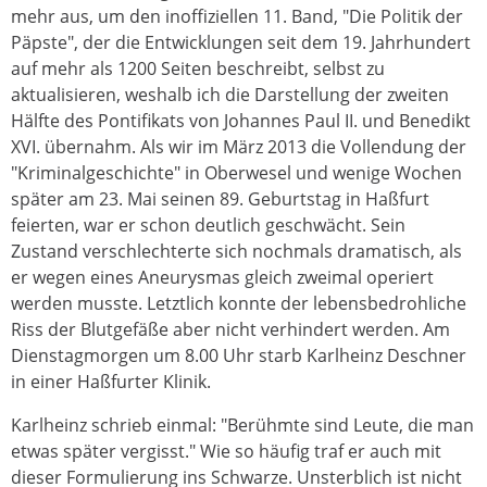
mehr aus, um den inoffiziellen 11. Band, "Die Politik der
Päpste", der die Entwicklungen seit dem 19. Jahrhundert
auf mehr als 1200 Seiten beschreibt, selbst zu
aktualisieren, weshalb ich die Darstellung der zweiten
Hälfte des Pontifikats von Johannes Paul II. und Benedikt
XVI. übernahm. Als wir im März 2013 die Vollendung der
"Kriminalgeschichte" in Oberwesel und wenige Wochen
später am 23. Mai seinen 89. Geburtstag in Haßfurt
feierten, war er schon deutlich geschwächt. Sein
Zustand verschlechterte sich nochmals dramatisch, als
er wegen eines Aneurysmas gleich zweimal operiert
werden musste. Letztlich konnte der lebensbedrohliche
Riss der Blutgefäße aber nicht verhindert werden. Am
Dienstagmorgen um 8.00 Uhr starb Karlheinz Deschner
in einer Haßfurter Klinik.
Karlheinz schrieb einmal: "Berühmte sind Leute, die man
etwas später vergisst." Wie so häufig traf er auch mit
dieser Formulierung ins Schwarze. Unsterblich ist nicht