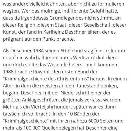
was andere vielleicht ahnten, aber nicht zu formulieren
wagten. Wer das mulmige, indifferente Gefühl hatte,
dass da irgendetwas Grundlegendes nicht stimmt, an
dieser Religion, diesem Staat, dieser Gesellschaft, dieser
Kunst, der fand in Karlheinz Deschner einen, der es
prägnant auf den Punkt brachte.
Als Deschner 1984 seinen 60. Geburtstag feierte, konnte
er auf ein wahrhaft imposantes Werk zurückblicken –
und doch sollte das Wesentliche erst noch kommen.
1986 brachte Rowohlt den ersten Band der
"Kriminalgeschichte des Christentums" heraus. In einem
Alter, in dem die meisten an den Ruhestand denken,
begann Deschner mit der Niederschrift einer der
größten Anklageschriften, die jemals verfasst wurden.
Mehr als ein Vierteljahrhundert später war es dann
tatsächlich vollbracht: In den 10 Bänden der
"Kriminalgeschichte" mit ihren nahezu 6000 Seiten und
mehr als 100.000 Quellenbelegen hat Deschner eine