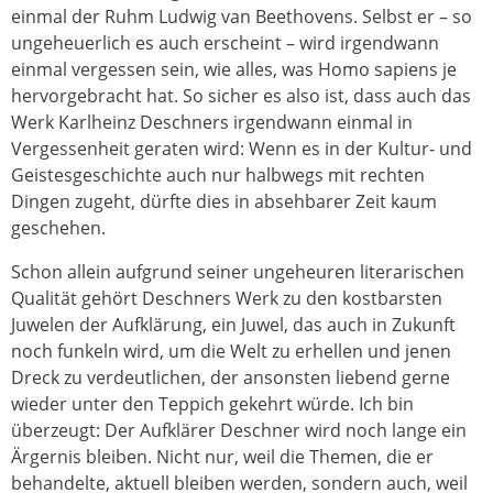
einmal der Ruhm Ludwig van Beethovens. Selbst er – so
ungeheuerlich es auch erscheint – wird irgendwann
einmal vergessen sein, wie alles, was Homo sapiens je
hervorgebracht hat. So sicher es also ist, dass auch das
Werk Karlheinz Deschners irgendwann einmal in
Vergessenheit geraten wird: Wenn es in der Kultur- und
Geistesgeschichte auch nur halbwegs mit rechten
Dingen zugeht, dürfte dies in absehbarer Zeit kaum
geschehen.
Schon allein aufgrund seiner ungeheuren literarischen
Qualität gehört Deschners Werk zu den kostbarsten
Juwelen der Aufklärung, ein Juwel, das auch in Zukunft
noch funkeln wird, um die Welt zu erhellen und jenen
Dreck zu verdeutlichen, der ansonsten liebend gerne
wieder unter den Teppich gekehrt würde. Ich bin
überzeugt: Der Aufklärer Deschner wird noch lange ein
Ärgernis bleiben. Nicht nur, weil die Themen, die er
behandelte, aktuell bleiben werden, sondern auch, weil