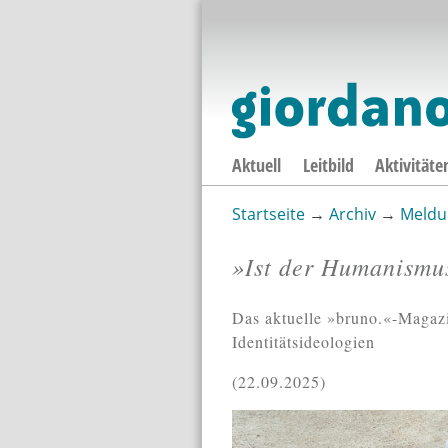
Aktuell
Leitbild
Aktivitäte
Startseite
→
Archiv
→
Meldu
Sie sind hier
»Ist der Humanismus
Das aktuelle »bruno.«-Magazi
Identitätsideologien
22.09.2025