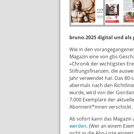
bruno.2025 digital und als
Wie in den vorangegangenen 
Magazin eine von gbs-Geschä
»Chronik der wichtigsten Ere
Stiftungsfinanzen, die auswe
Jahr verwendet hat. Das 80-
abermals nach den Richtlini
wurde, wird von der Giordan
7.000 Exemplare der aktuell
Abonnent*innen verschickt.
Ab sofort kann das Magazin 
werden
. (Wer an einem Exem
nicht in die Abo-Liste einge