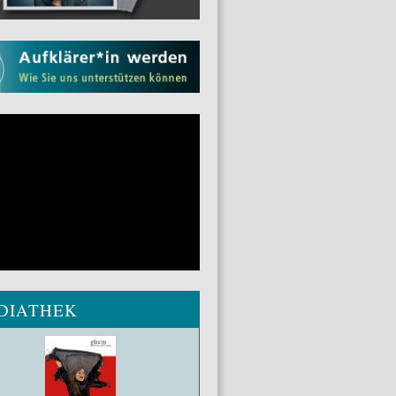
DIATHEK