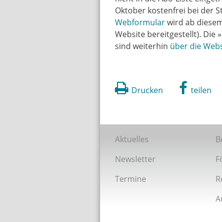
Oktober kostenfrei bei der S
Webformular
wird ab diesem
Website bereitgestellt). Di
sind weiterhin
über die Webs
Drucken
teilen
Aktuelles
B
Newsletter
F
Termine
R
A