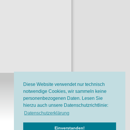
Diese Website verwendet nur technisch
notwendige Cookies, wir sammeln keine
o-Bruno-Stiftung auf
personenbezogenen Daten. Lesen Sie
ok
hierzu auch unsere Datenschutzrichtlinie:
o-Bruno-Stiftung bei
Datenschutzerklärung
Einverstanden!