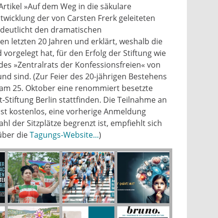
-Artikel »Auf dem Weg in die säkulare
ntwicklung der von Carsten Frerk geleiteten
deutlicht den dramatischen
en letzten 20 Jahren und erklärt, weshalb die
vorgelegt hat, für den Erfolg der Stiftung wie
des »Zentralrats der Konfessionsfreien« von
nd sind. (Zur Feier des 20-jährigen Bestehens
am 25. Oktober eine renommiert besetzte
t-Stiftung Berlin stattfinden. Die Teilnahme an
 ist kostenlos, eine vorherige Anmeldung
ahl der Sitzplätze begrenzt ist, empfiehlt sich
über die
Tagungs-Website...
)