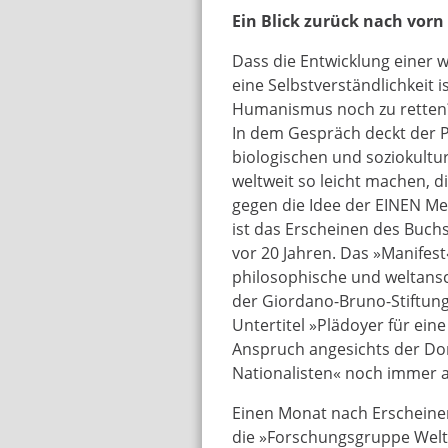
Ein Blick zurück nach vorn
Dass die Entwicklung einer w
eine Selbstverständlichkeit i
Humanismus noch zu retten?
In dem Gespräch deckt der 
biologischen und soziokultur
weltweit so leicht machen, di
gegen die Idee der EINEN Me
ist das Erscheinen des Buc
vor 20 Jahren. Das »Manifes
philosophische und weltansc
der Giordano-Bruno-Stiftung
Untertitel »Plädoyer für eine
Anspruch angesichts der Do
Nationalisten« noch immer a
Einen Monat nach Erscheine
die »Forschungsgruppe Welt