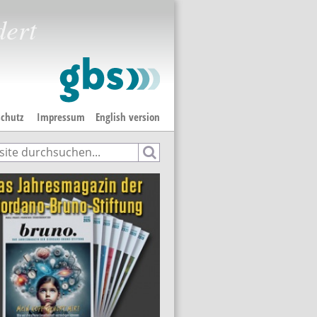
dert
chutz
Impressum
English version
e
hformular