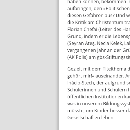
haben können, bekommen ins
aufbringen, den »Politischen
diesen Gefahren aus? Und w
die Kritik am Christentum t
Florian Chefai (Leiter des Ha
Grund, indem er die Lebensg
(Seyran Ateş, Necla Kelek, La
vergangenen Jahr an der Grü
(AK Polis) am gbs-Stiftungssi
Gezielt mit dem Titelthema d
gehört mir!« auseinander. Am
Inácio-Stech, der aufgrund 
Schülerinnen und Schülern 
öffentlichen Institutionen ka
was in unserem Bildungssys
müsste, um Kinder besser da
Gesellschaft zu leben.