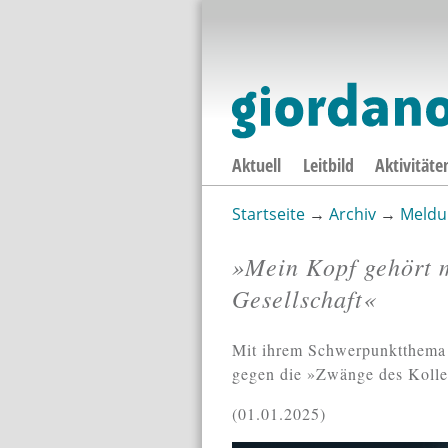
Aktuell
Leitbild
Aktivitäte
Startseite
→
Archiv
→
Meldu
Sie sind hier
»Mein Kopf gehört m
Gesellschaft«
Mit ihrem Schwerpunktthema 
gegen die »Zwänge des Kolle
01.01.2025