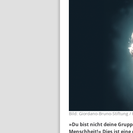
Bild: Giordano-Bruno-Stiftung / 
meinkopf-3zu2.png
»Du bist nicht deine Grupp
Menschheit!« Dies ist ein