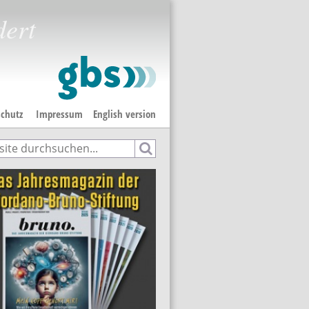
dert
chutz
Impressum
English version
e
hformular