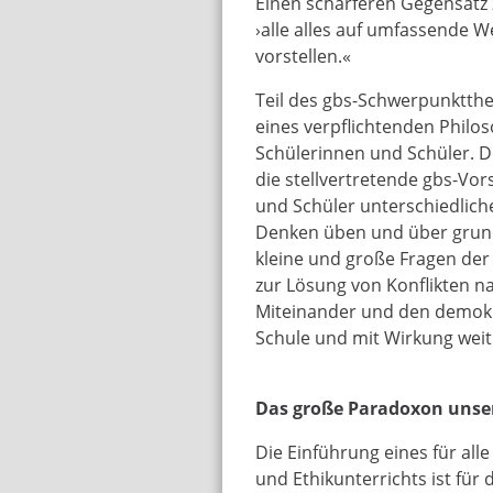
Einen schärferen Gegensatz 
›alle alles auf umfassende W
vorstellen.«
Teil des gbs-Schwerpunktth
eines verpflichtenden Philos
Schülerinnen und Schüler. De
die stellvertretende gbs-Vor
und Schüler unterschiedlich
Denken üben und über grun
kleine und große Fragen de
zur Lösung von Konflikten na
Miteinander und den demokra
Schule und mit Wirkung weit
Das große Paradoxon unser
Die Einführung eines für all
und Ethikunterrichts ist für 