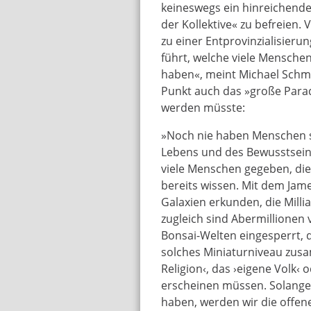
keineswegs ein hinreichende
der Kollektive« zu befreien. 
zu einer Entprovinzialisieru
führt, welche viele Mensch
haben«, meint Michael Schmi
Punkt auch das »große Parad
werden müsste:
»Noch nie haben Menschen so
Lebens und des Bewusstseins
viele Menschen gegeben, die
bereits wissen. Mit dem Ja
Galaxien erkunden, die Milli
zugleich sind Abermillionen
Bonsai-Welten eingesperrt, d
solches Miniaturniveau zusa
Religion‹, das ›eigene Volk‹
erscheinen müssen. Solange 
haben, werden wir die offen