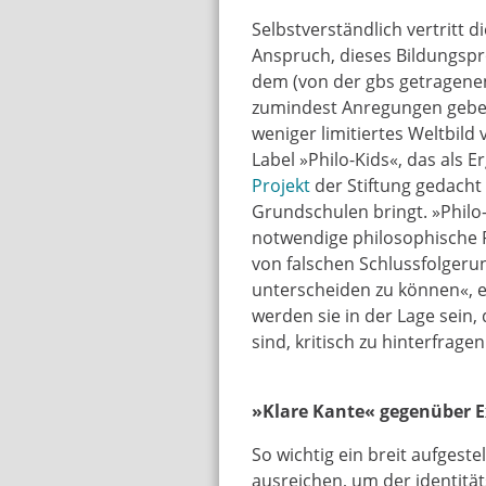
Selbstverständlich vertritt 
Anspruch, dieses Bildungspr
dem (von der gbs getragene
zumindest Anregungen geben
weniger limitiertes Weltbild 
Label »Philo-Kids«, das als 
Projekt
der Stiftung gedacht 
Grundschulen bringt. »Philo
notwendige philosophische R
von falschen Schlussfolge
unterscheiden zu können«, er
werden sie in der Lage sein,
sind, kritisch zu hinterfragen
»Klare Kante« gegenüber E
So wichtig ein breit aufgeste
ausreichen, um der identitä