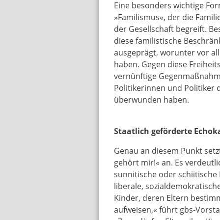
Eine besonders wichtige Fo
»Familismus«, der die Famili
der Gesellschaft begreift. B
diese familistische Beschränk
ausgeprägt, worunter vor a
haben. Gegen diese Freiheit
vernünftige Gegenmaßnahmen
Politikerinnen und Politiker 
überwunden haben.
Staatlich geförderte Ech
Genau an diesem Punkt setz
gehört mir!« an. Es verdeutli
sunnitische oder schiitische 
liberale, sozialdemokratisch
Kinder, deren Eltern besti
aufweisen,« führt gbs-Vors