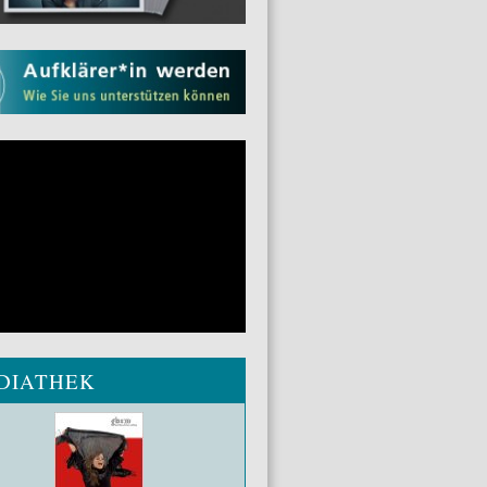
DIATHEK