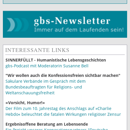
INTERESSANTE LINKS
SINNERFÜLLT - Humanistische Lebensgeschichten
gbs-Podcast mit Moderatorin Susanne Bell
"Wir wollen auch die Konfessionsfreien sichtbar machen"
Säkulare Verbände im Gespräch mit dem
Bundesbeauftragten für Religions- und
Weltanschauungsfreiheit
»Vorsicht, Humor!«
Der Film zum 10. Jahrestag des Anschlags auf »Charlie
Hebdo« beleuchtet die fatalen Wirkungen religiöser Zensur
Ergebnisoffene Beratung am Lebensende
Ein Projekt unseres Kooperationspartners "Deutsche