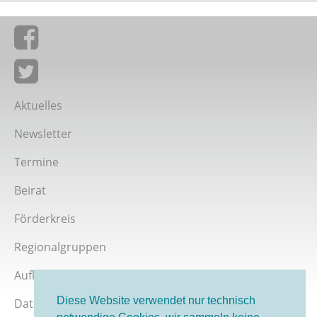
Giordano-Bruno-Stiftung auf Facebook
Giordano-Bruno-Stiftung bei Twitter
Aktuelles
Newsletter
Termine
Beirat
Förderkreis
Regionalgruppen
Aufklärer werden
Diese Website verwendet nur technisch
Datenschutz