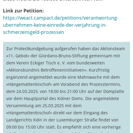
Link zur Petition:
https://weact.campact.de/petitions/verantwortung-
ubernehmen-keine-einrede-der-verjahrung-in-
schmerzensgeld-prozessen
Zur Protestkundgebung aufgerufen haben das Aktionsteam
»11. Gebot« der Giordano-Bruno-Stiftung gemeinsam mit
dem Verein Eckiger Tisch e. V. vom bundesweiten
»Aktionsbündnis Betroffeneninitiativen«. Kurzfristig
ergänzend angemeldet wurde eine Mahnwache mit dem
»Hängemattenbischof« am Vorabend des Prozesstermins,
dem 24.03.2025, von 18:00 bis 21:00 Uhr auf der Domplatte
vor dem Hauptportal des Kölner Doms. Die angemeldete
Versammlung am 25.03.2025 mit dem
»Hängemattenbischof« direkt vor dem Eingang des
Landgerichts Köln in der Luxemburger Straße findet von
09:00 bis 15:00 Uhr statt. Es empfiehlt sich eine vorherige