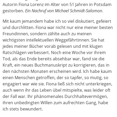
Autorin Fiona Lorenz im Alter von 51 Jahren in Potsdam
gestorben.
Ein Nachruf von Michael Schmidt-Salomon
.
Mit kaum jemandem habe ich so viel diskutiert, gefeiert
und durchlitten. Fiona war nicht nur eine meiner besten
Freundinnen, sondern zählte auch zu meinen
wichtigsten intellektuellen Weggefährtinnen. Sie hat
jedes meiner Bücher vorab gelesen und mit klugen
Ratschlägen verbessert. Noch eine Woche vor ihrem
Tod, als das Ende bereits absehbar war, fand sie die
Kraft, ein neues Buchmanuskript zu korrigieren, das in
den nächsten Monaten erscheinen wird. Ich habe kaum
einen Menschen getroffen, der so tapfer, so mutig, so
engagiert war wie sie. Fiona ließ sich nicht unterkriegen,
auch wenn ihr das Leben übel mitspielte, was leider oft
der Fall war. Ihr phänomenales Durchhaltevermögen,
ihren unbedingten Willen zum aufrechten Gang, habe
ich stets bewundert.