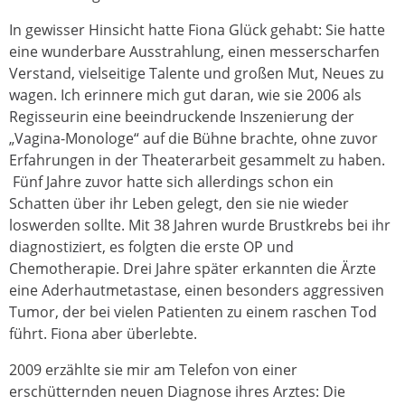
In gewisser Hinsicht hatte Fiona Glück gehabt: Sie hatte
eine wunderbare Ausstrahlung, einen messerscharfen
Verstand, vielseitige Talente und großen Mut, Neues zu
wagen. Ich erinnere mich gut daran, wie sie 2006 als
Regisseurin eine beeindruckende Inszenierung der
„Vagina-Monologe“ auf die Bühne brachte, ohne zuvor
Erfahrungen in der Theaterarbeit gesammelt zu haben.
Fünf Jahre zuvor hatte sich allerdings schon ein
Schatten über ihr Leben gelegt, den sie nie wieder
loswerden sollte. Mit 38 Jahren wurde Brustkrebs bei ihr
diagnostiziert, es folgten die erste OP und
Chemotherapie. Drei Jahre später erkannten die Ärzte
eine Aderhautmetastase, einen besonders aggressiven
Tumor, der bei vielen Patienten zu einem raschen Tod
führt. Fiona aber überlebte.
2009 erzählte sie mir am Telefon von einer
erschütternden neuen Diagnose ihres Arztes: Die