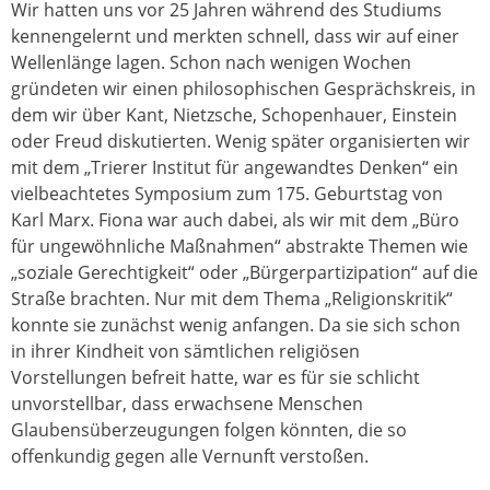
Wir hatten uns vor 25 Jahren während des Studiums
kennengelernt und merkten schnell, dass wir auf einer
Wellenlänge lagen. Schon nach wenigen Wochen
gründeten wir einen philosophischen Gesprächskreis, in
dem wir über Kant, Nietzsche, Schopenhauer, Einstein
oder Freud diskutierten. Wenig später organisierten wir
mit dem „Trierer Institut für angewandtes Denken“ ein
vielbeachtetes Symposium zum 175. Geburtstag von
Karl Marx. Fiona war auch dabei, als wir mit dem „Büro
für ungewöhnliche Maßnahmen“ abstrakte Themen wie
„soziale Gerechtigkeit“ oder „Bürgerpartizipation“ auf die
Straße brachten. Nur mit dem Thema „Religionskritik“
konnte sie zunächst wenig anfangen. Da sie sich schon
in ihrer Kindheit von sämtlichen religiösen
Vorstellungen befreit hatte, war es für sie schlicht
unvorstellbar, dass erwachsene Menschen
Glaubensüberzeugungen folgen könnten, die so
offenkundig gegen alle Vernunft verstoßen.