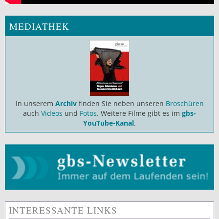
MEDIATHEK
In unserem
Archiv
finden Sie neben unseren
Broschüren
auch
Videos
und
Fotos
. Weitere Filme gibt es im
gbs-
YouTube-Kanal
.
INTERESSANTE LINKS