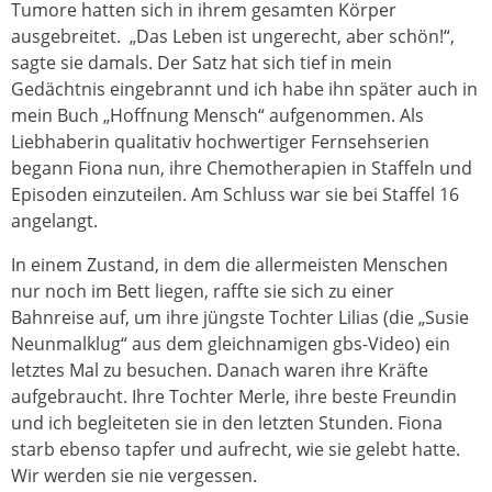
Tumore hatten sich in ihrem gesamten Körper
ausgebreitet. „Das Leben ist ungerecht, aber schön!“,
sagte sie damals. Der Satz hat sich tief in mein
Gedächtnis eingebrannt und ich habe ihn später auch in
mein Buch „Hoffnung Mensch“ aufgenommen. Als
Liebhaberin qualitativ hochwertiger Fernsehserien
begann Fiona nun, ihre Chemotherapien in Staffeln und
Episoden einzuteilen. Am Schluss war sie bei Staffel 16
angelangt.
In einem Zustand, in dem die allermeisten Menschen
nur noch im Bett liegen, raffte sie sich zu einer
Bahnreise auf, um ihre jüngste Tochter Lilias (die „Susie
Neunmalklug“ aus dem gleichnamigen gbs-Video) ein
letztes Mal zu besuchen. Danach waren ihre Kräfte
aufgebraucht. Ihre Tochter Merle, ihre beste Freundin
und ich begleiteten sie in den letzten Stunden. Fiona
starb ebenso tapfer und aufrecht, wie sie gelebt hatte.
Wir werden sie nie vergessen.