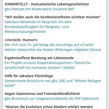
SINNERFÜLLT - Humanistische Lebensgeschichten
gbs-Podcast mit Moderatorin Susanne Bell
"Wir wollen auch die Konfessionsfreien sichtbar machen"
Säkulare Verbände im Gespräch mit dem
Bundesbeauftragten für Religions- und
Weltanschauungsfreiheit
»Vorsicht, Humor!«
Der Film zum 10. Jahrestag des Anschlags auf »Charlie
Hebdo« beleuchtet die fatalen Wirkungen religiöser Zensur
Ergebnisoffene Beratung am Lebensende
Ein Projekt unseres Kooperationspartners "Deutsche
Gesellschaft für Humanes Sterben" (DGHS)
Hilfe für säkulare Flüchtlinge
Gemeinsame Broschüre von gbs, ZdE und "Atheist Refugee
Relief"
Gegen Islamismus und Fremdenfeindlichkeit
gbs-Broschüre zur Integrationsdebatte als PDF-Dokument
"Warum die Evolution schon Kindern erklärt werden