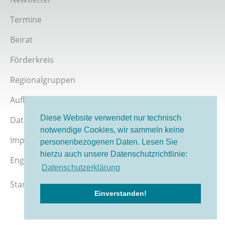
Termine
Beirat
Förderkreis
Regionalgruppen
Aufklärer werden
Diese Website verwendet nur technisch
Datenschutz
notwendige Cookies, wir sammeln keine
Impressum
personenbezogenen Daten. Lesen Sie
hierzu auch unsere Datenschutzrichtlinie:
English version
Datenschutzerklärung
Stand 08/2026
Einverstanden!