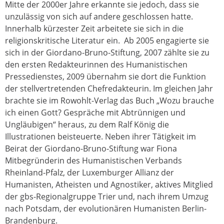
Mitte der 2000er Jahre erkannte sie jedoch, dass sie
unzulässig von sich auf andere geschlossen hatte.
Innerhalb kürzester Zeit arbeitete sie sich in die
religionskritische Literatur ein. Ab 2005 engagierte sie
sich in der Giordano-Bruno-Stiftung, 2007 zählte sie zu
den ersten Redakteurinnen des Humanistischen
Pressedienstes, 2009 übernahm sie dort die Funktion
der stellvertretenden Chefredakteurin. Im gleichen Jahr
brachte sie im Rowohlt-Verlag das Buch „Wozu brauche
ich einen Gott? Gespräche mit Abtrünnigen und
Ungläubigen“ heraus, zu dem Ralf König die
Illustrationen beisteuerte. Neben ihrer Tätigkeit im
Beirat der Giordano-Bruno-Stiftung war Fiona
Mitbegründerin des Humanistischen Verbands
Rheinland-Pfalz, der Luxemburger Allianz der
Humanisten, Atheisten und Agnostiker, aktives Mitglied
der gbs-Regionalgruppe Trier und, nach ihrem Umzug
nach Potsdam, der evolutionären Humanisten Berlin-
Brandenburg.