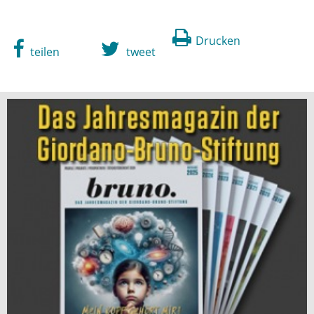
Drucken
teilen
tweet