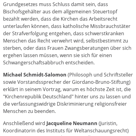
Grundgesetzes muss Schluss damit sein, dass
Bischofsgehälter aus dem allgemeinen Steuertopf
bezahlt werden, dass die Kirchen das Arbeitsrecht
unterlaufen können, dass katholische Missbrauchstäter
der Strafverfolgung entgehen, dass schwerstkranken
Menschen das Recht verwehrt wird, selbstbestimmt zu
sterben, oder dass Frauen Zwangsberatungen über sich
ergehen lassen müssen, wenn sie sich für einen
Schwangerschaftsabbruch entscheiden.
Michael Schmidt-Salomon
(Philosoph und Schriftsteller
sowie Vorstandssprecher der Giordano-Bruno-Stiftung)
erklärt in seinem Vortrag, warum es höchste Zeit ist, die
"Kirchenrepublik Deutschland" hinter uns zu lassen und
die verfassungswidrige Diskriminierung religionsfreier
Menschen zu beenden.
Anschließend wird
Jacqueline Neumann
(Juristin,
Koordinatorin des Instituts für Weltanschauungsrecht)