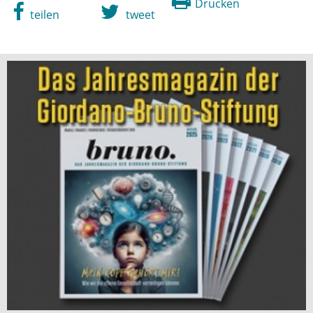
Drucken
teilen
tweet