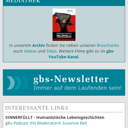
MEDIATHEK
In unserem
Archiv
finden Sie neben unseren
Broschüren
auch
Videos
und
Fotos
. Weitere Filme gibt es im
gbs-
YouTube-Kanal
.
INTERESSANTE LINKS
SINNERFÜLLT - Humanistische Lebensgeschichten
gbs-Podcast mit Moderatorin Susanne Bell