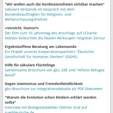
"Wir wollen auch die Konfessionsfreien sichtbar machen"
Säkulare Verbände im Gespräch mit dem
Bundesbeauftragten für Religions- und
Weltanschauungsfreiheit
»Vorsicht, Humor!«
Der Film zum 10. Jahrestag des Anschlags auf »Charlie
Hebdo« beleuchtet die fatalen Wirkungen religiöser Zensur
Ergebnisoffene Beratung am Lebensende
Ein Projekt unseres Kooperationspartners "Deutsche
Gesellschaft für Humanes Sterben" (DGHS)
Hilfe für säkulare Flüchtlinge
Gemeinsame Broschüre von gbs, ZdE und "Atheist Refugee
Relief"
Gegen Islamismus und Fremdenfeindlichkeit
gbs-Broschüre zur Integrationsdebatte als PDF-Dokument
"Warum die Evolution schon Kindern erklärt werden
sollte"
Interview mit Biologiedidaktiker Dittmar Graf auf
sueddeutsche.de