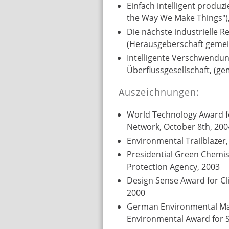
Einfach intelligent produzi
the Way We Make Things")
Die nächste industrielle R
(Herausgeberschaft geme
Intelligente Verschwendun
Überflussgesellschaft, (
Auszeichnungen:
World Technology Award f
Network, October 8th, 200
Environmental Trailblazer,
Presidential Green Chemis
Protection Agency, 2003
Design Sense Award for C
2000
German Environmental Ma
Environmental Award for S