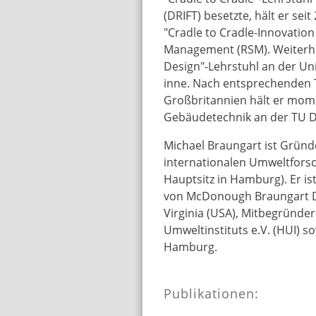
(DRIFT) besetzte, hält er se
"Cradle to Cradle-Innovation
Management (RSM). Weiterhin
Design"-Lehrstuhl an der Un
inne. Nach entsprechenden T
Großbritannien hält er mom
Gebäudetechnik an der TU De
Michael Braungart ist Gründ
internationalen Umweltforsc
Hauptsitz in Hamburg). Er is
von McDonough Braungart De
Virginia (USA), Mitbegründe
Umweltinstituts e.V. (HUI) s
Hamburg.
Publikationen: