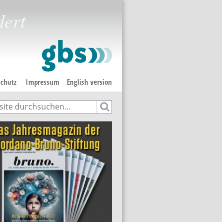
dert
chutz
Impressum
English version
e
hformular