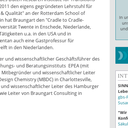
it 2011 den eigens gegründeten Lehrstuhl für
 & Qualität" an der Rotterdam School of
In 
 hat Braungart den "Cradle to Cradle-
un
iversität Twente in Enschede, Niederlande,
un
ätigkeiten u.a. in den USA und in
entan auch eine Gastprofessur für
lft in den Niederlanden.
er und wissenschaftlicher Geschäftsführer des
hungs- und Beratungsinstituts EPEA (mit
t Mitbegründer und wissenschaftlicher Leiter
IN
sign Chemistry (MBDC) in Charlottesville,
SINN
r und wissenschaftlicher Leiter des Hamburger
Lebe
owie Leiter von Braungart Consulting in
gbs-
Susa
"Wir
Konf
Säku