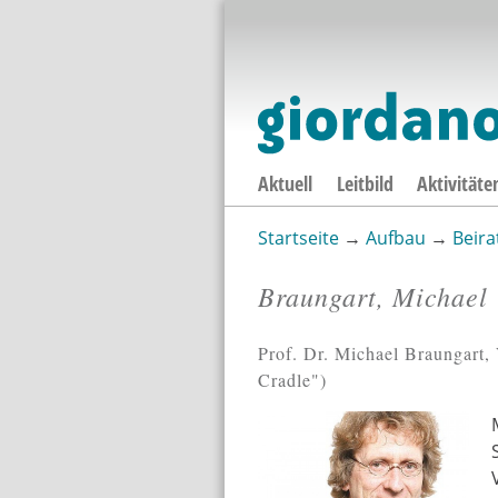
Aktuell
Leitbild
Aktivitäte
Startseite
→
Aufbau
→
Beira
Sie sind hier
Braungart, Michael
Prof. Dr. Michael Braungart,
Cradle")