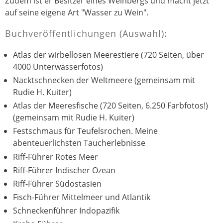
Zudem ist er Besitzer eines Weinbergs und macht jetzt
auf seine eigene Art "Wasser zu Wein".
Buchveröffentlichungen (Auswahl):
Atlas der wirbellosen Meerestiere (720 Seiten, über
4000 Unterwasserfotos)
Nacktschnecken der Weltmeere (gemeinsam mit
Rudie H. Kuiter)
Atlas der Meeresfische (720 Seiten, 6.250 Farbfotos!)
(gemeinsam mit Rudie H. Kuiter)
Festschmaus für Teufelsrochen. Meine
abenteuerlichsten Taucherlebnisse
Riff-Führer Rotes Meer
Riff-Führer Indischer Ozean
Riff-Führer Südostasien
Fisch-Führer Mittelmeer und Atlantik
Schneckenführer Indopazifik