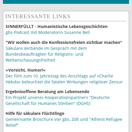
INTERESSANTE LINKS
SINNERFÜLLT - Humanistische Lebensgeschichten
gbs-Podcast mit Moderatorin Susanne Bell
"Wir wollen auch die Konfessionsfreien sichtbar machen"
Säkulare Verbände im Gespräch mit dem
Bundesbeauftragten für Religions- und
Weltanschauungsfreiheit
»Vorsicht, Humor!«
Der Film zum 10. Jahrestag des Anschlags auf »Charlie
Hebdo« beleuchtet die fatalen Wirkungen religiöser Zensur
Ergebnisoffene Beratung am Lebensende
Ein Projekt unseres Kooperationspartners "Deutsche
Gesellschaft für Humanes Sterben" (DGHS)
Hilfe für säkulare Flüchtlinge
Gemeinsame Broschüre von gbs, ZdE und "Atheist Refugee
Relief"