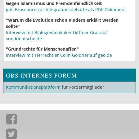
Gegen Islamismus und Fremdenfeindlichkeit
gbs-Broschüre zur Integrationsdebatte als PDF-Dokument
"Warum die Evolution schon Kindern erklärt werden
sollte"
Interview mit Biologiedidaktiker Dittmar Graf auf
sueddeutsche.de
"Grundrechte für Menschenaffen"
Interview mit Tierrechtler Colin Goldner auf geo.de
GBS-INTERNES FORUM
Kommunikationsplattform
für Fördermitglieder
Giordano-Bruno-Stiftung auf Facebook