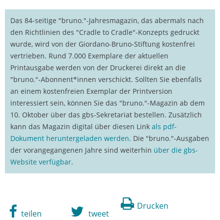
Das 84-seitige "bruno."-Jahresmagazin, das abermals nach
den Richtlinien des "Cradle to Cradle"-Konzepts gedruckt
wurde, wird von der Giordano-Bruno-Stiftung kostenfrei
vertrieben. Rund 7.000 Exemplare der aktuellen
Printausgabe werden von der Druckerei direkt an die
"bruno."-Abonnent*innen verschickt. Sollten Sie ebenfalls
an einem kostenfreien Exemplar der Printversion
interessiert sein, können Sie das "bruno."-Magazin ab dem
10. Oktober über das gbs-Sekretariat bestellen. Zusätzlich
kann das Magazin digital über diesen Link
als pdf-
Dokument heruntergeladen werden
. Die "bruno."-Ausgaben
der vorangegangenen Jahre sind weiterhin
über die gbs-
Website verfügbar
.
Drucken
teilen
tweet