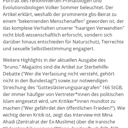
Portrait des renommierten Primatologen und
Evolutionsbiologen Volker Sommer beleuchtet. Der
Artikel erklärt, weshalb der prominente gbs-Beirat zu
einem "bekennenden Menschenaffen" geworden ist, der
das komplexe Verhalten unserer "haarigen Verwandten"
nicht bloß wissenschaftlich erforscht, sondern sich
darüber hinaus entschieden für Naturschutz, Tierrechte
und sexuelle Selbstbestimmung engagiert.
Weitere Highlights in der aktuellen Ausgabe des
"bruno."-Magazins sind die Artikel zur Sterbehilfe-
Debatte ("Wer die Verfassung nicht versteht, gehört
nicht in den Bundestag!") sowie zur notwendigen
Streichung des "Gotteslästerungsparagrafen" 166 StGB,
der immer häufiger von Vertreter*innen des politischen
Islam eingesetzt wird, um Kritiker*innen mundtot zu
machen ("Wer gefährdet den öffentlichen Frieden?"). Wie
wichtig deren Kritik ist, zeigt das Interview mit Mina
Ahadi (Zentralrat der Ex-Muslime) über die iranische