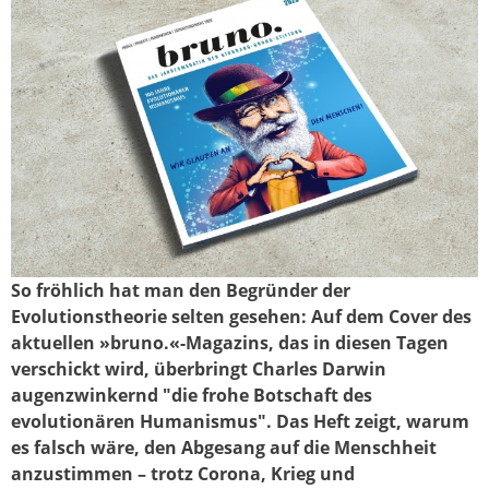
So fröhlich hat man den Begründer der
bruno2023_meldungsbild.jpg
Evolutionstheorie selten gesehen: Auf dem Cover des
aktuellen »bruno.«-Magazins, das in diesen Tagen
verschickt wird, überbringt Charles Darwin
augenzwinkernd "die frohe Botschaft des
evolutionären Humanismus". Das Heft zeigt, warum
es falsch wäre, den Abgesang auf die Menschheit
anzustimmen – trotz Corona, Krieg und