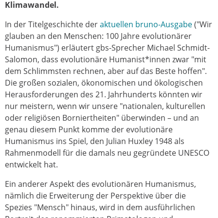
Klimawandel.
In der Titelgeschichte der
aktuellen bruno-Ausgabe
("Wir
glauben an den Menschen: 100 Jahre evolutionärer
Humanismus") erläutert gbs-Sprecher Michael Schmidt-
Salomon, dass evolutionäre Humanist*innen zwar "mit
dem Schlimmsten rechnen, aber auf das Beste hoffen".
Die großen sozialen, ökonomischen und ökologischen
Herausforderungen des 21. Jahrhunderts könnten wir
nur meistern, wenn wir unsere "nationalen, kulturellen
oder religiösen Borniertheiten" überwinden – und an
genau diesem Punkt komme der evolutionäre
Humanismus ins Spiel, den Julian Huxley 1948 als
Rahmenmodell für die damals neu gegründete UNESCO
entwickelt hat.
Ein anderer Aspekt des evolutionären Humanismus,
nämlich die Erweiterung der Perspektive über die
Spezies "Mensch" hinaus, wird in dem ausführlichen