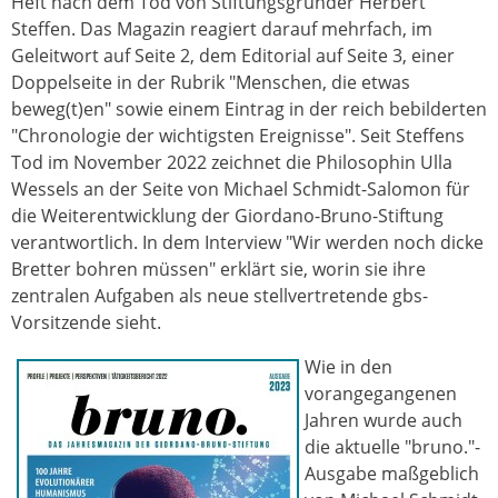
Heft nach dem Tod von Stiftungsgründer Herbert
Steffen. Das Magazin reagiert darauf mehrfach, im
Geleitwort auf Seite 2, dem Editorial auf Seite 3, einer
Doppelseite in der Rubrik "Menschen, die etwas
beweg(t)en" sowie einem Eintrag in der reich bebilderten
"Chronologie der wichtigsten Ereignisse". Seit Steffens
Tod im November 2022 zeichnet die Philosophin Ulla
Wessels an der Seite von Michael Schmidt-Salomon für
die Weiterentwicklung der Giordano-Bruno-Stiftung
verantwortlich. In dem Interview "Wir werden noch dicke
Bretter bohren müssen" erklärt sie, worin sie ihre
zentralen Aufgaben als neue stellvertretende gbs-
Vorsitzende sieht.
Wie in den
vorangegangenen
Jahren wurde auch
die aktuelle "bruno."-
Ausgabe maßgeblich