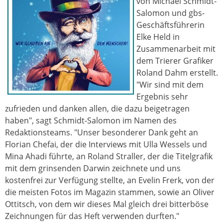
von Michael Schmidt-
Salomon und gbs-
Geschäftsführerin
Elke Held in
Zusammenarbeit mit
dem Trierer Grafiker
Roland Dahm erstellt.
"Wir sind mit dem
Ergebnis sehr
zufrieden und danken allen, die dazu beigetragen
haben", sagt Schmidt-Salomon im Namen des
Redaktionsteams. "Unser besonderer Dank geht an
Florian Chefai, der die Interviews mit Ulla Wessels und
Mina Ahadi führte, an Roland Straller, der die Titelgrafik
mit dem grinsenden Darwin zeichnete und uns
kostenfrei zur Verfügung stellte, an Evelin Frerk, von der
die meisten Fotos im Magazin stammen, sowie an Oliver
Ottitsch, von dem wir dieses Mal gleich drei bitterböse
Zeichnungen für das Heft verwenden durften."