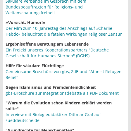
Säkulare Verbände im Gespräch mit dem
Bundesbeauftragten für Religions- und
Weltanschauungsfreiheit
»Vorsicht, Humor!«
Der Film zum 10. Jahrestag des Anschlags auf »Charlie
Hebdo« beleuchtet die fatalen Wirkungen religiöser Zensur
Ergebnisoffene Beratung am Lebensende
Ein Projekt unseres Kooperationspartners "Deutsche
Gesellschaft für Humanes Sterben" (DGHS)
Hilfe für säkulare Flüchtlinge
Gemeinsame Broschüre von gbs, ZdE und "Atheist Refugee
Relief"
Gegen Islamismus und Fremdenfeindlichkeit
gbs-Broschüre zur Integrationsdebatte als PDF-Dokument
"Warum die Evolution schon Kindern erklärt werden
sollte"
Interview mit Biologiedidaktiker Dittmar Graf auf
sueddeutsche.de
"Grundrechte für Menschenaffen"