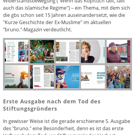
Widerstandsbewegung ("Wenn das Kopftuch fällt, fällt
auch das islamische Regime") – ein Thema, mit dem sich
die gbs schon seit 15 Jahren auseinandersetzt, wie die
"Kurze Geschichte der Ex-Muslime" im aktuellen
"bruno."-Magazin verdeutlicht.
Erste Ausgabe nach dem Tod des
Stiftungsgründers
In gewisser Weise ist die gerade erschienene 5. Ausgabe
des "bruno." eine Besonderheit, denn es ist das erste