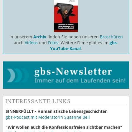
In unserem
Archiv
finden Sie neben unseren
Broschüren
auch
Videos
und
Fotos
. Weitere Filme gibt es im
gbs-
YouTube-Kanal
.
INTERESSANTE LINKS
SINNERFÜLLT - Humanistische Lebensgeschichten
gbs-Podcast mit Moderatorin Susanne Bell
"Wir wollen auch die Konfessionsfreien sichtbar machen"