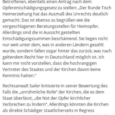
Betroffenen, ebenfalls einen Antrag nach dem
Opferentschädigungsgesetz zu stellen: „Der Runde Tisch
Heimerziehung hat das Ausmaß des Unrechts deutlich
gemacht. Das ist ebenso zu begrüßen wie die
vorgeschlagenen Beratungsstellen für Heimopfer.
Allerdings sind die in Aussicht gestellten
Entschädigungssummen beschämend. Sie liegen nicht
nur weit unter dem, was in anderen Ländern gezahlt
wurde, sondern fallen sogar hinter das zurück, was nach
geltendem Recht hier in Deutschland möglich ist. Ich
kann mir nicht vorstellen, dass die hochrangigen
Vertreter des Staates und der Kirchen davon keine
Kenntnis hatten.“
Rechtsanwalt Sailer kritisierte in seiner Bewertung des
Falls die „unrühmliche Rolle“ der Kirchen, die es dem
Staat überlässt, „die Not der Opfer kirchlicher
Verbrechen zu lindern“. Allerdings könnten die Kirchen
als direkte Schädiger staatlicherseits in Regress