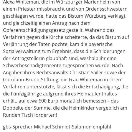
Alexa Whiteman, die im Würzburger Marienheim von
einem Priester missbraucht und von Ordensschwestern
geschlagen wurde, hatte das Bistum Würzburg verklagt
und gleichzeitig einen Antrag nach dem
Opferentschädigungsgesetz gestellt. Während das
Verfahren gegen die Kirche scheiterte, da das Bistum auf
Verjährung der Taten pochte, kam die bayerische
Sozialverwaltung zum Ergebnis, dass die Schilderungen
der Antragstellerin glaubhaft sind, weshalb ihr eine
Schwerbeschädigtenrente zugesprochen wurde. Nach
Angaben ihres Rechtsanwalts Christian Sailer sowie der
Giordano-Bruno-Stiftung, die Frau Whiteman in ihrem
Verfahren unterstützte, lässt sich die Entschädigung, die
die Fünfzigjährige aufgrund ihres Heimaufenthaltes
erhält, auf etwa 600 Euro monatlich bemessen – das
Doppelte der Summe, die die Heimkinder vergeblich am
Runden Tisch forderten!
gbs-Sprecher Michael Schmidt-Salomon empfahl