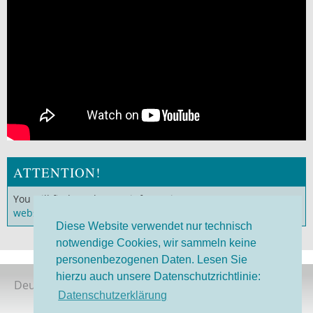
ATTENTION!
You will find much more information on our
German
website
!
Diese Website verwendet nur technisch
notwendige Cookies, wir sammeln keine
personenbezogenen Daten. Lesen Sie
hierzu auch unsere Datenschutzrichtlinie:
Deutsche Version
Datenschutzerklärung