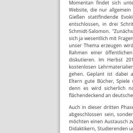
Momentan findet sich unter
Website, die nur allgemein
Gießen stattfindende Evok
entschlossen, in drei Schri
Schmidt-Salomon. "Zunächs
sich ja wesentlich mit Frage
unser Thema erzeugen wird.
Rahmen einer öffentliche
diskutieren. Im Herbst 201
kostenlosen Lehrmaterialie
gehen. Geplant ist dabei a
Eltern gute Bücher, Spiele
denn es wird sicherlich n
flächendeckend an deutsche
Auch in dieser dritten Phas
abgeschlossen sein, sondern
möchten einen Austausch zw
Didaktikern, Studierenden 