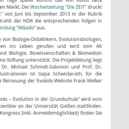
en Markt. Die
Wochenzeitung "Die ZEIT"
druckt
t" von Juni bis September 2013 in der Rubrik
 strahlt der NDR die entsprechenden Folgen in
sendung "Mikado"
aus.
 von Biologie-Didaktikern, Evolutionsbiologen,
gen ins Leben gerufen und wird vom AK
and Biologie, Biowissenschaften & Biomedizin
-Stiftung unterstützt. Die Projektleitung liegt
, Dr. Michael Schmidt-Salomon und Prof. Dr.
Illustrationen ist Gepa Schwickerath, für die
he Betreuung der Evokids-Website Frank Welker
kids – Evolution in der Grundschule" wird vom
zember an der Universität Gießen stattfinden.
ongress (inkl. Anmeldemöglichkeit) finden Sie