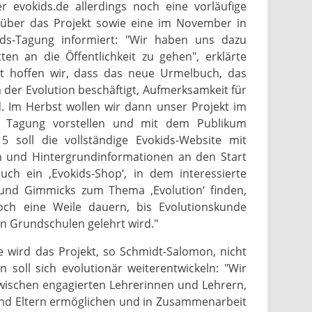
 evokids.de allerdings noch eine vorläufige
 über das Projekt sowie eine im November in
ids-Tagung informiert: "Wir haben uns dazu
tten an die Öffentlichkeit zu gehen", erklärte
t hoffen wir, dass das neue Urmelbuch, das
n der Evolution beschäftigt, Aufmerksamkeit für
 Im Herbst wollen wir dann unser Projekt im
n Tagung vorstellen und mit dem Publikum
5 soll die vollständige Evokids-Website mit
n und Hintergrundinformationen an den Start
uch ein ‚Evokids-Shop‘, in dem interessierte
 und Gimmicks zum Thema ‚Evolution‘ finden,
och eine Weile dauern, bis Evolutionskunde
n Grundschulen gelehrt wird."
e wird das Projekt, so Schmidt-Salomon, nicht
 soll sich evolutionär weiterentwickeln: "Wir
ischen engagierten Lehrerinnen und Lehrern,
und Eltern ermöglichen und in Zusammenarbeit