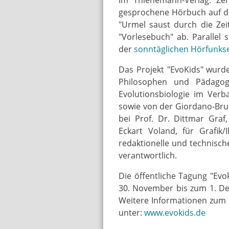
gesprochene Hörbuch auf d
"Urmel saust durch die Zei
"Vorlesebuch" ab. Parallel
der
sonntäglichen Hörfunk
Das Projekt "EvoKids" wurde
Philosophen und Pädago
Evolutionsbiologie im Verb
sowie von der Giordano-Bruno
bei Prof. Dr. Dittmar Graf
Eckart Voland, für Grafik/
redaktionelle und technisc
verantwortlich.
Die öffentliche Tagung "Evo
30. November bis zum 1. De
Weitere Informationen zum K
unter:
www.evokids.de