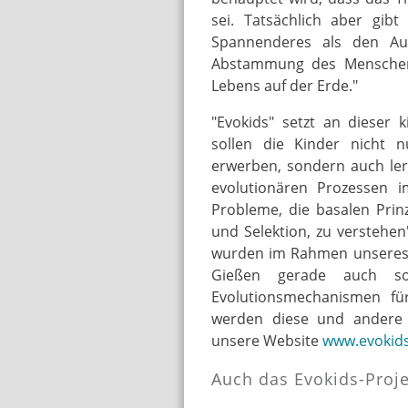
sei. Tatsächlich aber gib
Spannenderes als den Auf
Abstammung des Menschen
Lebens auf der Erde."
"Evokids" setzt an dieser 
sollen die Kinder nicht 
erwerben, sondern auch le
evolutionären Prozessen i
Probleme, die basalen Prinz
und Selektion, zu verstehe
wurden im Rahmen unseres 
Gießen gerade auch solc
Evolutionsmechanismen für
werden diese und andere 
unsere Website
www.evokid
Auch das Evokids-Proje