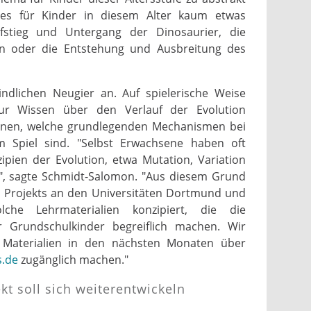
t es für Kinder in diesem Alter kaum etwas
stieg und Untergang der Dinosaurier, die
 oder die Entstehung und Ausbreitung des
kindlichen Neugier an. Auf spielerische Weise
nur Wissen über den Verlauf der Evolution
rnen, welche grundlegenden Mechanismen bei
m Spiel sind. "Selbst Erwachsene haben oft
ipien der Evolution, etwa Mutation, Variation
n", sagte Schmidt-Salomon. "Aus diesem Grund
Projekts an den Universitäten Dortmund und
he Lehrmaterialien konzipiert, die die
 Grundschulkinder begreiflich machen. Wir
Materialien in den nächsten Monaten über
s.de
zugänglich machen."
kt soll sich weiterentwickeln