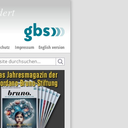
dert
chutz
Impressum
English version
e
hformular