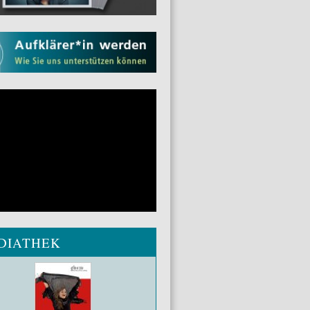
DIATHEK