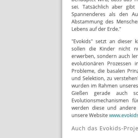
sei. Tatsächlich aber gib
Spannenderes als den Auf
Abstammung des Menschen
Lebens auf der Erde."
"Evokids" setzt an dieser 
sollen die Kinder nicht 
erwerben, sondern auch le
evolutionären Prozessen i
Probleme, die basalen Prinz
und Selektion, zu verstehe
wurden im Rahmen unseres 
Gießen gerade auch solc
Evolutionsmechanismen für
werden diese und andere 
unsere Website
www.evokid
Auch das Evokids-Proje