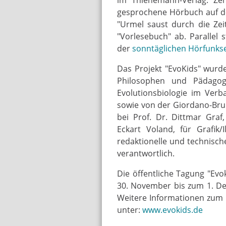
gesprochene Hörbuch auf d
"Urmel saust durch die Zei
"Vorlesebuch" ab. Parallel
der
sonntäglichen Hörfunk
Das Projekt "EvoKids" wurde
Philosophen und Pädago
Evolutionsbiologie im Verb
sowie von der Giordano-Bruno
bei Prof. Dr. Dittmar Graf
Eckart Voland, für Grafik/
redaktionelle und technisc
verantwortlich.
Die öffentliche Tagung "Evo
30. November bis zum 1. De
Weitere Informationen zum K
unter:
www.evokids.de