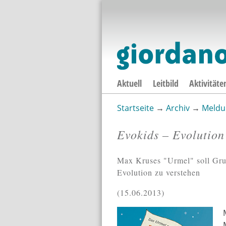
Aktuell
Leitbild
Aktivitäte
Startseite
→
Archiv
→
Meldu
Sie sind hier
Evokids – Evolution
Max Kruses "Urmel" soll Grun
Evolution zu verstehen
15.06.2013