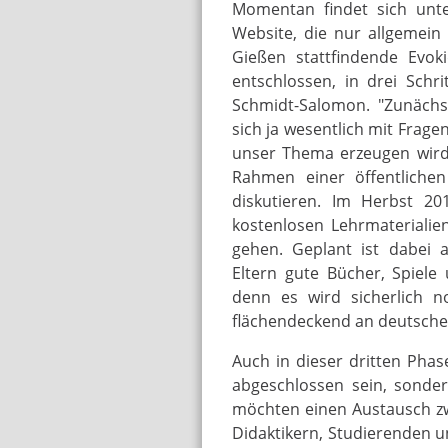
Momentan findet sich unter
Website, die nur allgemein
Gießen stattfindende Evok
entschlossen, in drei Schri
Schmidt-Salomon. "Zunächs
sich ja wesentlich mit Frage
unser Thema erzeugen wird.
Rahmen einer öffentliche
diskutieren. Im Herbst 201
kostenlosen Lehrmaterialie
gehen. Geplant ist dabei a
Eltern gute Bücher, Spiele
denn es wird sicherlich n
flächendeckend an deutsche
Auch in dieser dritten Phas
abgeschlossen sein, sondern
möchten einen Austausch zw
Didaktikern, Studierenden 