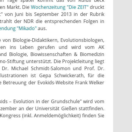
en Markt. Die
Wochenzeitung "Die ZEIT"
druckt
t" von Juni bis September 2013 in der Rubrik
 strahlt der NDR die entsprechenden Folgen in
sendung "Mikado"
aus.
 von Biologie-Didaktikern, Evolutionsbiologen,
gen ins Leben gerufen und wird vom AK
and Biologie, Biowissenschaften & Biomedizin
-Stiftung unterstützt. Die Projektleitung liegt
, Dr. Michael Schmidt-Salomon und Prof. Dr.
Illustrationen ist Gepa Schwickerath, für die
he Betreuung der Evokids-Website Frank Welker
kids – Evolution in der Grundschule" wird vom
zember an der Universität Gießen stattfinden.
ongress (inkl. Anmeldemöglichkeit) finden Sie