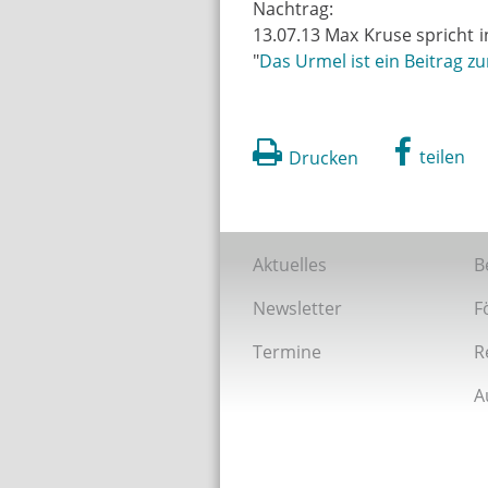
Nachtrag:
13.07.13 Max Kruse spricht 
"
Das Urmel ist ein Beitrag z
Drucken
teilen
Aktuelles
B
Newsletter
F
Termine
R
A