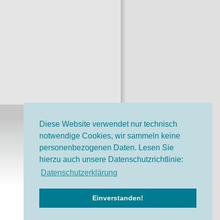
Diese Website verwendet nur technisch
notwendige Cookies, wir sammeln keine
o-Bruno-Stiftung auf
personenbezogenen Daten. Lesen Sie
ok
hierzu auch unsere Datenschutzrichtlinie:
o-Bruno-Stiftung bei
Datenschutzerklärung
Einverstanden!