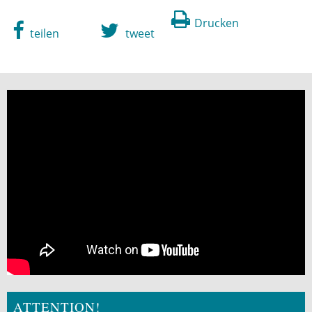
Drucken
teilen
tweet
ATTENTION!