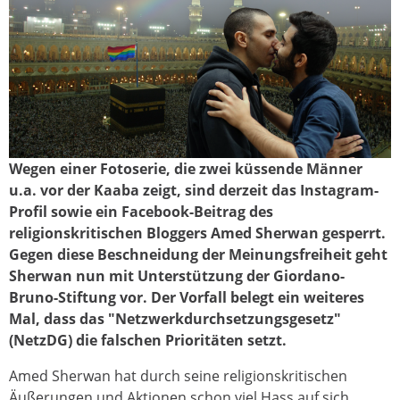
Wegen einer Fotoserie, die zwei küssende Männer
amed_mekka.png
u.a. vor der Kaaba zeigt, sind derzeit das Instagram-
Profil sowie ein Facebook-Beitrag des
religionskritischen Bloggers Amed Sherwan gesperrt.
Gegen diese Beschneidung der Meinungsfreiheit geht
Sherwan nun mit Unterstützung der Giordano-
Bruno-Stiftung vor. Der Vorfall belegt ein weiteres
Mal, dass das "Netzwerkdurchsetzungsgesetz"
(NetzDG) die falschen Prioritäten setzt.
Amed Sherwan hat durch seine religionskritischen
Äußerungen und Aktionen schon viel Hass auf sich