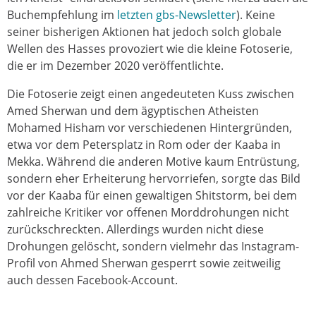
Buchempfehlung im
letzten gbs-Newsletter
). Keine
seiner bisherigen Aktionen hat jedoch solch globale
Wellen des Hasses provoziert wie die kleine Fotoserie,
die er im Dezember 2020 veröffentlichte.
Die Fotoserie zeigt einen angedeuteten Kuss zwischen
Amed Sherwan und dem ägyptischen Atheisten
Mohamed Hisham vor verschiedenen Hintergründen,
etwa vor dem Petersplatz in Rom oder der Kaaba in
Mekka. Während die anderen Motive kaum Entrüstung,
sondern eher Erheiterung hervorriefen, sorgte das Bild
vor der Kaaba für einen gewaltigen Shitstorm, bei dem
zahlreiche Kritiker vor offenen Morddrohungen nicht
zurückschreckten. Allerdings wurden nicht diese
Drohungen gelöscht, sondern vielmehr das Instagram-
Profil von Ahmed Sherwan gesperrt sowie zeitweilig
auch dessen Facebook-Account.