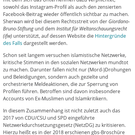
sowohl das Instagram-Profil als auch den zensierten
Facebook-Beitrag wieder öffentlich sichtbar zu machen.
Sherwan wird bei diesem Rechtsstreit von der
Giordano-
Bruno-Stiftung
und dem
Institut für Weltanschauungsrecht
(ifw)
unterstützt, auf dessen Website die
Hintergründe
des Falls
dargestellt werden.
Schon seit langem versuchen islamistische Netzwerke,
kritische Stimmen in den sozialen Netzwerken mundtot
zu machen. Darunter fallen nicht nur (Mord-)Drohungen
und Beleidigungen, sondern auch gezielte und
orchestrierte Meldeaktionen, die zur Sperrung von
Profilen führen. Betroffen sind davon insbesondere
Accounts von Ex-Muslimen und Islamkritikern.
In diesem Zusammenhang ist nicht zuletzt auch das
2017 von CDU/CSU und SPD eingeführte
Netzwerkdurchsetzungsgesetz (NetzDG) zu kritisieren.
Hierzu heißt es in der 2018 erschienen gbs-Broschüre