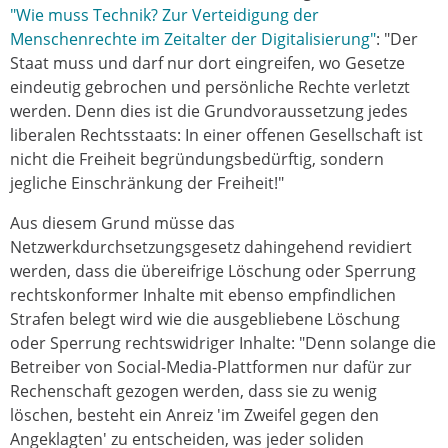
"Wie muss Technik? Zur Verteidigung der
Menschenrechte im Zeitalter der Digitalisierung"
: "Der
Staat muss und darf nur dort eingreifen, wo Gesetze
eindeutig gebrochen und persönliche Rechte verletzt
werden. Denn dies ist die Grundvoraussetzung jedes
liberalen Rechtsstaats: In einer offenen Gesellschaft ist
nicht die Freiheit begründungsbedürftig, sondern
jegliche Einschränkung der Freiheit!"
Aus diesem Grund müsse das
Netzwerkdurchsetzungsgesetz dahingehend revidiert
werden, dass die übereifrige Löschung oder Sperrung
rechtskonformer Inhalte mit ebenso empfindlichen
Strafen belegt wird wie die ausgebliebene Löschung
oder Sperrung rechtswidriger Inhalte: "Denn solange die
Betreiber von Social-Media-Plattformen nur dafür zur
Rechenschaft gezogen werden, dass sie zu wenig
löschen, besteht ein Anreiz 'im Zweifel gegen den
Angeklagten' zu entscheiden, was jeder soliden