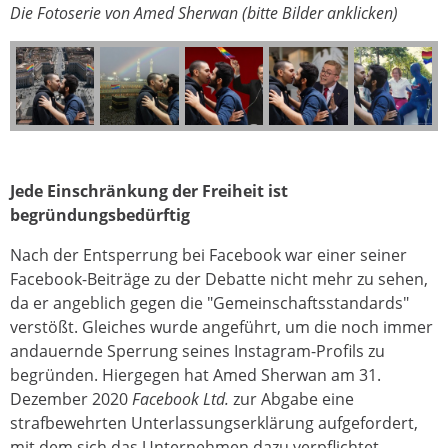
Die Fotoserie von Amed Sherwan (bitte Bilder anklicken)
Jede Einschränkung der Freiheit ist
begründungsbedürftig
Nach der Entsperrung bei Facebook war einer seiner
Facebook-Beiträge zu der Debatte nicht mehr zu sehen,
da er angeblich gegen die "Gemeinschaftsstandards"
verstößt. Gleiches wurde angeführt, um die noch immer
andauernde Sperrung seines Instagram-Profils zu
begründen. Hiergegen hat Amed Sherwan am 31.
Dezember 2020
Facebook Ltd.
zur Abgabe eine
strafbewehrten Unterlassungserklärung aufgefordert,
mit dem sich das Unternehmen dazu verpflichtet,