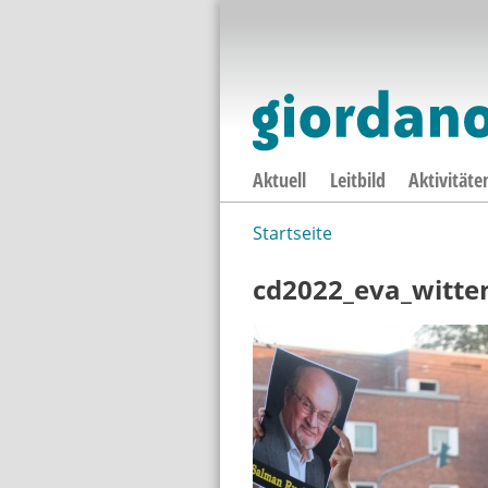
Aktuell
Leitbild
Aktivitäte
Startseite
Sie sind hier
cd2022_eva_witte