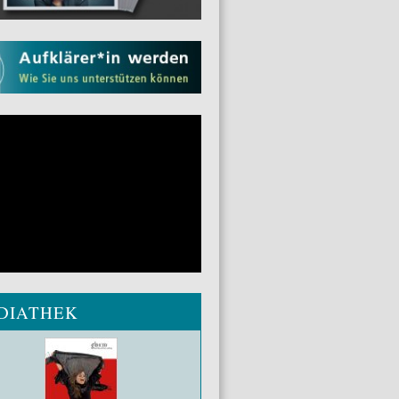
DIATHEK