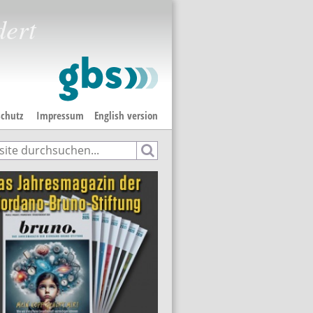
dert
chutz
Impressum
English version
e
hformular