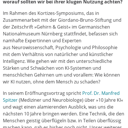
worauf sollten wir bei ihrer klugen Nutzung achten?
Im Rahmen des Kortizes-Symposiums, das in
Zusammenarbeit mit der Giordano-Bruno-Stiftung und
der Zeitschrift »Gehirn & Geist« im Germanischen
Nationalmuseum Nürnberg stattfindet, befassen sich
namhafte Expertinnen und Experten
aus Neurowissenschaft, Psychologie und Philosophie
mit dem Verhältnis von natürlicher und künstlicher
Intelligenz. Wie gehen wir mit den unterschiedliche
Stärken und Schwächen von KI-Systemen und
menschlichen Gehirnen um und vorallem: Wie können
wir KI nutzen, ohne dem Mensch zu schaden?
In seinem Eröffnungsvortrag spricht
Prof. Dr. Manfred
Spitzer
(Mediziner und Neurobiologe) über »10 Jahre KI«
und wagt einen alamierenden Ausblick, was uns die
nächsten 10 Jahre bringen werden. Eine Technik, die den
Menschen geistig überflügeln bzw. in Teilen überflüssig
machen kann, gab es bisher noch nicht. Unser weiteres