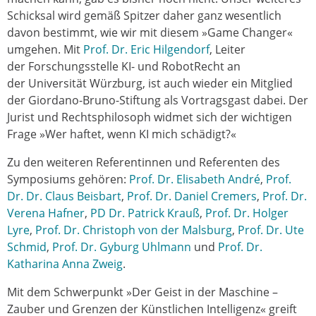
Schicksal wird gemäß Spitzer daher ganz wesentlich
davon bestimmt, wie wir mit diesem »Game Changer«
umgehen. Mit
Prof. Dr. Eric Hilgendorf
, Leiter
der Forschungsstelle KI- und RobotRecht an
der Universität Würzburg, ist auch wieder ein Mitglied
der Giordano-Bruno-Stiftung als Vortragsgast dabei. Der
Jurist und Rechtsphilosoph widmet sich der wichtigen
Frage »Wer haftet, wenn KI mich schädigt?«
Zu den weiteren Referentinnen und Referenten des
Symposiums gehören:
Prof. Dr. Elisabeth André
,
Prof.
Dr. Dr. Claus Beisbart
,
Prof. Dr. Daniel Cremers
,
Prof. Dr.
Verena Hafner
,
PD Dr. Patrick Krauß
,
Prof. Dr. Holger
Lyre
,
Prof. Dr. Christoph von der Malsburg
,
Prof. Dr. Ute
Schmid
,
Prof. Dr. Gyburg Uhlmann
und
Prof. Dr.
Katharina Anna Zweig
.
Mit dem Schwerpunkt »Der Geist in der Maschine –
Zauber und Grenzen der Künstlichen Intelligenz« greift