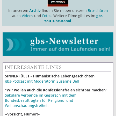
In unserem
Archiv
finden Sie neben unseren
Broschüren
auch
Videos
und
Fotos
. Weitere Filme gibt es im
gbs-
YouTube-Kanal
.
INTERESSANTE LINKS
SINNERFÜLLT - Humanistische Lebensgeschichten
gbs-Podcast mit Moderatorin Susanne Bell
"Wir wollen auch die Konfessionsfreien sichtbar machen"
Säkulare Verbände im Gespräch mit dem
Bundesbeauftragten für Religions- und
Weltanschauungsfreiheit
»Vorsicht, Humor!«