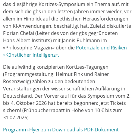
das diesjährige Kortizes-Symposium ein Thema auf, mit
dem sich die gbs in den letzten Jahren immer wieder, vor
allem im Hinblick auf die ethischen Herausforderungen
von KI-Anwendungen, beschäftigt hat. Zuletzt diskutierte
Florian Chefai (Leiter des von der gbs gegründeten
Hans-Albert-Instituts) mit Jannis Puhlmann im
»Philosophie Magazin« über die
Potenziale und Risiken
»Künstlicher Intelligenz«.
Die aufwändig konzipierten Kortizes-Tagungen
(Programmgestaltung: Helmut Fink und Rainer
Rosenzweig) zählen zu den bedeutenden
Veranstaltungen der wissenschaftlichen Aufklärung in
Deutschland. Der Vorverkauf für das Symposium vom 2.
bis 4. Oktober 2026 hat bereits begonnen: Jetzt Tickets
sichern! (Frühbucherrabatt in Höhe von 10 € bis zum
31.07.2026)
Programm-Flyer zum Download als PDF-Dokument