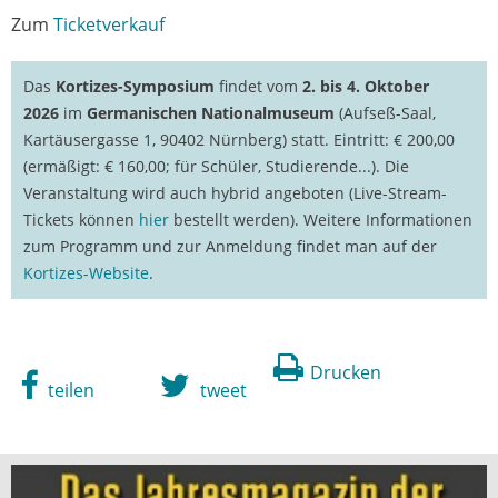
Zum
Ticketverkauf
Das
Kortizes-Symposium
findet vom
2. bis 4. Oktober
2026
im
Germanischen Nationalmuseum
(Aufseß-Saal,
Kartäusergasse 1, 90402 Nürnberg) statt. Eintritt: € 200,00
(ermäßigt: € 160,00; für Schüler, Studierende...). Die
Veranstaltung wird auch hybrid angeboten (Live-Stream-
Tickets können
hier
bestellt werden). Weitere Informationen
zum Programm und zur Anmeldung findet man auf der
Kortizes-Website
.
Drucken
teilen
tweet