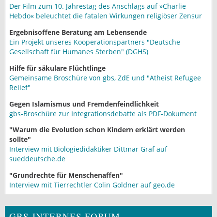
Der Film zum 10. Jahrestag des Anschlags auf »Charlie
Hebdo« beleuchtet die fatalen Wirkungen religiöser Zensur
Ergebnisoffene Beratung am Lebensende
Ein Projekt unseres Kooperationspartners "Deutsche
Gesellschaft für Humanes Sterben" (DGHS)
Hilfe für säkulare Flüchtlinge
Gemeinsame Broschüre von gbs, ZdE und "Atheist Refugee
Relief"
Gegen Islamismus und Fremdenfeindlichkeit
gbs-Broschüre zur Integrationsdebatte als PDF-Dokument
"Warum die Evolution schon Kindern erklärt werden
sollte"
Interview mit Biologiedidaktiker Dittmar Graf auf
sueddeutsche.de
"Grundrechte für Menschenaffen"
Interview mit Tierrechtler Colin Goldner auf geo.de
GBS-INTERNES FORUM