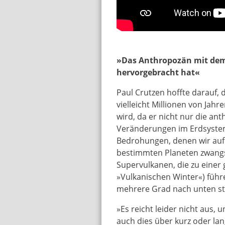
»Das Anthropozän mit dem
hervorgebracht hat«
Paul Crutzen hoffte darauf, 
vielleicht Millionen von Jah
wird, da er nicht nur die 
Veränderungen im Erdsystem
Bedrohungen, denen wir auf 
bestimmten Planeten zwangs
Supervulkanen, die zu einer
»Vulkanischen Winter«) füh
mehrere Grad nach unten st
»Es reicht leider nicht aus,
auch dies über kurz oder la