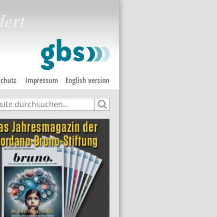
dert
chutz
Impressum
English version
e
hformular