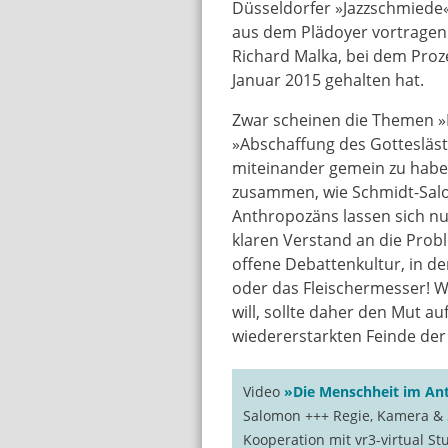
Düsseldorfer »Jazzschmiede«
aus dem Plädoyer vortragen 
Richard Malka, bei dem Proz
Januar 2015 gehalten hat.
Zwar scheinen die Themen 
»Abschaffung des Gottesläst
miteinander gemein zu haben
zusammen, wie Schmidt-Sal
Anthropozäns lassen sich nu
klaren Verstand an die Probl
offene Debattenkultur, in de
oder das Fleischermesser! W
will, sollte daher den Mut au
wiedererstarkten Feinde der 
Video
»Die Menschheit im An
Salomon +++ Regie, Kamera & S
Kooperation mit vr3-virtual S