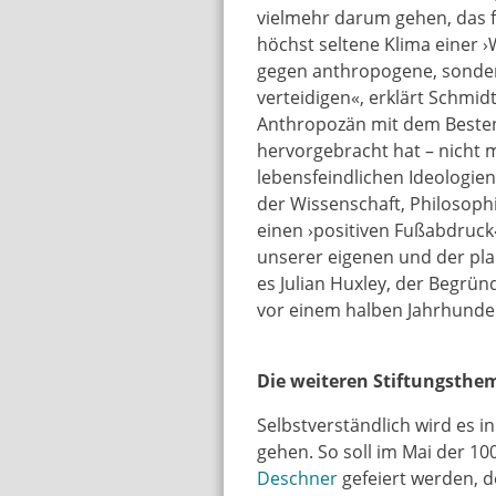
vielmehr darum gehen, das f
höchst seltene Klima einer ›
gegen anthropogene, sonder
verteidigen«, erklärt Schmid
Anthropozän mit dem Besten
hervorgebracht hat – nicht m
lebensfeindlichen Ideologie
der Wissenschaft, Philosoph
einen ›positiven Fußabdruck‹
unserer eigenen und der pla
es Julian Huxley, der Begrü
vor einem halben Jahrhunder
Die weiteren Stiftungsthe
Selbstverständlich wird es 
gehen. So soll im Mai der 10
Deschner
gefeiert werden, 