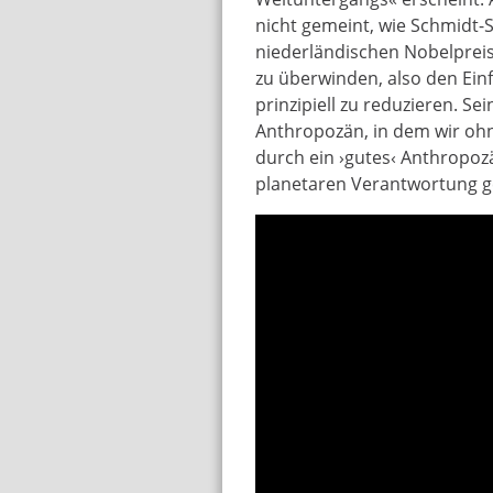
nicht gemeint, wie Schmidt
niederländischen Nobelpreis
zu überwinden, also den Ein
prinzipiell zu reduzieren. Se
Anthropozän, in dem wir ohn
durch ein ›gutes‹ Anthropoz
planetaren Verantwortung g