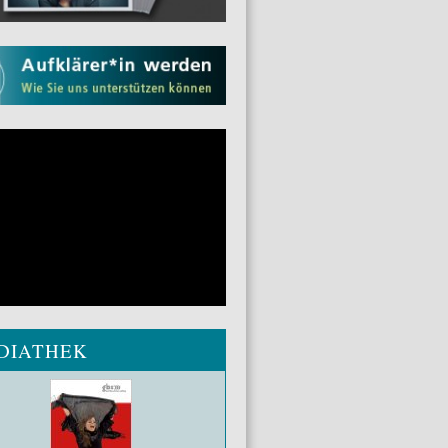
DIATHEK