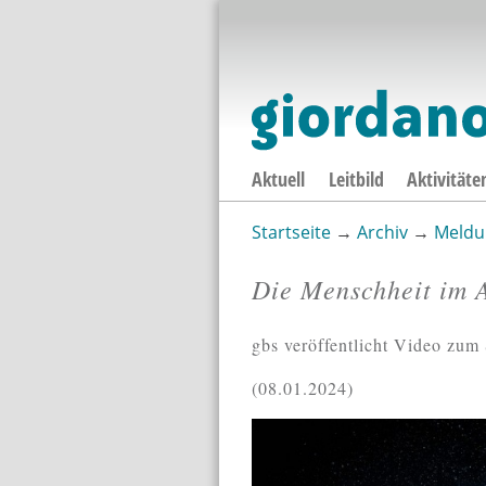
Aktuell
Leitbild
Aktivitäte
Startseite
→
Archiv
→
Meldu
Sie sind hier
Die Menschheit im 
gbs veröffentlicht Video zu
08.01.2024