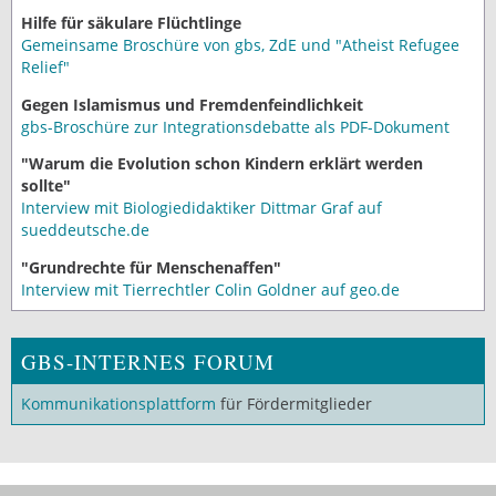
Hilfe für säkulare Flüchtlinge
Gemeinsame Broschüre von gbs, ZdE und "Atheist Refugee
Relief"
Gegen Islamismus und Fremdenfeindlichkeit
gbs-Broschüre zur Integrationsdebatte als PDF-Dokument
"Warum die Evolution schon Kindern erklärt werden
sollte"
Interview mit Biologiedidaktiker Dittmar Graf auf
sueddeutsche.de
"Grundrechte für Menschenaffen"
Interview mit Tierrechtler Colin Goldner auf geo.de
GBS-INTERNES FORUM
Kommunikationsplattform
für Fördermitglieder