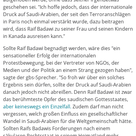
geschehen sei. "Ich hoffe jedoch, dass der internationale
Druck auf Saudi-Arabien, der seit den Terroranschlägen
in Paris noch einmal verstärkt wurde, dazu beitragen
wird, dass Raif Badawi zu seiner Frau und seinen Kindern
in Kanada ausreisen kann."
Sollte Raif Badawi begnadigt werden, wäre dies "ein
sensationeller Erfolg der internationalen
Protestbewegung, bei der Vertreter von NGOs, der
Medien und der Politik an einem Strang gezogen haben",
sagte der gbs-Sprecher. "So froh wir über ein solches
Ergebnis sein dürfen, sollte der Druck auf Saudi-Arabien
danach jedoch nicht abreißen. Denn Raif Badawi ist zwar
das berühmteste Opfer des saudischen Gottesstaates,
aber keineswegs ein Einzelfall.
Zudem darf man nicht
vergessen, welch großen Einfluss ein gesellschaftlicher
Wandel in Saudi-Arabien für die Weltgemeinschaft hätte.
Sollten Raifs Badawis Forderungen nach einem
säkularen Rechtsstaat in seinem Heimatland mehr