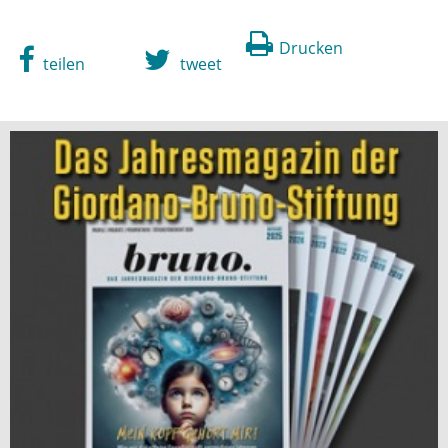
Drucken
teilen
tweet