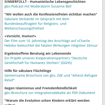
SINNERFÜLLT - Humanistische Lebensgeschichten
gbs-Podcast mit Moderatorin Susanne Bell
"Wir wollen auch die Konfessionsfreien sichtbar machen"
Säkulare Verbände im Gespräch mit dem
Bundesbeauftragten für Religions- und
Weltanschauungsfreiheit
»Vorsicht, Humor!«
Der Film zum 10. Jahrestag des Anschlags auf »Charlie
Hebdo« beleuchtet die fatalen Wirkungen religiöser Zensur
Ergebnisoffene Beratung am Lebensende
Ein Projekt unseres Kooperationspartners "Deutsche
Gesellschaft für Humanes Sterben" (DGHS)
Hilfe für säkulare Flüchtlinge
Gemeinsame Broschüre von gbs, ZdE und "Atheist Refugee
Relief"
Gegen Islamismus und Fremdenfeindlichkeit
gbs-Broschüre zur Integrationsdebatte als PDF-Dokument
"Warum die Evolution schon Kindern erklärt werden