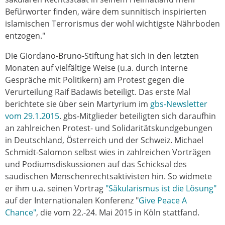
Befürworter finden, wäre dem sunnitisch inspirierten
islamischen Terrorismus der wohl wichtigste Nährboden
entzogen."
Die Giordano-Bruno-Stiftung hat sich in den letzten
Monaten auf vielfältige Weise (u.a. durch interne
Gespräche mit Politikern) am Protest gegen die
Verurteilung Raif Badawis beteiligt. Das erste Mal
berichtete sie über sein Martyrium im
gbs-Newsletter
vom 29.1.2015
. gbs-Mitglieder beteiligten sich daraufhin
an zahlreichen Protest- und Solidaritätskundgebungen
in Deutschland, Österreich und der Schweiz. Michael
Schmidt-Salomon selbst wies in zahlreichen Vorträgen
und Podiumsdiskussionen auf das Schicksal des
saudischen Menschenrechtsaktivisten hin. So widmete
er ihm u.a. seinen Vortrag
"Säkularismus ist die Lösung"
auf der Internationalen Konferenz "
Give Peace A
Chance"
, die vom 22.-24. Mai 2015 in Köln stattfand.