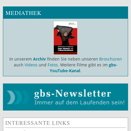
MEDIATHEK
In unserem
Archiv
finden Sie neben unseren
Broschüren
auch
Videos
und
Fotos
. Weitere Filme gibt es im
gbs-
YouTube-Kanal
.
INTERESSANTE LINKS