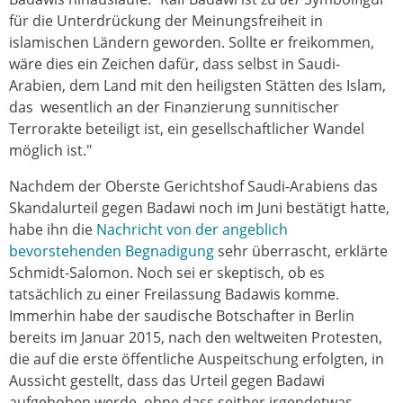
für die Unterdrückung der Meinungsfreiheit in
islamischen Ländern geworden. Sollte er freikommen,
wäre dies ein Zeichen dafür, dass selbst in Saudi-
Arabien, dem Land mit den heiligsten Stätten des Islam,
das wesentlich an der Finanzierung sunnitischer
Terrorakte beteiligt ist, ein gesellschaftlicher Wandel
möglich ist."
Nachdem der Oberste Gerichtshof Saudi-Arabiens das
Skandalurteil gegen Badawi noch im Juni bestätigt hatte,
habe ihn die
Nachricht von der angeblich
bevorstehenden Begnadigung
sehr überrascht, erklärte
Schmidt-Salomon. Noch sei er skeptisch, ob es
tatsächlich zu einer Freilassung Badawis komme.
Immerhin habe der saudische Botschafter in Berlin
bereits im Januar 2015, nach den weltweiten Protesten,
die auf die erste öffentliche Auspeitschung erfolgten, in
Aussicht gestellt, dass das Urteil gegen Badawi
aufgehoben werde, ohne dass seither irgendetwas