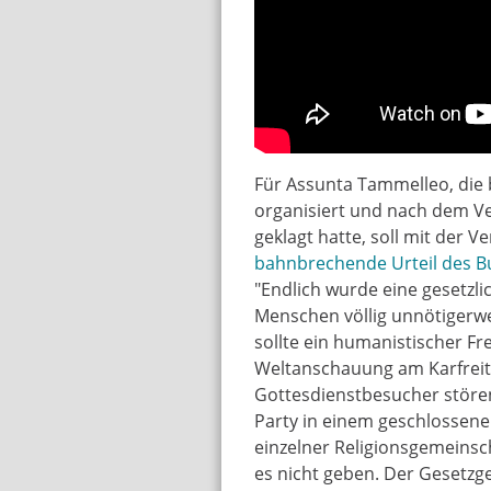
Für Assunta Tammelleo, die 
organisiert und nach dem Ve
geklagt hatte, soll mit der V
bahnbrechende Urteil des B
"Endlich wurde eine gesetzli
Menschen völlig unnötigerwe
sollte ein humanistischer Fre
Weltanschauung am Karfreita
Gottesdienstbesucher stören
Party in einem geschlossenen
einzelner Religionsgemeins
es nicht geben. Der Gesetzge