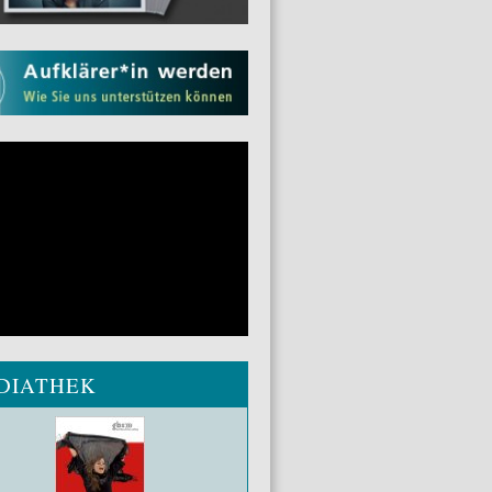
DIATHEK