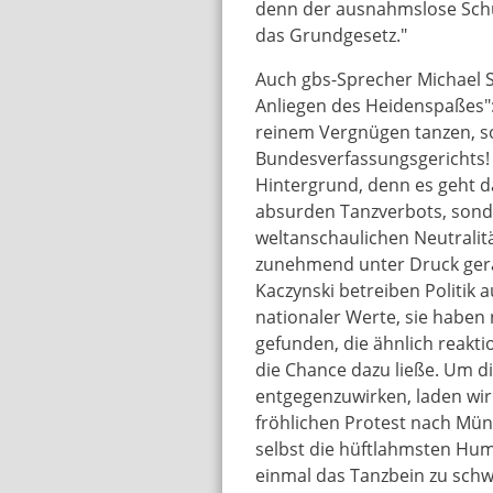
denn der ausnahmslose Schut
das Grundgesetz."
Auch gbs-Sprecher Michael 
Anliegen des Heidenspaßes":
reinem Vergnügen tanzen, s
Bundesverfassungsgerichts! D
Hintergrund, denn es geht d
absurden Tanzverbots, sond
weltanschaulichen Neutralit
zunehmend unter Druck gerä
Kaczynski betreiben Politik
nationaler Werte, sie haben
gefunden, die ähnlich reakt
die Chance dazu ließe. Um di
entgegenzuwirken, laden wir
fröhlichen Protest nach Münc
selbst die hüftlahmsten Hu
einmal das Tanzbein zu schw