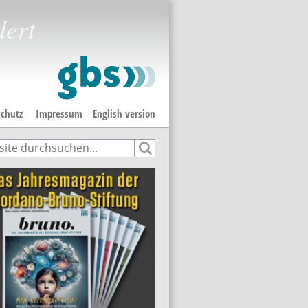
dert
chutz
Impressum
English version
e
hformular