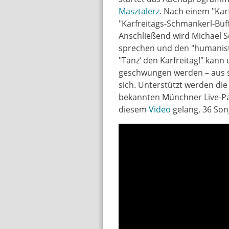
Masztalerz
. Nach einem "Kar
"Karfreitags-Schmankerl-Buf
Anschließend wird Michael 
sprechen und den "humanist
"Tanz‘ den Karfreitag!" kann
geschwungen werden – aus s
sich. Unterstützt werden di
bekannten Münchner Live-Pa
diesem
Video
gelang, 36 Song