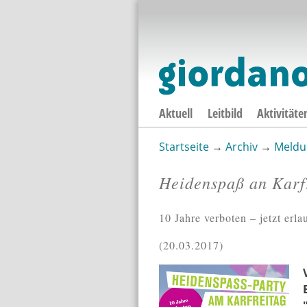
Aktuell
Leitbild
Aktivitäte
Startseite
→
Archiv
→
Meldu
Sie sind hier
Heidenspaß an Karf
10 Jahre verboten – jetzt er
20.03.2017