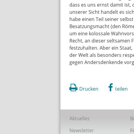
dass es uns ernst damit ist,
unserer Sicht handelt es sich
habe einen Teil seiner selbs
Besatzungsmacht (den Römern
um eine kolossale Wahnvorst
Recht, an dieser seltsamen 
festzuhalten. Aber ein Staat,
der Welt als besonders resp
gegen Andersdenkende vorgeht
Drucken
teilen
Aktuelles
B
Newsletter
F