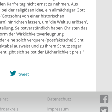
 den Karfreitag nicht ernst zu nehmen. Aus
 bei der religiösen Idee, ein allmächtiger Gott
t (Gottsohn) von einer historischen
) hinrichten lassen, um 'die Welt zu erlösen',
ellung. Selbstverständlich haben Christen das
Form der Wirklichkeitsverleugnung
 der eine solch verquere (postfaktische) Sicht
ektabel ausweist und zu ihrem Schutz sogar
, gibt sich selbst der Lächerlichkeit preis."
tweet
eirat
Datenschutz
örderkreis
Impressum
Giordan