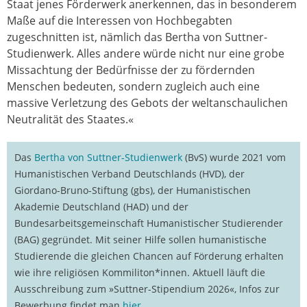
Staat jenes Förderwerk anerkennen, das in besonderem
Maße auf die Interessen von Hochbegabten
zugeschnitten ist, nämlich das Bertha von Suttner-
Studienwerk. Alles andere würde nicht nur eine grobe
Missachtung der Bedürfnisse der zu fördernden
Menschen bedeuten, sondern zugleich auch eine
massive Verletzung des Gebots der weltanschaulichen
Neutralität des Staates.«
Das
Bertha von Suttner-Studienwerk
(BvS) wurde 2021 vom
Humanistischen Verband Deutschlands (HVD), der
Giordano-Bruno-Stiftung (gbs), der Humanistischen
Akademie Deutschland (HAD) und der
Bundesarbeitsgemeinschaft Humanistischer Studierender
(BAG) gegründet. Mit seiner Hilfe sollen humanistische
Studierende die gleichen Chancen auf Förderung erhalten
wie ihre religiösen Kommiliton*innen. Aktuell läuft die
Ausschreibung zum »Suttner-Stipendium 2026«, Infos zur
Bewerbung findet man
hier
.