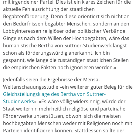
mit irgendeiner Partei! Dies ist ein klares Zeichen für die
aktuelle Fehlausrichtung der staatlichen
Begabtenförderung. Denn diese orientiert sich nicht an
den Bedürfnissen begabter Menschen, sondern an den
Lobbyinteressen religiöser oder politischer Verbände.
Ginge es nach dem Willen der Hochbegabten, wäre das
humanistische Bertha von Suttner-Studienwerk längst
schon als förderungswürdig anerkannt. Ich bin
gespannt, wie lange die zuständigen staatlichen Stellen
die empirischen Fakten noch ignorieren werden.«
Jedenfalls seien die Ergebnisse der Mensa-
Weltanschauungsstudie »ein weiterer guter Beleg für die
Gleichstellungsklage des Bertha von Suttner-
Studienwerks
«: »Es wäre völlig widersinnig, würde der
Staat weiterhin mehrheitlich religiöse und parteinahe
Förderwerke unterstützen, obwohl sich die meisten
hochbegabten Menschen weder mit Religionen noch mit
Parteien identifizieren können. Stattdessen sollte der