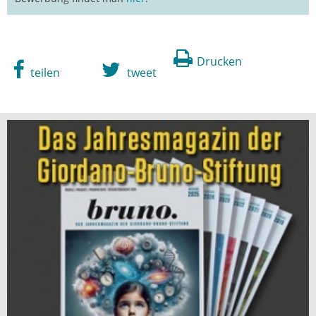
Drucken
teilen
tweet