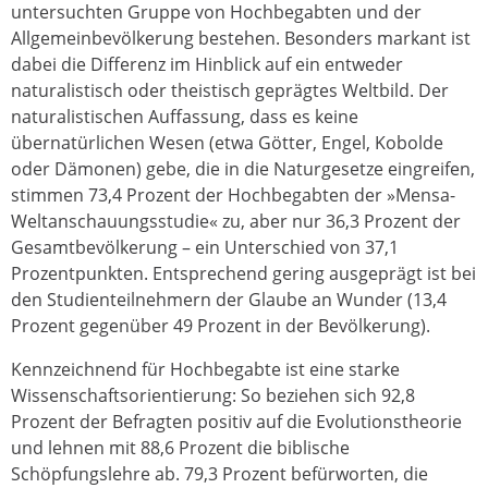
untersuchten Gruppe von Hochbegabten und der
Allgemeinbevölkerung bestehen. Besonders markant ist
dabei die Differenz im Hinblick auf ein entweder
naturalistisch oder theistisch geprägtes Weltbild. Der
naturalistischen Auffassung, dass es keine
übernatürlichen Wesen (etwa Götter, Engel, Kobolde
oder Dämonen) gebe, die in die Naturgesetze eingreifen,
stimmen 73,4 Prozent der Hochbegabten der »Mensa-
Weltanschauungsstudie« zu, aber nur 36,3 Prozent der
Gesamtbevölkerung – ein Unterschied von 37,1
Prozentpunkten. Entsprechend gering ausgeprägt ist bei
den Studienteilnehmern der Glaube an Wunder (13,4
Prozent gegenüber 49 Prozent in der Bevölkerung).
Kennzeichnend für Hochbegabte ist eine starke
Wissenschaftsorientierung: So beziehen sich 92,8
Prozent der Befragten positiv auf die Evolutionstheorie
und lehnen mit 88,6 Prozent die biblische
Schöpfungslehre ab. 79,3 Prozent befürworten, die