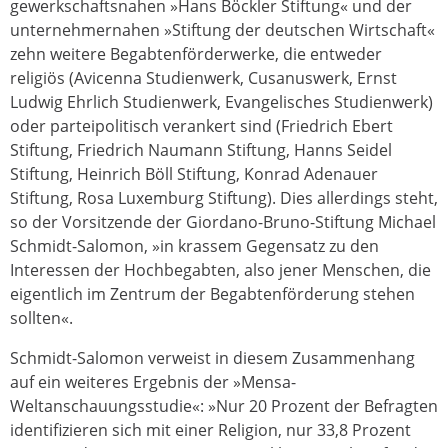
gewerkschaftsnahen »Hans Böckler Stiftung« und der
unternehmernahen »Stiftung der deutschen Wirtschaft«
zehn weitere Begabtenförderwerke, die entweder
religiös (Avicenna Studienwerk, Cusanuswerk, Ernst
Ludwig Ehrlich Studienwerk, Evangelisches Studienwerk)
oder parteipolitisch verankert sind (Friedrich Ebert
Stiftung, Friedrich Naumann Stiftung, Hanns Seidel
Stiftung, Heinrich Böll Stiftung, Konrad Adenauer
Stiftung, Rosa Luxemburg Stiftung). Dies allerdings steht,
so der Vorsitzende der Giordano-Bruno-Stiftung Michael
Schmidt-Salomon, »in krassem Gegensatz zu den
Interessen der Hochbegabten, also jener Menschen, die
eigentlich im Zentrum der Begabtenförderung stehen
sollten«.
Schmidt-Salomon verweist in diesem Zusammenhang
auf ein weiteres Ergebnis der »Mensa-
Weltanschauungsstudie«: »Nur 20 Prozent der Befragten
identifizieren sich mit einer Religion, nur 33,8 Prozent