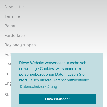
Newsletter
Termine
Beirat
Förderkreis
Regionalgruppen
Aufklärer werden
Diese Website verwendet nur technisch
Datenschutz
notwendige Cookies, wir sammeln keine
Impressum
personenbezogenen Daten. Lesen Sie
hierzu auch unsere Datenschutzrichtlinie:
English version
Datenschutzerklärung
Stand 08/2026
Einverstanden!