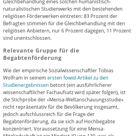
Gleichbehandlung eines solchen humanistisch-
naturalistischen Studienwerks mit den bestehenden
religiösen Förderwerken eintreten: 83 Prozent der
Befragten stimmen für die Gleichbehandlung mit den
religiösen Anbietern, nur 6 Prozent dagegen, 11 Prozent
sind unentschlossen.
Relevante Gruppe für die
Begabtenförderung
Wie der empirische Sozialwissenschaftler Tobias
Wolfram in seinem
ersten fowid-Artikel zu den
Studienergebnissen
betont (ein ausführlicherer
wissenschaftlicher Fachaufsatz wird später folgen), ist
die Stichprobe der »Mensa-Weltanschauungsstudie«
nicht repräsentativ für die Bevölkerung insgesamt,
jedoch aufschlussreich für die Frage der
Begabtenförderung, da sie sich auf Hochbegabte
konzentriert. Voraussetzung für eine Mensa-
Mitgliedschaft ist ein Mindest-IQ von 130, was als