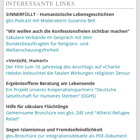
INTERESSANTE LINKS
SINNERFÜLLT - Humanistische Lebensgeschichten
gbs-Podcast mit Moderatorin Susanne Bell
"Wir wollen auch die Konfessionsfreien sichtbar machen"
Säkulare Verbände im Gespräch mit dem
Bundesbeauftragten für Religions- und
Weltanschauungsfreiheit
»Vorsicht, Humor!«
Der Film zum 10. Jahrestag des Anschlags auf »Charlie
Hebdo« beleuchtet die fatalen Wirkungen religiöser Zensur
Ergebnisoffene Beratung am Lebensende
Ein Projekt unseres Kooperationspartners "Deutsche
Gesellschaft für Humanes Sterben" (DGHS)
Hilfe für säkulare Flüchtlinge
Gemeinsame Broschüre von gbs, ZdE und "Atheist Refugee
Relief"
Gegen Islamismus und Fremdenfeindlichkeit
gbs-Broschüre zur Integrationsdebatte als PDF-Dokument