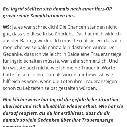
Bei Ingrid stellten sich damals nach einer Herz-OP
gravierende Komplikationen ein…
WS:
Ja, es war schrecklich! Die Chancen standen nicht
gut, dass sie diese Krise überlebt. Das hat mich wirklich
aus der Bahn geworfen! Ich musste realisieren, dass ich
möglicherweise bald ganz allein dastehen würde. Der
Gedanke, dass ich vielleicht in Bälde eine Traueranzeige
für Ingrid schalten müsste, war sehr schmerzlich. Und
ich wusste auch nicht, wie ich meine Trauer in Worte
hätte fassen sollen. Damals wurde mir bewusst, wie
hilfreich es wäre, wenn die Toten ihre Traueranzeigen
schon zu Lebzeiten selbst gestalten würden.
Glücklicherweise hat Ingrid die gefährliche Situation
überlebt und sich allmählich wieder erholt. Wie hat sie
darauf reagiert, als du ihr erzähltest, dass du dir
damals so viele Gedanken über ihre Traueranzeige
gemacht hast?