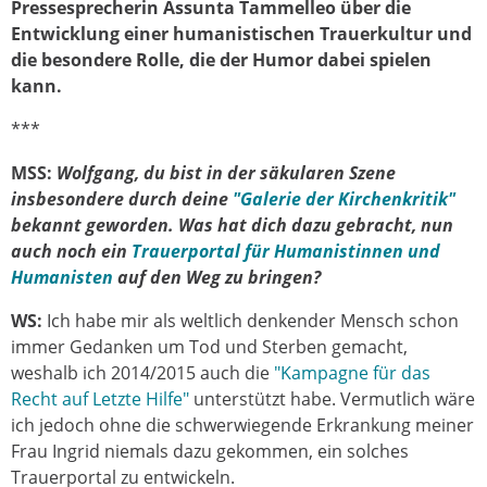
Pressesprecherin Assunta Tammelleo über die
Entwicklung einer humanistischen Trauerkultur und
die besondere Rolle, die der Humor dabei spielen
kann.
***
MSS:
Wolfgang, du bist in der säkularen Szene
insbesondere durch deine
"Galerie der Kirchenkritik"
bekannt geworden. Was hat dich dazu gebracht, nun
auch noch ein
Trauerportal für Humanistinnen und
Humanisten
auf den Weg zu bringen?
WS:
Ich habe mir als weltlich denkender Mensch schon
immer Gedanken um Tod und Sterben gemacht,
weshalb ich 2014/2015 auch die
"Kampagne für das
Recht auf Letzte Hilfe"
unterstützt habe. Vermutlich wäre
ich jedoch ohne die schwerwiegende Erkrankung meiner
Frau Ingrid niemals dazu gekommen, ein solches
Trauerportal zu entwickeln.