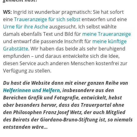
WS:
Ingrid ist wunderbar pragmatisch: Sie hat sofort
eine
Traueranzeige für sich selbst
entworfen und eine
Urne für ihre Asche
ausgesucht. Ich selbst wählte
damals ebenfalls Text und Bild für
meine Traueranzeige
und entwarf die passende Inschrift für
meine künftige
Grabstätte
. Wir haben das beide als sehr beruhigend
empfunden – und daraus entwickelte sich die Idee,
diesen Service auch anderen Menschen kostenfrei zur
Verfügung zu stellen.
Du hast die Website dann mit einer ganzen Reihe von
Helferinnen und Helfern
, insbesondere aus den
Bereichen Grafik und Fotografie, entwickelt, hebst
aber besonders hervor, dass das Trauerportal ohne
den Philosophen Franz Josef Wetz, der auch Mitglied
des Beirats der Giordano-Bruno-Stiftung ist, so niemals
entstanden wäre…