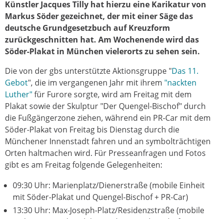
Künstler Jacques Tilly hat hierzu eine Karikatur von
Markus Söder gezeichnet, der mit einer Säge das
deutsche Grundgesetzbuch auf Kreuzform
zurückgeschnitten hat. Am Wochenende wird das
Söder-Plakat in München vielerorts zu sehen sein.
Die von der gbs unterstützte Aktionsgruppe "
Das 11.
Gebot
", die im vergangenen Jahr mit ihrem
"nackten
Luther"
für Furore sorgte, wird am Freitag mit dem
Plakat sowie der Skulptur "Der Quengel-Bischof" durch
die Fußgängerzone ziehen, während ein PR-Car mit dem
Söder-Plakat von Freitag bis Dienstag durch die
Münchener Innenstadt fahren und an symbolträchtigen
Orten haltmachen wird. Für Presseanfragen und Fotos
gibt es am Freitag folgende Gelegenheiten:
09:30 Uhr: Marienplatz/Dienerstraße (mobile Einheit
mit Söder-Plakat und Quengel-Bischof + PR-Car)
13:30 Uhr: Max-Joseph-Platz/Residenzstraße (mobile