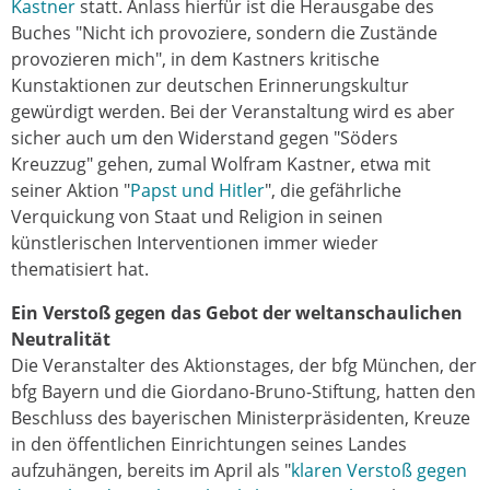
Kastner
statt. Anlass hierfür ist die Herausgabe des
Buches "Nicht ich provoziere, sondern die Zustände
provozieren mich", in dem Kastners kritische
Kunstaktionen zur deutschen Erinnerungskultur
gewürdigt werden. Bei der Veranstaltung wird es aber
sicher auch um den Widerstand gegen "Söders
Kreuzzug" gehen, zumal Wolfram Kastner, etwa mit
seiner Aktion "
Papst und Hitler
", die gefährliche
Verquickung von Staat und Religion in seinen
künstlerischen Interventionen immer wieder
thematisiert hat.
Ein Verstoß gegen das Gebot der weltanschaulichen
Neutralität
Die Veranstalter des Aktionstages, der bfg München, der
bfg Bayern und die Giordano-Bruno-Stiftung, hatten den
Beschluss des bayerischen Ministerpräsidenten, Kreuze
in den öffentlichen Einrichtungen seines Landes
aufzuhängen, bereits im April als "
klaren Verstoß gegen