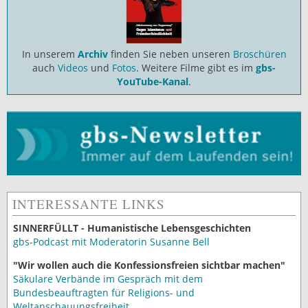
In unserem
Archiv
finden Sie neben unseren
Broschüren
auch
Videos
und
Fotos
. Weitere Filme gibt es im
gbs-
YouTube-Kanal
.
INTERESSANTE LINKS
SINNERFÜLLT - Humanistische Lebensgeschichten
gbs-Podcast mit Moderatorin Susanne Bell
"Wir wollen auch die Konfessionsfreien sichtbar machen"
Säkulare Verbände im Gespräch mit dem
Bundesbeauftragten für Religions- und
Weltanschauungsfreiheit