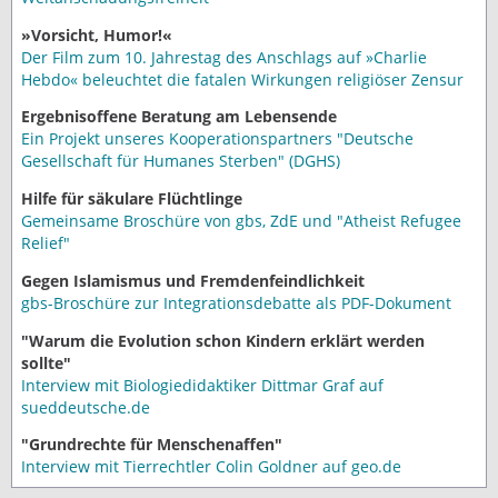
»Vorsicht, Humor!«
Der Film zum 10. Jahrestag des Anschlags auf »Charlie
Hebdo« beleuchtet die fatalen Wirkungen religiöser Zensur
Ergebnisoffene Beratung am Lebensende
Ein Projekt unseres Kooperationspartners "Deutsche
Gesellschaft für Humanes Sterben" (DGHS)
Hilfe für säkulare Flüchtlinge
Gemeinsame Broschüre von gbs, ZdE und "Atheist Refugee
Relief"
Gegen Islamismus und Fremdenfeindlichkeit
gbs-Broschüre zur Integrationsdebatte als PDF-Dokument
"Warum die Evolution schon Kindern erklärt werden
sollte"
Interview mit Biologiedidaktiker Dittmar Graf auf
sueddeutsche.de
"Grundrechte für Menschenaffen"
Interview mit Tierrechtler Colin Goldner auf geo.de