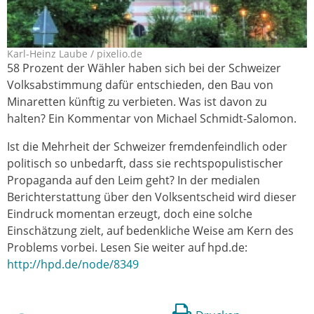
Karl-Heinz Laube / pixelio.de
yenidze_hdr.jpg
58 Prozent der Wähler haben sich bei der Schweizer
Volksabstimmung dafür entschieden, den Bau von
Minaretten künftig zu verbieten. Was ist davon zu
halten? Ein Kommentar von Michael Schmidt-Salomon.
Ist die Mehrheit der Schweizer fremdenfeindlich oder
politisch so unbedarft, dass sie rechtspopulistischer
Propaganda auf den Leim geht? In der medialen
Berichterstattung über den Volksentscheid wird dieser
Eindruck momentan erzeugt, doch eine solche
Einschätzung zielt, auf bedenkliche Weise am Kern des
Problems vorbei. Lesen Sie weiter auf hpd.de:
http://hpd.de/node/8349