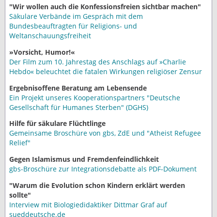
"Wir wollen auch die Konfessionsfreien sichtbar machen"
Säkulare Verbände im Gespräch mit dem
Bundesbeauftragten für Religions- und
Weltanschauungsfreiheit
»Vorsicht, Humor!«
Der Film zum 10. Jahrestag des Anschlags auf »Charlie
Hebdo« beleuchtet die fatalen Wirkungen religiöser Zensur
Ergebnisoffene Beratung am Lebensende
Ein Projekt unseres Kooperationspartners "Deutsche
Gesellschaft für Humanes Sterben" (DGHS)
Hilfe für säkulare Flüchtlinge
Gemeinsame Broschüre von gbs, ZdE und "Atheist Refugee
Relief"
Gegen Islamismus und Fremdenfeindlichkeit
gbs-Broschüre zur Integrationsdebatte als PDF-Dokument
"Warum die Evolution schon Kindern erklärt werden
sollte"
Interview mit Biologiedidaktiker Dittmar Graf auf
sueddeutsche.de