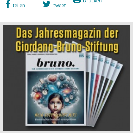
Drucken
teilen
tweet