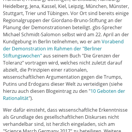
Heidelberg, Jena, Kassel, Kiel, Leipzig, München, Münster,
Stuttgart, Trier und Tübingen. Vor Ort sind bereits einige
Regionalgruppen der Giordano-Bruno-Stiftung an der
Planung der Demonstrationen beteiligt. gbs-Sprecher
Michael Schmidt-Salomon selbst wird am 22. April an der
Kundgebung in Berlin teilnehmen, wo er am
Vorabend
der Demonstration im Rahmen der "Berliner
Stiftungswochen"
aus seinem Buch "Die Grenzen der
Toleranz" vortragen wird, welches nicht zuletzt darauf
abzielt, die Prinzipien einer rationalen,
wissenschaftlichen Argumentation gegen die Trumps,
Putins und Erdogans dieser Welt zu verteidigen (siehe
hierzu auch diesen Blogeintrag zu den "
10 Geboten der
Rationalität
").
Wer dafür einsteht, dass wissenschaftliche Erkenntnisse
als Grundlage des gesellschaftlichen Diskurses nicht
verhandelbar sind, ist herzlich eingeladen, sich am
"Science March Germany 2017" zu beteiligen. Weitere