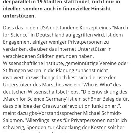
der parallel in 19 Städten stattfindet, nicht nur in
ideeller, sondern auch in finanzieller Hinsicht
unterstützen.
Dass das in den USA entstandene Konzept eines "March
for Science" in Deutschland aufgegriffen wird, ist dem
Engagement einiger weniger Privatpersonen zu
verdanken, die über das Internet Unterstützer in
verschiedenen Städten gefunden haben.
Wissenschaftliche Institute, gemeinnützige Vereine oder
Stiftungen waren in die Planung zunächst nicht
involviert, inzwischen jedoch liest sich die Liste der
Unterstützer des Marsches wie ein "Who is Who" des
deutschen Wissenschaftsbetriebs. "Die Entwicklung des
‚March for Science Germany‘ ist ein schöner Beleg dafür,
dass die Idee der Graswurzelrevolution funktioniert",
meint dazu gbs-Vorstandssprecher Michael Schmidt-
Salomon. "Allerdings ist es für Privatpersonen natürlich
schwierig, Spenden zur Abdeckung der Kosten solcher