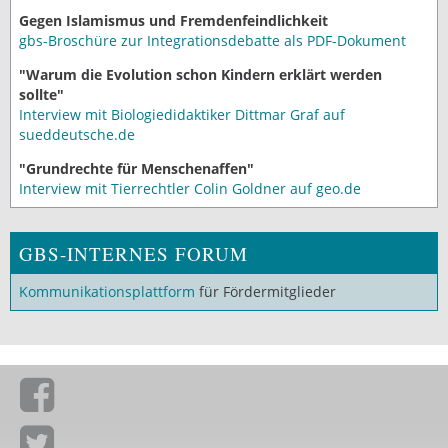
Gegen Islamismus und Fremdenfeindlichkeit
gbs-Broschüre zur Integrationsdebatte als PDF-Dokument
"Warum die Evolution schon Kindern erklärt werden
sollte"
Interview mit Biologiedidaktiker Dittmar Graf auf
sueddeutsche.de
"Grundrechte für Menschenaffen"
Interview mit Tierrechtler Colin Goldner auf geo.de
GBS-INTERNES FORUM
Kommunikationsplattform
für Fördermitglieder
Giordano-Bruno-Stiftung auf Facebook