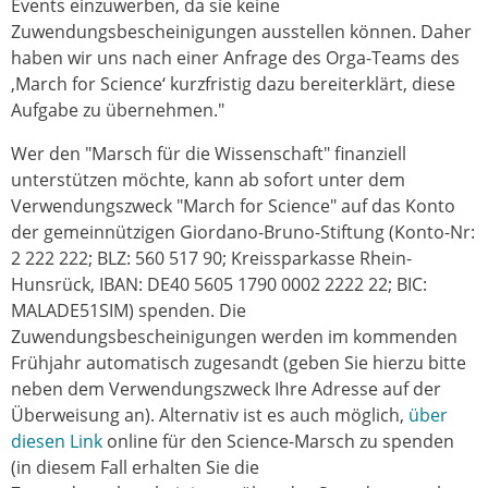
Events einzuwerben, da sie keine
Zuwendungsbescheinigungen ausstellen können. Daher
haben wir uns nach einer Anfrage des Orga-Teams des
‚March for Science‘ kurzfristig dazu bereiterklärt, diese
Aufgabe zu übernehmen."
Wer den "Marsch für die Wissenschaft" finanziell
unterstützen möchte, kann ab sofort unter dem
Verwendungszweck "March for Science" auf das Konto
der gemeinnützigen Giordano-Bruno-Stiftung (Konto-Nr:
2 222 222; BLZ: 560 517 90; Kreissparkasse Rhein-
Hunsrück, IBAN: DE40 5605 1790 0002 2222 22; BIC:
MALADE51SIM) spenden. Die
Zuwendungsbescheinigungen werden im kommenden
Frühjahr automatisch zugesandt (geben Sie hierzu bitte
neben dem Verwendungszweck Ihre Adresse auf der
Überweisung an). Alternativ ist es auch möglich,
über
diesen Link
online für den Science-Marsch zu spenden
(in diesem Fall erhalten Sie die