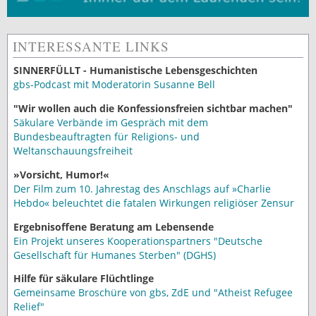
INTERESSANTE LINKS
SINNERFÜLLT - Humanistische Lebensgeschichten
gbs-Podcast mit Moderatorin Susanne Bell
"Wir wollen auch die Konfessionsfreien sichtbar machen"
Säkulare Verbände im Gespräch mit dem
Bundesbeauftragten für Religions- und
Weltanschauungsfreiheit
»Vorsicht, Humor!«
Der Film zum 10. Jahrestag des Anschlags auf »Charlie
Hebdo« beleuchtet die fatalen Wirkungen religiöser Zensur
Ergebnisoffene Beratung am Lebensende
Ein Projekt unseres Kooperationspartners "Deutsche
Gesellschaft für Humanes Sterben" (DGHS)
Hilfe für säkulare Flüchtlinge
Gemeinsame Broschüre von gbs, ZdE und "Atheist Refugee
Relief"