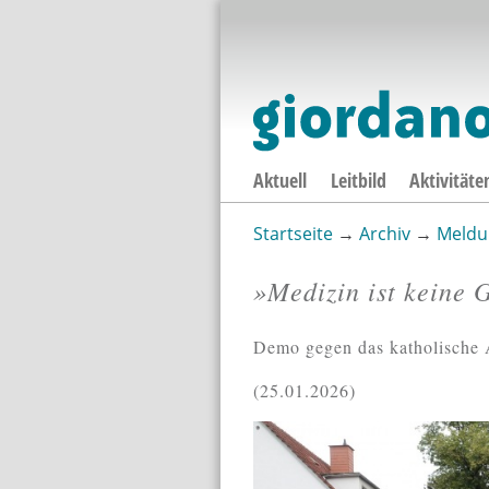
Aktuell
Leitbild
Aktivitäte
Startseite
→
Archiv
→
Meldu
Sie sind hier
»Medizin ist keine 
Demo gegen das katholische 
25.01.2026