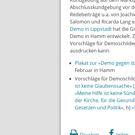
Abschlusskundgebung vor d
Redebeiträge u.a. von Joachi
Salomon und Ricarda Lang er
Demo in Lippstadt
hat die Gi
Demo in Hamm entwickelt. Z
Vorschläge für Demoschilder
ausdrucken kann.
Plakat zur »Demo gegen d
Februar in Hamm
Vorschläge für Demoschild
ist keine Glaubenssache« (
»Meine Hilfe ist keine Sün
der Kirche, für die Gesund
Gesetzen und Politik«
, h)
»
Drucken
teilen