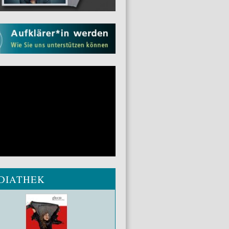
DIATHEK