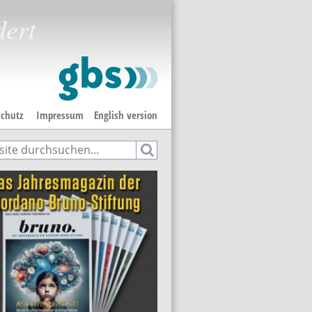
dert
chutz
Impressum
English version
e
hformular