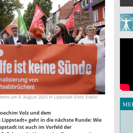
emo am 8. August 2025 in Lippstadt (Foto: Evelin
ME
 Joachim Volz und dem
 Lippstadt« geht in die nächste Runde: Wie
ippstadt ist auch im Vorfeld der