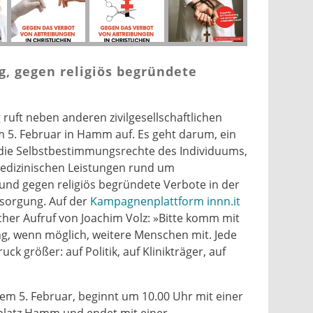
, gegen religiös begründete
ruft neben anderen zivilgesellschaftlichen
 5. Februar in Hamm auf. Es geht darum, ein
r die Selbstbestimmungsrechte des Individuums,
medizinischen Leistungen rund um
nd gegen religiös begründete Verbote in der
rsorgung. Auf der
Kampagnenplattform innn.it
icher Aufruf von Joachim Volz: »Bitte komm mit
ng, wenn möglich, weitere Menschen mit. Jede
k größer: auf Politik, auf Klinikträger, auf
m 5. Februar, beginnt um 10.00 Uhr mit einer
latz Hamm und endet mit einer